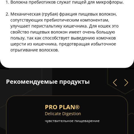
Волокна пребиотиков служат пищей для микрофлоры.
Механическая (грубая) фракция пищевых волокон,
сопутствующих пребиотическим компонентам,
улучшает перистальтику кишечника. Для кошек это
свойство пищевых волокон имеет очень большую
пользу, так как способствует выведению комочков
шерсти из кишечника, предотвращая избыточное
отрыгивание волосков.
Рекомендуемые продукты
PRO PLAN®
Delicate Digestion
чувствительное пищеварение