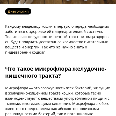
Диетология
Каждому владельцу кошки в первую очередь необходимо
заботиться о здоровье её пищеварительной системы.
Только если желудочно-кишечный тракт питомца здоров,
он будет получать достаточное количество питательных
веществ и энергии. Так что же нужно знать о
пищеварении кошки?
Что такое микрофлора желудочно-
кишечного тракта?
Микрофлора — это совокупность всех бактерий, живущих
в желудочно-кишечном тракте кошки, которые тесно
взаимодействуют с веществами употребляемой пищи и с
тканями, выстилающими кишечник. Микрофлора любого
животного представлена как абсолютно полезными
разновидностями бактерий, так и потенциально