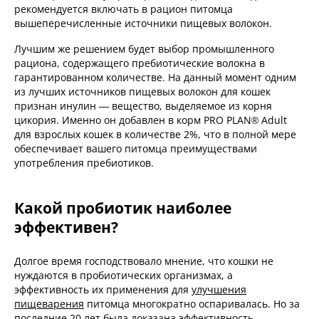
рекомендуется включать в рацион питомца
вышеперечисленные источники пищевых волокон.
Лучшим же решением будет выбор промышленного
рациона, содержащего пребиотические волокна в
гарантированном количестве. На данный момент одним
из лучших источников пищевых волокон для кошек
признан инулин — вещество, выделяемое из корня
цикория. Именно он добавлен в корм PRO PLAN® Adult
для взрослых кошек в количестве 2%, что в полной мере
обеспечивает вашего питомца преимуществами
употребления пребиотиков.
Какой пробиотик наиболее
эффективен?
Долгое время господствовало мнение, что кошки не
нуждаются в пробиотических организмах, а
эффективность их применения для
улучшения
пищеварения
питомца многократно оспаривалась. Но за
последние 20 лет была доказана эффективность