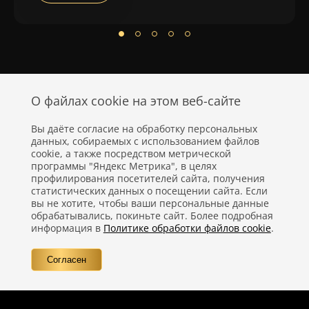
О файлах cookie на этом веб-сайте
Вы даёте согласие на обработку персональных
данных, собираемых с использованием файлов
cookie, а также посредством метрической
программы "Яндекс Метрика", в целях
профилирования посетителей сайта, получения
статистических данных о посещении сайта. Если
вы не хотите, чтобы ваши персональные данные
Политика конфиденциальности
обрабатывались, покиньте сайт. Более подробная
информация в
Политике обработки файлов cookie
.
Правовая информация
Согласен
Вопросы
Контакты