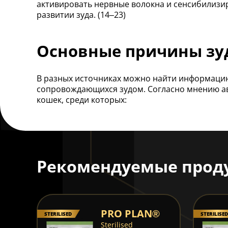
активировать нервные волокна и сенсибилизиро
развитии зуда. (14–23)
Основные причины зу
В разных источниках можно найти информаци
сопровождающихся зудом. Согласно мнению авт
кошек, среди которых:
Рекомендуемые прод
PRO PLAN®
STERILISED
STERILISED
Sterilised