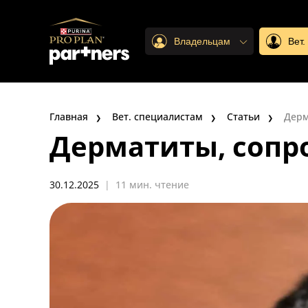
Владельцам
Вет
Главная
Вет. специалистам
Статьи
Дерм
Дерматиты, сопр
30.12.2025
|
11 мин. чтение