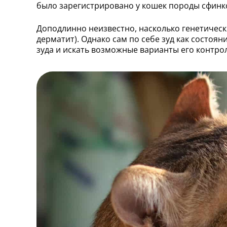
было зарегистрировано у кошек породы сфинк
Доподлинно неизвестно, насколько генетичес
дерматит). Однако сам по себе зуд как состо
зуда и искать возможные варианты его контро