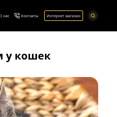
О нас
Контакты
Интернет магазин
 у кошек