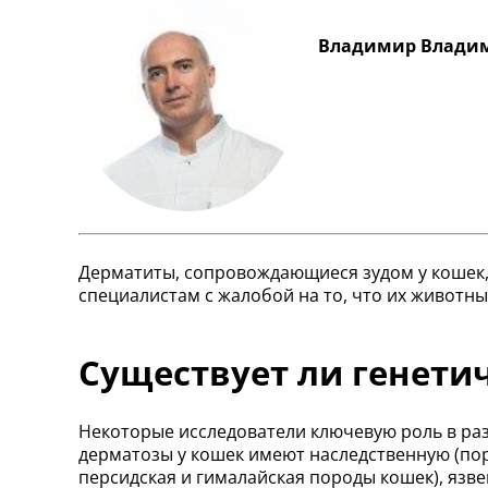
Владимир Владим
Дерматиты, сопровождающиеся зудом у кошек,
специалистам с жалобой на то, что их животны
Существует ли генети
Некоторые исследователи ключевую роль в раз
дерматозы у кошек имеют наследственную (по
персидская и гималайская породы кошек), язв