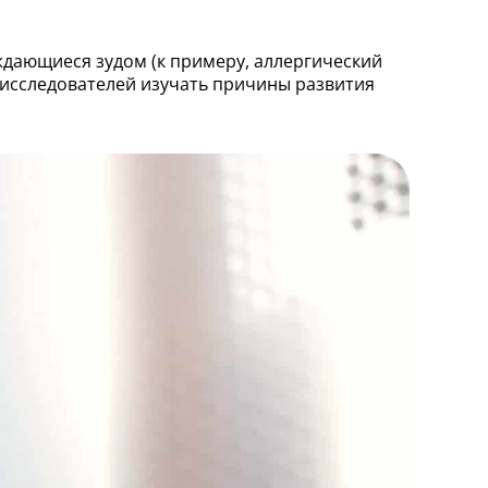
ждающиеся зудом (к примеру, аллергический
т исследователей изучать причины развития