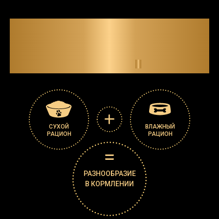
ДОБАВЬТЕ РАЗНООБРАЗИЯ В
ПИТАНИЕ ВАШЕЙ СОБАКИ
С
ВЛАЖНЫМИ КОРМАМИ
PRO PLAN
®
СУХОЙ
ВЛАЖНЫЙ
РАЦИОН
РАЦИОН
РАЗНООБРАЗИЕ
В КОРМЛЕНИИ