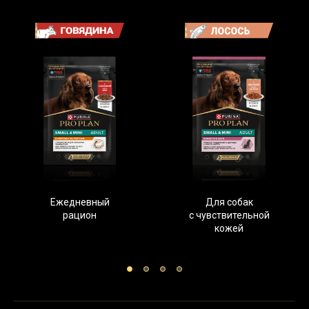
Ежедневный
Для собак
рацион
с чувствительной
кожей