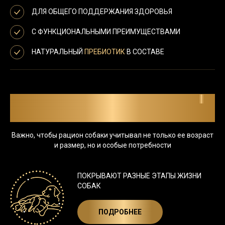
ДЛЯ ОБЩЕГО
ПОДДЕРЖАНИЯ ЗДОРОВЬЯ
С ФУНКЦИОНАЛЬНЫМИ
ПРЕИМУЩЕСТВАМИ
НАТУРАЛЬНЫЙ
ПРЕБИОТИК
В СОСТАВЕ
ПОЧЕМУ РАЦИОНЫ PRO PLAN
®
ПОДХОДЯТ ВАШЕЙ СОБАКЕ
Важно, чтобы рацион собаки учитывал не только ее возраст
и размер, но и особые потребности
ПОКРЫВАЮТ РАЗНЫЕ
ЭТАПЫ ЖИЗНИ
СОБАК
ПОДРОБНЕЕ