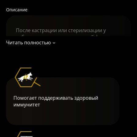
Описание
После кастрации или стерилизации у
собаки меняется гормональный фон:
Читать полностью
повышается аппетит, а уровень
активности снижается. В результате
замедляется обмен веществ и повышается
риск развития ожирения. Рацион таких
собак должен содержать больше белка для
поддержки мышечной массы. Сниженное
количество жиров поможет поддерживать
оптимальный вес.
Помогает поддерживать здоровый
иммунитет