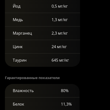
Йод
0,5 мг/кг
Медь
1,3 мг/кг
Марганец
2,3 мг/кг
Цинк
24 мг/кг
Таурин
645 мг/кг
Гарантированные показатели
Влажность
80%
Белок
11,3%