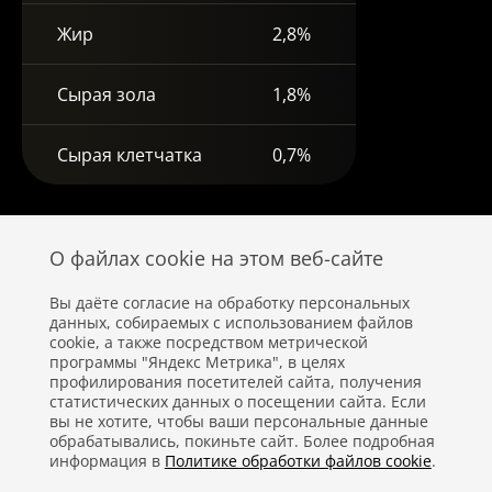
Жир
2,8%
Сырая зола
1,8%
Сырая клетчатка
0,7%
О файлах cookie на этом веб-сайте
Вы даёте согласие на обработку персональных
данных, собираемых с использованием файлов
cookie, а также посредством метрической
программы "Яндекс Метрика", в целях
профилирования посетителей сайта, получения
статистических данных о посещении сайта. Если
вы не хотите, чтобы ваши персональные данные
Политика конфиденциальности
обрабатывались, покиньте сайт. Более подробная
информация в
Политике обработки файлов cookie
.
Правовая информация