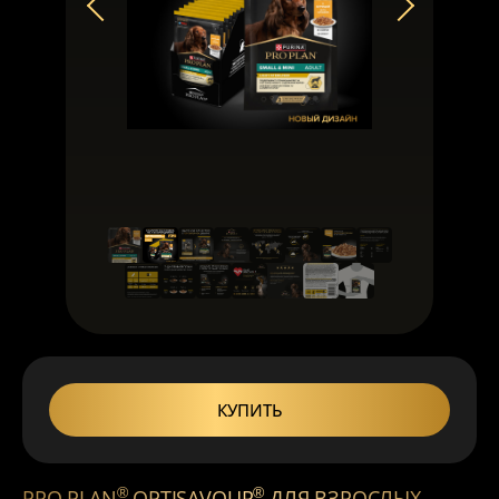
КУПИТЬ
®
®
PRO PLAN
OPTISAVOUR
ДЛЯ ВЗРОСЛЫХ