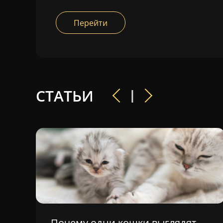
Перейти
I
СТАТЬИ
Почему одни кошки выглядят