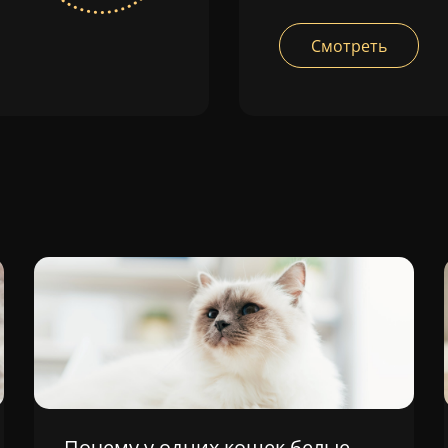
Смотреть
Почему у одних кошек белые