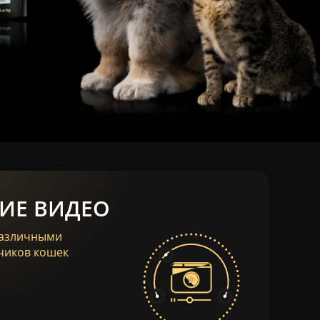
ИЕ ВИДЕО
различными
чиков кошек