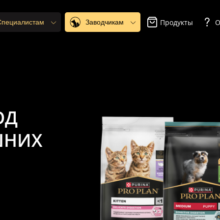
Продукты
О
 Специалистам
Заводчикам
ОД
ШНИХ