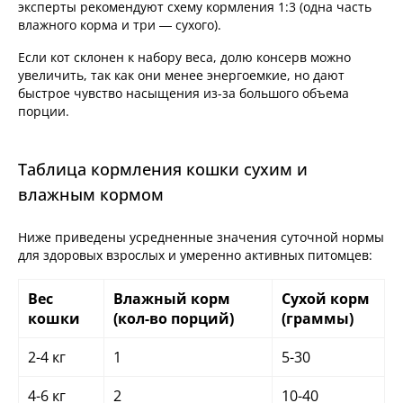
эксперты рекомендуют схему кормления 1:3 (одна часть
влажного корма и три — сухого).
Если кот склонен к набору веса, долю консерв можно
увеличить, так как они менее энергоемкие, но дают
быстрое чувство насыщения из-за большого объема
порции.
Таблица кормления кошки сухим и
влажным кормом
Ниже приведены усредненные значения суточной нормы
для здоровых взрослых и умеренно активных питомцев:
Вес
Влажный корм
Сухой корм
кошки
(кол-во порций)
(граммы)
2-4 кг
1
5-30
4-6 кг
2
10-40