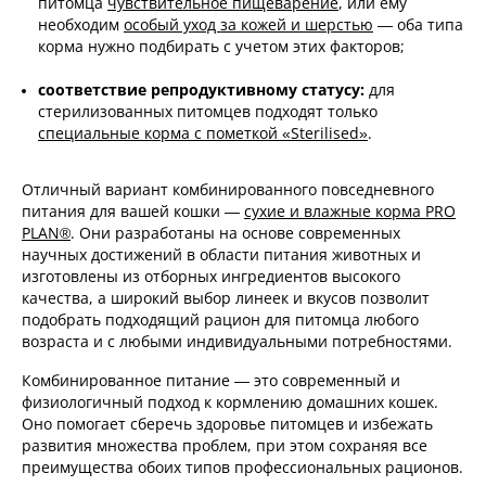
питомца
чувствительное пищеварение
, или ему
необходим
особый уход за кожей и шерстью
— оба типа
корма нужно подбирать с учетом этих факторов;
соответствие репродуктивному статусу:
для
стерилизованных питомцев подходят только
специальные корма с пометкой «Sterilised»
.
Отличный вариант комбинированного повседневного
питания для вашей кошки —
сухие и влажные корма PRO
PLAN®
. Они разработаны на основе современных
научных достижений в области питания животных и
изготовлены из отборных ингредиентов высокого
качества, а широкий выбор линеек и вкусов позволит
подобрать подходящий рацион для питомца любого
возраста и с любыми индивидуальными потребностями.
Комбинированное питание — это современный и
физиологичный подход к кормлению домашних кошек.
Оно помогает сберечь здоровье питомцев и избежать
развития множества проблем, при этом сохраняя все
преимущества обоих типов профессиональных рационов.