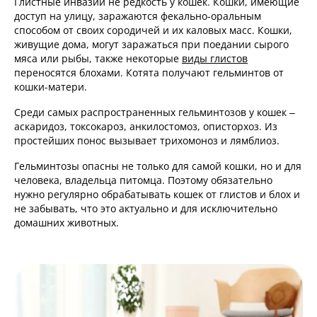
Глистные инвазии не редкость у кошек. Кошки, имеющие
доступ на улицу, заражаются фекально-оральным
способом от своих сородичей и их каловых масс. Кошки,
живущие дома, могут заражаться при поедании сырого
мяса или рыбы, также некоторые
виды глистов
переносятся блохами. Котята получают гельминтов от
кошки-матери.
Среди самых распространенных гельминтозов у кошек –
аскаридоз, токсокароз, анкилостомоз, описторхоз. Из
простейших понос вызывает трихомоноз и лямблиоз.
Гельминтозы опасны не только для самой кошки, но и для
человека, владельца питомца. Поэтому обязательно
нужно регулярно обрабатывать кошек от глистов и блох и
не забывать, что это актуально и для исключительно
домашних животных.