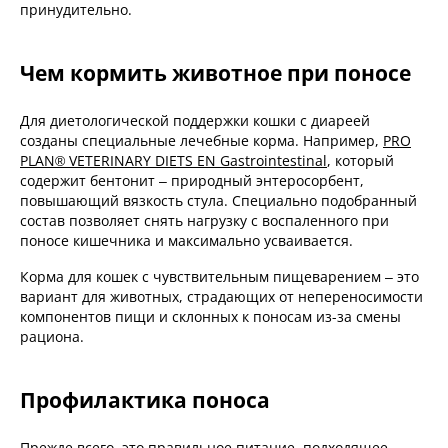
принудительно.
Чем кормить животное при поносе
Для диетологической поддержки кошки с диареей
созданы специальные лечебные корма. Например,
PRO
PLAN® VETERINARY DIETS EN Gastrointestinal
, который
содержит бентонит – природный энтеросорбент,
повышающий вязкость стула. Специально подобранный
состав позволяет снять нагрузку с воспаленного при
поносе кишечника и максимально усваивается.
Корма для кошек с чувствительным пищеварением – это
вариант для животных, страдающих от непереносимости
компонентов пищи и склонных к поносам из-за смены
рациона.
Профилактика поноса
Прежде всего, это правильное питание, подходящее