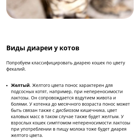
Виды диареи у котов
Попробуем классифицировать диарею кошек по цвету
фекалий.
Желтый
. Желтого цвета понос характерен для
подсосных котят, например, при непереносимости
лактозы. Он сопровождается вздутием живота и
болями. У котенка до месячного возраста понос может
быть связан также с дисбиозом кишечника, цвет
каловых масс в таком случае также будет желтым. У
взрослых кошек симптомом непереносимости лактозы
при употреблении в пищу молока тоже будет диарея
желтого цвета.