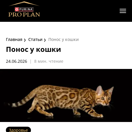
Главная
Статьи
Понос у кошки
Понос у кошки
24.06.2026
|
8 мин. чтение
Здоровье