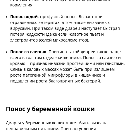
кормления.
Понос водой
, профузный понос. Бывает при
отравлениях, энтеритах, в том числе вызванных
вирусами. При таком виде диареи наступает быстрая
потеря жидкости (даже если животное пьет) и
электролитов (солей микроэлементов).
Понос со слизью
. Причина такой диареи также чаще
всего в толстом отделе кишечника. Понос со слизью и
кровью – признак инвазии простейшими или глистами.
Слизь в каловых массах может быть при излишнем
росте патогенной микрофлоры в кишечнике и
подавлении роста благоприятных бактерий.
Понос у беременной кошки
Диарея у беременных кошек может быть вызвана
неправильным питанием. При наступлении