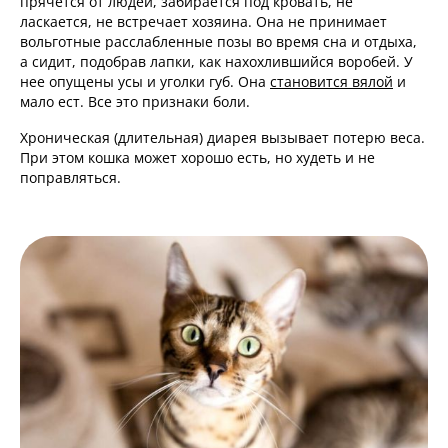
прячется от людей, забирается под кровать, не
ласкается, не встречает хозяина. Она не принимает
вольготные расслабленные позы во время сна и отдыха,
а сидит, подобрав лапки, как нахохлившийся воробей. У
нее опущены усы и уголки губ. Она
становится вялой
и
мало ест. Все это признаки боли.
Хроническая (длительная) диарея вызывает потерю веса.
При этом кошка может хорошо есть, но худеть и не
поправляться.