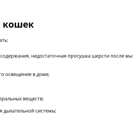
 кошек
ать:
е содержания, недостаточная просушка шерсти после мы
го освещения в доме;
неральных веществ;
я дыхательной системы;