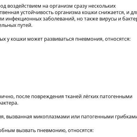
од воздействием на организм сразу нескольких
ственная устойчивость организма кошки снижается, и дл
ли инфекционных заболеваний, но также вирусы и бакте
льных путей.
х у кошки может развиваться пневмония, относятся:
ично, после повреждения тканей лёгких патогенными
актера.
я, вызванная микоплазмами или патогенными грибками
обным вызвать пневмонию, относятся: