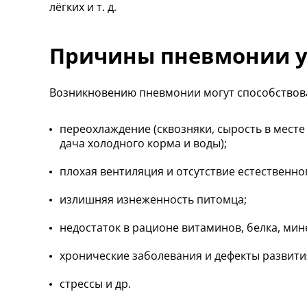
лёгких и т. д.
Причины пневмонии у
Возникновению пневмонии могут способствов
переохлаждение (сквозняки, сырость в мест
дача холодного корма и воды);
плохая вентиляция и отсутствие естественно
излишняя изнеженность питомца;
недостаток в рационе витаминов, белка, ми
хронические заболевания и дефекты развити
стрессы и др.