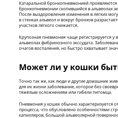
Катаральной бронхопневмонией проявляются 
бронхопневмонии скопившийся в альвеолах экс
После выздоровления изменения в лёгких могу
в стенках альвеол и вокруг бронхов разраста
участков лёгкого снижается.
Крупозная пневмония чаще регистрируется у 
альвеолах фибринозного экссудата. Заболеван
очагов воспаления, но быстро охватывает знач
Может ли у кошки быт
Точно так же, как люди и другие домашние жив
для их жизни заболевание, которое без своев
тяжёлым осложнениям или гибели питомца.
Пневмония у кошек обычно характеризуется 
процесса, что обусловлено особенностями стр
капилляров, большой альвеолярной поверхнос