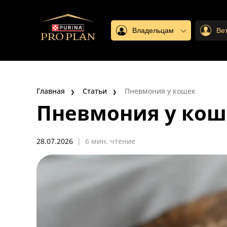
Владельцам
Ве
Главная
Статьи
Пневмония у кошек
Пневмония у кош
28.07.2026
|
6 мин. чтение