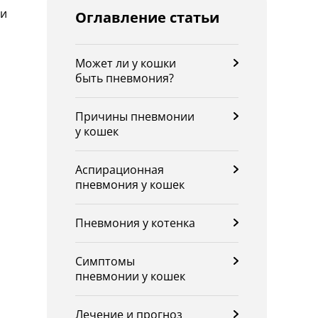
ни
Оглавление статьи
Может ли у кошки
быть пневмония?
Причины пневмонии
у кошек
Аспирационная
пневмония у кошек
Пневмония у котенка
Симптомы
пневмонии у кошек
Лечение и прогноз