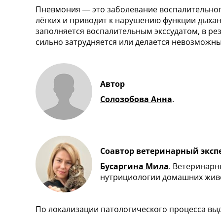
Пневмония — это заболевание воспалительног
лёгких и приводит к нарушению функции дыхан
заполняется воспалительным экссудатом, в ре
сильно затрудняется или делается невозможн
Автор
Солозобова Анна
.
Соавтор ветеринарный эксп
Бусаргина Мила
.
Ветеринарны
нутрициологии домашних жив
По локализации патологического процесса вы