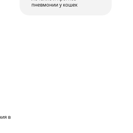
пневмонии у кошек
ния в