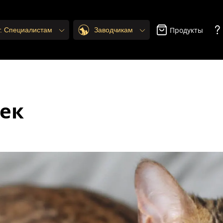
Продукты
т. Специалистам
Заводчикам
ек