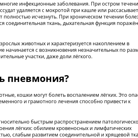
многие инфекционные заболевания. При остром течен
судат удаляется с мокротой при кашле или рассасывает
т полностью исчезнуть. При хроническом течении боле
ется соединительная ткань, дыхательная функция поражё
взрослых животных и характеризуется накоплением в
ие начинается с возникновения незначительных по раз
ительные участки, даже доли лёгкого.
ь пневмония?
отные, кошки могут болеть воспалением лёгких. Это оп
ременного и грамотного лечения способно привести к
относительно быстрым распространением патологическ
оения лёгких: обилием кровеносных и лимфатических
тью, слабым развитием соединительной и хрящевой тк