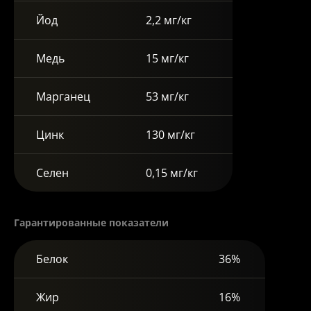
Йод
2,2 мг/кг
Медь
15 мг/кг
Марганец
53 мг/кг
Цинк
130 мг/кг
Селен
0,15 мг/кг
Гарантированные показатели
Белок
36%
Жир
16%