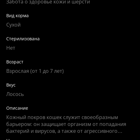
Забота о здоровье кожи и шерсти
Вид корма
Сухой
Cтерилизована
Нет
Возраст
Взрослая (от 1 до 7 лет)
Вкус
Лосось
Описание
Кожный покров кошек служит своеобразным
барьером: он защищает организм от попадания
бактерий и вирусов, а также от агрессивного
воздействия внешней среды. Если же защитные