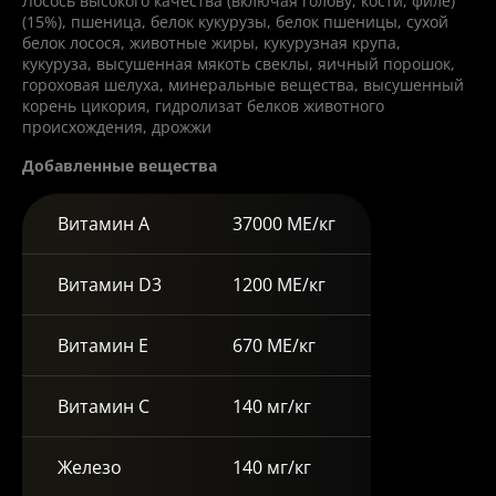
Лосось высокого качества (включая голову, кости, филе)
(15%), пшеница, белок кукурузы, белок пшеницы, сухой
белок лосося, животные жиры, кукурузная крупа,
кукуруза, высушенная мякоть свеклы, яичный порошок,
гороховая шелуха, минеральные вещества, высушенный
корень цикория, гидролизат белков животного
происхождения, дрожжи
Добавленные вещества
Витамин А
37000 МЕ/кг
Витамин D3
1200 МЕ/кг
Витамин E
670 МЕ/кг
Витамин C
140 мг/кг
Железо
140 мг/кг