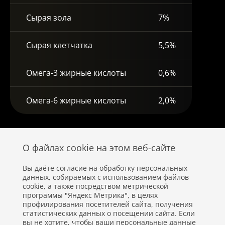
Сырая зола
7%
Сырая клетчатка
5,5%
Омега-3 жирные кислоты
0,6%
Омега-6 жирные кислоты
2,0%
О файлах cookie на этом веб-сайте
Вы даёте согласие на обработку персональных
данных, собираемых с использованием файлов
cookie, а также посредством метрической
программы "Яндекс Метрика", в целях
профилирования посетителей сайта, получения
статистических данных о посещении сайта. Если
вы не хотите, чтобы ваши персональные данные