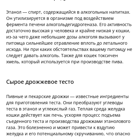
Этанол — спирт, содержащийся в алкогольных напитках.
Он утилизируется в организме под воздействием
фермента печени алкогольдегидрогеназа. Его активность
достаточно высокая у человека и крайне низкая у кошки,
из-за чего даже небольшие дозы алкоголя вызывают у
питомца сильнейшее отравление вплоть до летального
исхода. Ни при каких обстоятельствах вашему питомцу не
следует давать алкоголь. Также для кошек токсичен
хмель, который используется при производстве пива.
Сырое дрожжевое тесто
Пивные и пекарские дрожжи — известные ингредиенты
для приготовления теста. Они преобразуют углеводы
теста в этанол и углекислый газ. Теплая среда желудка
кошки действует как печь, ускоряя процесс подъема
съеденного теста и производства дрожжами этанолового
газа. Это болезненно и может привести к вздутию
желудка и его потенциальному скручиванию, что опасно