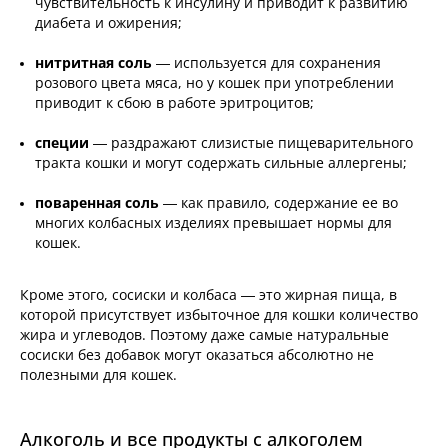
чувствительность к инсулину и приводит к развитию
диабета и ожирения;
нитритная соль
— используется для сохранения
розового цвета мяса, но у кошек при употреблении
приводит к сбою в работе эритроцитов;
специи
— раздражают слизистые пищеварительного
тракта кошки и могут содержать сильные аллергены;
поваренная соль
— как правило, содержание ее во
многих колбасных изделиях превышает нормы для
кошек.
Кроме этого, сосиски и колбаса — это жирная пища, в
которой присутствует избыточное для кошки количество
жира и углеводов. Поэтому даже самые натуральные
сосиски без добавок могут оказаться абсолютно не
полезными для кошек.
Алкоголь и все продукты с алкоголем