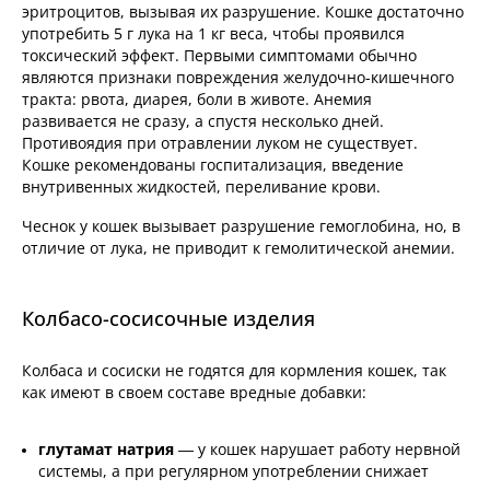
эритроцитов, вызывая их разрушение. Кошке достаточно
употребить 5 г лука на 1 кг веса, чтобы проявился
токсический эффект. Первыми симптомами обычно
являются признаки повреждения желудочно-кишечного
тракта: рвота, диарея, боли в животе. Анемия
развивается не сразу, а спустя несколько дней.
Противоядия при отравлении луком не существует.
Кошке рекомендованы госпитализация, введение
внутривенных жидкостей, переливание крови.
Чеснок у кошек вызывает разрушение гемоглобина, но, в
отличие от лука, не приводит к гемолитической анемии.
Колбасо-сосисочные изделия
Колбаса и сосиски не годятся для кормления кошек, так
как имеют в своем составе вредные добавки:
глутамат натрия
— у кошек нарушает работу нервной
системы, а при регулярном употреблении снижает