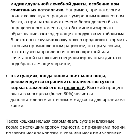
индивидуальной лечебной диеты, особенно при
сочетанных патологиях.
Например, при патологии
почек кошке нужен рацион с умеренным количеством
белка, а при патологиях печени белок должен быть
определенного качества, чтобы минимизировать
образование азотсодержащих продуктов метаболизма.
В некоторых случаях кошку можно продолжить кормить
готовым промышленным рационом, но при условии,
что это узконаправленная при конкретной или
сочетанной патологии специализированная диета и
подобрана лечащим врачом;
в ситуациях, когда кошка пьет мало воды,
рекомендуется ограничить количество сухого
корма с заменой его на
влажный
.
Высокий процент
влаги в консервах (более 80%) является
дополнительным источником жидкости для организма
кошки.
Также кошкам нельзя скармливать сухие и влажные
корма с истекшим сроком годности, с признаками порчи,
подвергшиеся заморозке и хранившиеся при условиях,