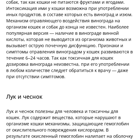
собак, так как кошки не питаются фруктами и ягодами.
Интоксикация ими у кошки возможна при употреблении
иных продуктов, в составе которых есть виноград и изюм.
Механизм отравляющего воздействия винограда на
организм кошек и собак до конца не известен. Наиболее
популярная версия — наличие в винограде винной
кислоты, которая не выводится из организма животных и
вызывает острую почечную дисфункцию. Признаки и
симптомы отравления виноградом у кошек развиваются в
течение 6–24 часов. Так как токсичная для кошек
дозировка винограда неизвестна, при его употреблении
в любом количестве следует обратиться к врачу — даже
при отсутствии симптомов.
Лук и чеснок
Лук и чеснок полезны для человека и токсичны для
кошек. Лук содержит вещества, которые нарушают в
организме кошки механизмы, защищающие гемоглобин
от окислительного повреждения кислородом. В
результате окисленный гемоглобин налипает на оболочку