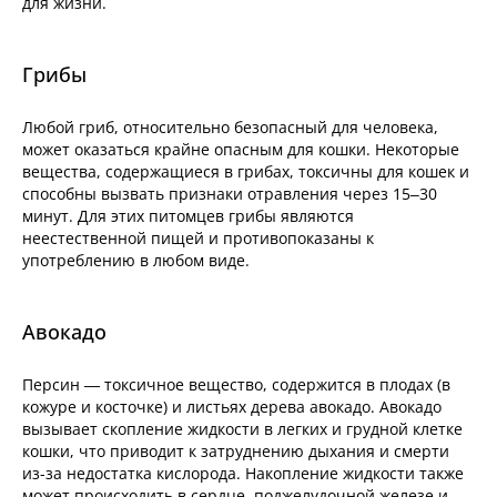
для жизни.
Грибы
Любой гриб, относительно безопасный для человека,
может оказаться крайне опасным для кошки. Некоторые
вещества, содержащиеся в грибах, токсичны для кошек и
способны вызвать признаки отравления через 15–30
минут. Для этих питомцев грибы являются
неестественной пищей и противопоказаны к
употреблению в любом виде.
Авокадо
Персин — токсичное вещество, содержится в плодах (в
кожуре и косточке) и листьях дерева авокадо. Авокадо
вызывает скопление жидкости в легких и грудной клетке
кошки, что приводит к затруднению дыхания и смерти
из-за недостатка кислорода. Накопление жидкости также
может происходить в сердце, поджелудочной железе и