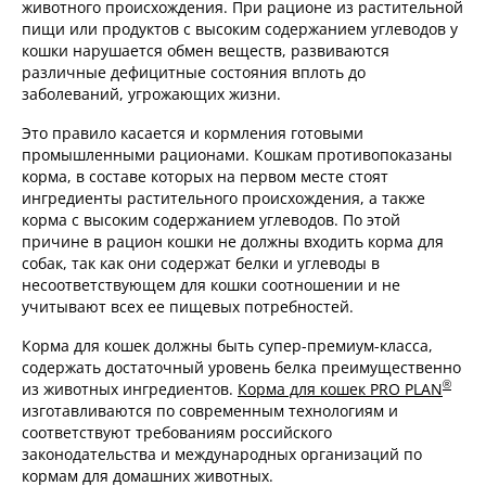
животного происхождения. При рационе из растительной
пищи или продуктов с высоким содержанием углеводов у
кошки нарушается обмен веществ, развиваются
различные дефицитные состояния вплоть до
заболеваний, угрожающих жизни.
Это правило касается и кормления готовыми
промышленными рационами. Кошкам противопоказаны
корма, в составе которых на первом месте стоят
ингредиенты растительного происхождения, а также
корма с высоким содержанием углеводов. По этой
причине в рацион кошки не должны входить корма для
собак, так как они содержат белки и углеводы в
несоответствующем для кошки соотношении и не
учитывают всех ее пищевых потребностей.
Корма для кошек должны быть супер-премиум-класса,
содержать достаточный уровень белка преимущественно
®
из животных ингредиентов.
Корма для кошек PRO PLAN
изготавливаются по современным технологиям и
соответствуют требованиям российского
законодательства и международных организаций по
кормам для домашних животных.