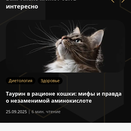
интересно
Диетология
Здоровье
З
Таурин в рационе кошки: мифы и правда
П
о незаменимой аминокислоте
14
25.09.2025
| 6 мин. чтение