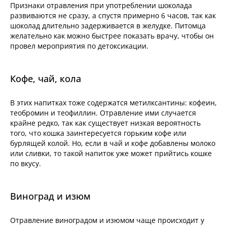
Признаки отравления при употреблении шоколада
развиваются не сразу, а спустя примерно 6 часов, так как
шоколад длительно задерживается в желудке. Питомца
желательно как можно быстрее показать врачу, чтобы он
провел мероприятия по детоксикации.
Кофе, чай, кола
В этих напитках тоже содержатся метилксантины: кофеин,
теобромин и теофиллин. Отравление ими случается
крайне редко, так как существует низкая вероятность
того, что кошка заинтересуется горьким кофе или
бурлящей колой. Но, если в чай и кофе добавлены молоко
или сливки, то такой напиток уже может прийтись кошке
по вкусу.
Виноград и изюм
Отравление виноградом и изюмом чаще происходит у