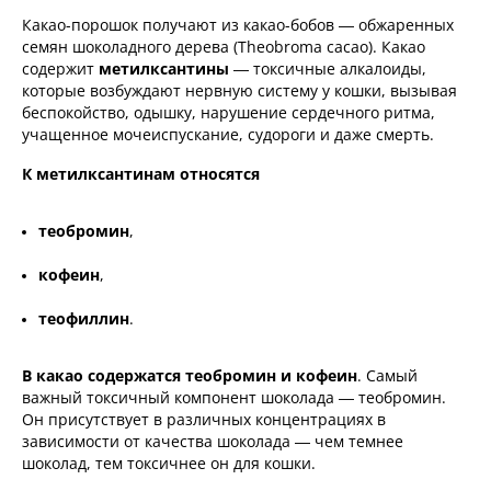
Какао-порошок получают из какао-бобов — обжаренных
семян шоколадного дерева (Theobroma cacao). Какао
содержит
метилксантины
— токсичные алкалоиды,
которые возбуждают нервную систему у кошки, вызывая
беспокойство, одышку, нарушение сердечного ритма,
учащенное мочеиспускание, судороги и даже смерть.
К метилксантинам относятся
теобромин
,
кофеин
,
теофиллин
.
В какао содержатся
теобромин и кофеин
. Самый
важный токсичный компонент шоколада — теобромин.
Он присутствует в различных концентрациях в
зависимости от качества шоколада — чем темнее
шоколад, тем токсичнее он для кошки.