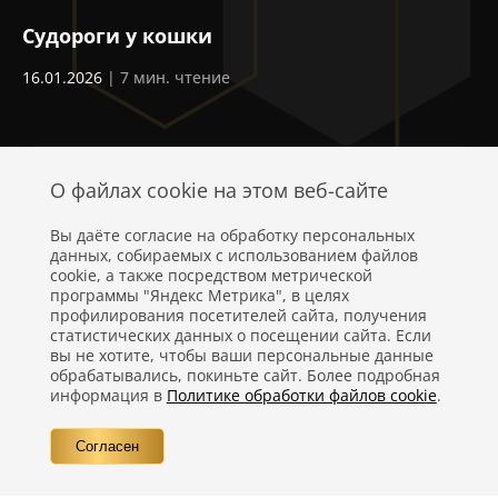
Судороги у кошки
З
16.01.2026
| 7 мин. чтение
04
О файлах cookie на этом веб-сайте
Вы даёте согласие на обработку персональных
данных, собираемых с использованием файлов
cookie, а также посредством метрической
программы "Яндекс Метрика", в целях
профилирования посетителей сайта, получения
статистических данных о посещении сайта. Если
Политика конфиденциальности
вы не хотите, чтобы ваши персональные данные
обрабатывались, покиньте сайт. Более подробная
Правовая информация
информация в
Политике обработки файлов cookie
.
Вопросы
Согласен
Контакты