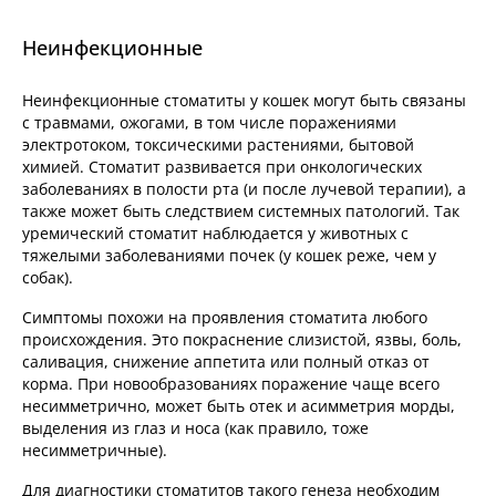
Неинфекционные
Неинфекционные стоматиты у кошек могут быть связаны
с травмами, ожогами, в том числе поражениями
электротоком, токсическими растениями, бытовой
химией. Стоматит развивается при онкологических
заболеваниях в полости рта (и после лучевой терапии), а
также может быть следствием системных патологий. Так
уремический стоматит наблюдается у животных с
тяжелыми заболеваниями почек (у кошек реже, чем у
собак).
Симптомы похожи на проявления стоматита любого
происхождения. Это покраснение слизистой, язвы, боль,
саливация, снижение аппетита или полный отказ от
корма. При новообразованиях поражение чаще всего
несимметрично, может быть отек и асимметрия морды,
выделения из глаз и носа (как правило, тоже
несимметричные).
Для диагностики стоматитов такого генеза необходим