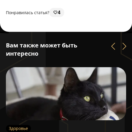
Понравилась статья?
4
Вам также может быть
интересно
Здоровье
З