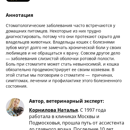
Аннотация
Стоматологические заболевания часто встречаются у
домашних питомцев. Некоторые из них трудно
диагностировать, потому что они протекают скрыто для
владельцев животных. Владельцы кошек с болезнями
зубов могут долго не замечать хронической боли у своих
любимцев и не обращаться к врачу. Совсем другое дело
— заболевания слизистой оболочки ротовой полости.
Боль при стоматите может стать невыносимой, и кошка
обязательно продемонстрирует ее своим хозяевам. В
этой статье мы поговорим о стоматите — причинах,
симптомах, лечении и профилактике этого болезненного
состояния.
Автор, ветеринарный эксперт:
Корнилова Наталья
.
С 1997 года
работала в клиниках Москвы и
Подмосковья, прошла путь от ассистента
до главного врача. Последние 10 лет