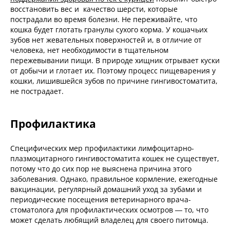
восстановить вес и качество шерсти, которые
пострадали во время болезни. Не переживайте, что
кошка будет глотать гранулы сухого корма. У кошачьих
зубов нет жевательных поверхностей и, в отличие от
человека, нет необходимости в тщательном
пережевывании пищи. В природе хищник отрывает куски
от добычи и глотает их. Поэтому процесс пищеварения у
кошки, лишившейся зубов по причине гингивостоматита,
не пострадает.
Профилактика
Специфических мер профилактики лимфоцитарно-
плазмоцитарного гингивостоматита кошек не существует,
потому что до сих пор не выяснена причина этого
заболевания. Однако, правильное кормление, ежегодные
вакцинации, регулярный домашний уход за зубами и
периодические посещения ветеринарного врача-
стоматолога для профилактических осмотров — то, что
может сделать любящий владелец для своего питомца.