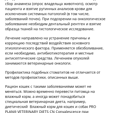
сбор анамнеза (опрос владельца животного), осмотр
пациента и взятие рутинных анализов крови для
исключения системных патологий (в том числе,
заболеваний почек). При подозрении на онкологическое
заболевание необходим дентальный рентген и взятие
образца тканей на гистологическое исследование.
Лечение направлено на устранение причины и
коррекцию последствий воздействия основного
этиологического фактора. Применяется обезболивание,
если необходимо, антибиотикотерапия и местные
антисептические средства. Лечением опухолей
занимаются ветеринарные онкологи.
Профилактика подобных стоматитов не отличается от
методов профилактики, описанных выше.
Рацион кошек с такими заболеваниями может не
меняться. Можно временно перевести питомца на
влажный корм, а иногда может понадобиться
специальная ветеринарная диета, например,
диетический Влажный корм для кошек и собак PRO
PLAN® VETERINARY DIETS CN Convalescence при