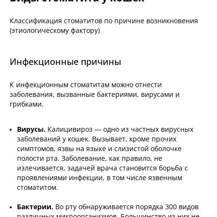
Классификация стоматитов по причине возникновения
(этиологическому фактору)
Инфекционные причины
К инфекционным стоматитам можно отнести
заболевания, вызванные бактериями, вирусами и
грибками.
Вирусы.
Калицивироз — одно из частных вирусных
заболеваний у кошек. Вызывает, кроме прочих
симптомов, язвы на языке и слизистой оболочке
полости рта. Заболевание, как правило, не
излечивается, задачей врача становится борьба с
проявлениями инфекции, в том числе язвенным
стоматитом.
Бактерии.
Во рту обнаруживается порядка 300 видов
различных микроорганизмов. Большинство из них не