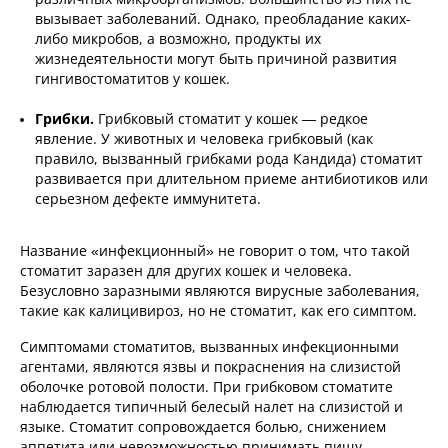
вызывает заболеваний. Однако, преобладание каких-
либо микробов, а возможно, продукты их
жизнедеятельности могут быть причиной развития
гингивостоматитов у кошек.
Грибки.
Грибковый стоматит у кошек — редкое
явление. У животных и человека грибковый (как
правило, вызванный грибками рода Кандида) стоматит
развивается при длительном приеме антибиотиков или
серьезном дефекте иммунитета.
Название «инфекционный» не говорит о том, что такой
стоматит заразен для других кошек и человека.
Безусловно заразными являются вирусные заболевания,
такие как калицивироз, но не стоматит, как его симптом.
Симптомами стоматитов, вызванных инфекционными
агентами, являются язвы и покраснения на слизистой
оболочке ротовой полости. При грибковом стоматите
наблюдается типичный белесый налет на слизистой и
языке. Стоматит сопровождается болью, снижением
аппетита или невозможностью принимать пищу,