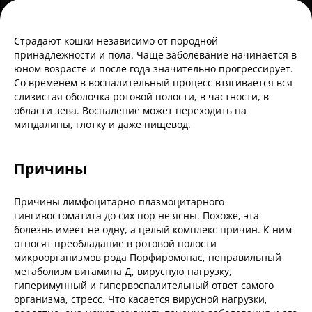
Страдают кошки независимо от породной
принадлежности и пола. Чаще заболевание начинается в
юном возрасте и после года значительно прогрессирует.
Со временем в воспалительный процесс втягивается вся
слизистая оболочка ротовой полости, в частности, в
области зева. Воспаление может переходить на
миндалины, глотку и даже пищевод.
Причины
Причины лимфоцитарно-плазмоцитарного
гингивостоматита до сих пор не ясны. Похоже, эта
болезнь имеет не одну, а целый комплекс причин. К ним
относят преобладание в ротовой полости
микроорганизмов рода Порфиромонас, неправильный
метаболизм витамина Д, вирусную нагрузку,
гиперимунный и гипервоспалительный ответ самого
организма, стресс. Что касается вирусной нагрузки,