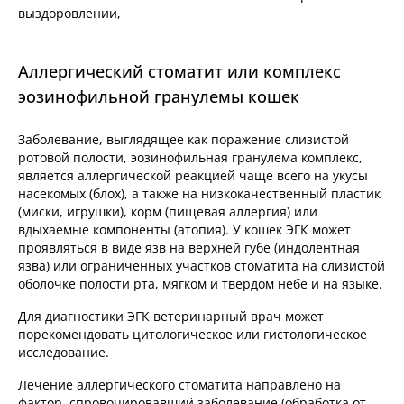
выздоровлении,
Аллергический стоматит или комплекс
эозинофильной гранулемы кошек
Заболевание, выглядящее как поражение слизистой
ротовой полости, эозинофильная гранулема комплекс,
является аллергической реакцией чаще всего на укусы
насекомых (блох), а также на низкокачественный пластик
(миски, игрушки), корм (пищевая аллергия) или
вдыхаемые компоненты (атопия). У кошек ЭГК может
проявляться в виде язв на верхней губе (индолентная
язва) или ограниченных участков стоматита на слизистой
оболочке полости рта, мягком и твердом небе и на языке.
Для диагностики ЭГК ветеринарный врач может
порекомендовать цитологическое или гистологическое
исследование.
Лечение аллергического стоматита направлено на
фактор, спровоцировавший заболевание (обработка от