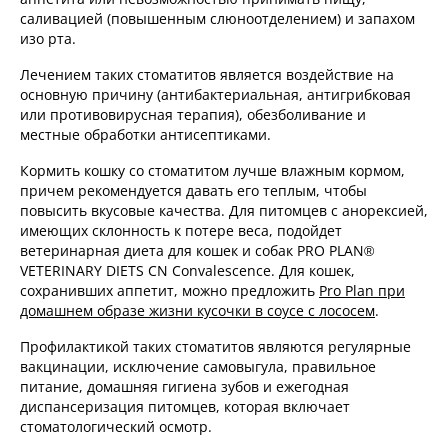
саливацией (повышенным слюноотделением) и запахом
изо рта.
Лечением таких стоматитов является воздействие на
основную причину (антибактериальная, антигрибковая
или противовирусная терапия), обезболивание и
местные обработки антисептиками.
Кормить кошку со стоматитом лучше влажным кормом,
причем рекомендуется давать его теплым, чтобы
повысить вкусовые качества. Для питомцев с анорексией,
имеющих склонность к потере веса, подойдет
ветеринарная диета для кошек и собак PRO PLAN®
VETERINARY DIETS CN Convalescence. Для кошек,
сохранивших аппетит, можно предложить
Pro Plan при
домашнем образе жизни кусочки в соусе с лососем
.
Профилактикой таких стоматитов являются регулярные
вакцинации, исключение самовыгула, правильное
питание, домашняя гигиена зубов и ежегодная
диспансеризация питомцев, которая включает
стоматологический осмотр.