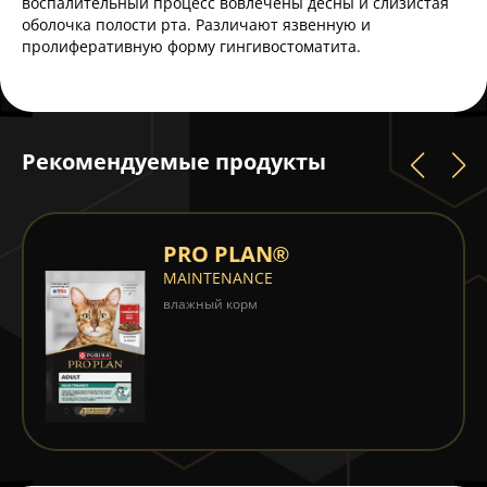
воспалительный процесс вовлечены десны и слизистая
оболочка полости рта. Различают язвенную и
пролиферативную форму гингивостоматита.
Рекомендуемые продукты
PRO PLAN®
MAINTENANCE
влажный корм