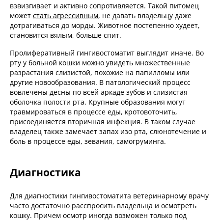
взвизгивает и активно сопротивляется. Такой питомец
может
стать агрессивным
, не давать владельцу даже
дотрагиваться до морды. Животное постепенно худеет,
становится вялым, больше спит.
Пролиферативный гингивостоматит выглядит иначе. Во
рту у больной кошки можно увидеть множественные
разрастания слизистой, похожие на папилломы или
другие новообразования. В патологический процесс
вовлечены десны по всей аркаде зубов и слизистая
оболочка полости рта. Крупные образования могут
травмироваться в процессе еды, кротовоточить,
присоединяется вторичная инфекция. В таком случае
владелец также замечает запах изо рта, слюнотечение и
боль в процессе еды, зевания, самогруминга.
Диагностика
Для диагностики гингивостоматита ветеринарному врачу
часто достаточно расспросить владельца и осмотреть
кошку. Причем осмотр иногда возможен только под