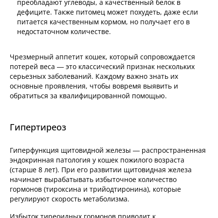
преобладают углеводы, а качественный белок в
дефиците. Также питомец может похудеть, даже если
питается качественным кормом, но получает его в
недостаточном количестве.
Чрезмерный аппетит кошек, который сопровождается
потерей веса — это классический признак нескольких
серьезных заболеваний. Каждому важно знать их
основные проявления, чтобы вовремя выявить и
обратиться за квалифицированной помощью.
Гипертиреоз
Гиперфункция щитовидной железы — распространенная
эндокринная патология у кошек пожилого возраста
(старше 8 лет). При его развитии щитовидная железа
начинает вырабатывать избыточное количество
гормонов (тироксина и трийодтиронина), которые
регулируют скорость метаболизма.
Избыток тиреоидных гормонов приводит к