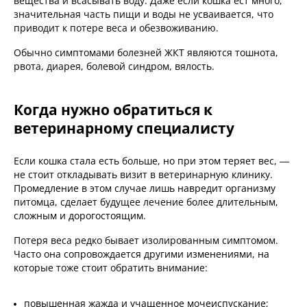
вещества и всасывать воду. Даже если кошка ест много,
значительная часть пищи и воды не усваивается, что
приводит к потере веса и обезвоживанию.
Обычно симптомами болезней ЖКТ являются тошнота,
рвота, диарея, болевой синдром, вялость.
Когда нужно обратиться к
ветеринарному специалисту
Если кошка стала есть больше, но при этом теряет вес, —
не стоит откладывать визит в ветеринарную клинику.
Промедление в этом случае лишь навредит организму
питомца, сделает будущее лечение более длительным,
сложным и дорогостоящим.
Потеря веса редко бывает изолированным симптомом.
Часто она сопровождается другими изменениями, на
которые тоже стоит обратить внимание:
повышенная жажда и учащенное мочеиспускание;