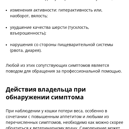
изменения активности: гиперактивность или,
наоборот, вялость;
ухудшение качества шерсти (тусклость,
взъерошенность);
нарушения со стороны пищеварительной системы
(рвота, диарея).
Любой из этих сопутствующих симптомов является
поводом для обращения за профессиональной помощью.
Действия владельца при
обнаружении симптома
При наблюдении у кошки потери веса, особенно в
сочетании с повышенным аппетитом и любыми из
перечисленных симптомов, необходимо как можно скорее
обратиться к ветеринарному врачу. Самолечение может