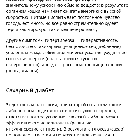
значительному ускорению обмена веществ: в результате
организм кошки начинает сжигать энергию с высокой
скоростью. Питомец испытывает постоянное чувство
голода, ест много, но все равно стремительно худеет,
теряя как жировую, так и мышечную массу.
Другие симптомы гипертиреоза — гиперактивность,
беспокойство, тахикардия (учащенное сердцебиение),
усиленная жажда, обильное мочеиспускание, ухудшение
состояния шерсти (она становится тусклой,
взъерошенной), иногда — расстройство пищеварения
(рвота, диарея).
Сахарный диабет
Эндокринная патология, при которой организм кошки
либо не производит достаточно инсулина (гормона,
ответственного за усвоение глюкозы), либо не может
эффективно его использовать (развитие
инсулинорезистентности). В результате глюкоза (сахар)
не попадает в клетки и не может использоваться в