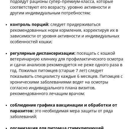
подойдут рационы супер-премиум-класса, которые
соответствуют его возрасту, уровню активности и
другим индивидуальным потребностям;
контроль порций:
следует придерживаться
рекомендованных норм кормления, корректируя их в
зависимости от уровня активности и индивидуальных
особенностей кошки;
регулярные диспансеризации:
посещать с кошкой
ветеринарную клинику для профилактического осмотра
и сдачи анализов рекомендуется не реже одного раза в
год. Пожилых питомцев (старше 7 лет) следует
показывать специалисту каждые 6 месяцев. Питомцев с
хроническими заболеваниями водят на осмотры
согласно индивидуального плана визитов,
рекомендованного лечащим врачом;
соблюдение графика вакцинации и обработки от
паразитов:
это необходимая мера защиты от ряда
заболеваний;
организация для питомца стимулирующей,