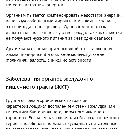
качестве источника энергии.
Организм пытается компенсировать недостаток энергии,
используя собственные жировые и мышечные запасы,
что приводит к потере веса. Одновременно кошка
испытывает постоянное чувство голода, так как ее клетки
не получают нужного питания за счет одних запасов.
Другие характерные признаки диабета — усиленная
жажда (полидипсия) и обильное мочеиспускание
(полиурия), вялость, снижение активности.
Заболевания органов желудочно-
кишечного тракта (ЖКТ)
Группа острых и хронических патологий,
характеризующихся воспалением стенки желудка или
кишечника бактериального, вирусного или иного
характера. Воспаленная слизистая оболочка кишечника
теряет способность нормально усваивать питательные