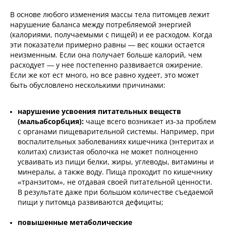
В основе любого изменения массы тела питомцев лежит
нарушение баланса между потребляемой энергией
(калориями, получаемыми с пищей) и ее расходом. Когда
эти показатели примерно равны — вес кошки остается
неизменным. Если она получает больше калорий, чем
расходует — у нее постепенно развивается ожирение.
Если же кот ест много, но все равно худеет, это может
быть обусловлено несколькими причинами:
нарушение усвоения питательных веществ
(мальабсорбция):
чаще всего возникает из-за проблем
с органами пищеварительной системы. Например, при
воспалительных заболеваниях кишечника (энтеритах и
колитах) слизистая оболочка не может полноценно
усваивать из пищи белки, жиры, углеводы, витамины и
минералы, а также воду. Пища проходит по кишечнику
«транзитом», не отдавая своей питательной ценности.
В результате даже при большом количестве съедаемой
пищи у питомца развиваются дефициты;
повышенные метаболические