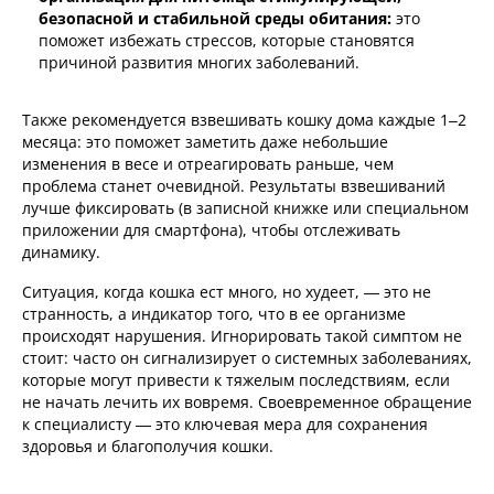
безопасной и стабильной среды обитания:
это
поможет избежать стрессов, которые становятся
причиной развития многих заболеваний.
Также рекомендуется взвешивать кошку дома каждые 1–2
месяца: это поможет заметить даже небольшие
изменения в весе и отреагировать раньше, чем
проблема станет очевидной. Результаты взвешиваний
лучше фиксировать (в записной книжке или специальном
приложении для смартфона), чтобы отслеживать
динамику.
Ситуация, когда кошка ест много, но худеет, — это не
странность, а индикатор того, что в ее организме
происходят нарушения. Игнорировать такой симптом не
стоит: часто он сигнализирует о системных заболеваниях,
которые могут привести к тяжелым последствиям, если
не начать лечить их вовремя. Своевременное обращение
к специалисту — это ключевая мера для сохранения
здоровья и благополучия кошки.