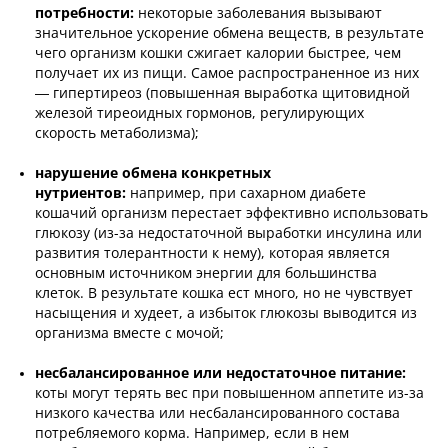
потребности:
некоторые заболевания вызывают
значительное ускорение обмена веществ, в результате
чего организм кошки сжигает калории быстрее, чем
получает их из пищи. Самое распространенное из них
— гипертиреоз (повышенная выработка щитовидной
железой тиреоидных гормонов, регулирующих
скорость метаболизма);
нарушение обмена конкретных
нутриентов:
например, при сахарном диабете
кошачий организм перестает эффективно использовать
глюкозу (из-за недостаточной выработки инсулина или
развития толерантности к нему), которая является
основным источником энергии для большинства
клеток. В результате кошка ест много, но не чувствует
насыщения и худеет, а избыток глюкозы выводится из
организма вместе с мочой;
несбалансированное или недостаточное питание:
коты могут терять вес при повышенном аппетите из-за
низкого качества или несбалансированного состава
потребляемого корма. Например, если в нем