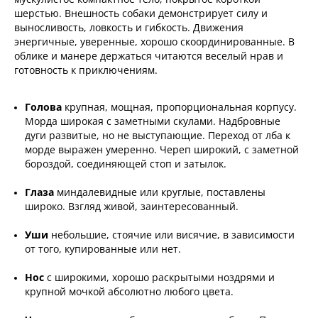
шерстью. Внешность собаки демонстрирует силу и
выносливость, ловкость и гибкость. Движения
энергичные, уверенные, хорошо скоординированные. В
облике и манере держаться читаются веселый нрав и
готовность к приключениям.
Голова
крупная, мощная, пропорциональная корпусу.
Морда широкая с заметными скулами. Надбровные
дуги развитые, но не выступающие. Переход от лба к
морде выражен умеренно. Череп широкий, с заметной
бороздой, соединяющей стоп и затылок.
Глаза
миндалевидные или круглые, поставлены
широко. Взгляд живой, заинтересованный.
Уши
небольшие, стоячие или висячие, в зависимости
от того, купированные или нет.
Нос
с широкими, хорошо раскрытыми ноздрями и
крупной мочкой абсолютно любого цвета.