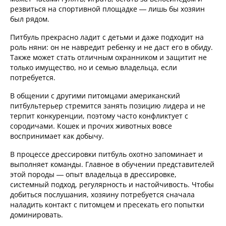
резвиться на спортивной площадке — лишь бы хозяин
был рядом.
Питбуль прекрасно ладит с детьми и даже подходит на
роль няни: он не навредит ребенку и не даст его в обиду.
Также может стать отличным охранником и защитит не
только имущество, но и семью владельца, если
потребуется.
В общении с другими питомцами американский
питбультерьер стремится занять позицию лидера и не
терпит конкуренции, поэтому часто конфликтует с
сородичами. Кошек и прочих животных вовсе
воспринимает как добычу.
В процессе дрессировки питбуль охотно запоминает и
выполняет команды. Главное в обучении представителей
этой породы — опыт владельца в дрессировке,
системный подход, регулярность и настойчивость. Чтобы
добиться послушания, хозяину потребуется сначала
наладить контакт с питомцем и пресекать его попытки
доминировать.