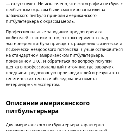
— отсутствуют. Не исключено, что фотографии питбуля с
необычным окрасом были смонтированы или за
албанского питбуля приняли американского
питбультерьера с окрасом мерль.
Профессиональные заводчики предостерегают
любителей экзотики о том, что эксперименты над
экстерьером питбуля приводят к рождению физически и
психически нездорового потомства. Лучше остановиться
на стандартном американском питбультерьере,
признанном UKC. И обратиться по вопросу покупки
щенка в профессиональный питомник, где заводчик
предъявит родословную производителей и результаты
генетических тестов и обследования помета
ветеринарным экспертом.
Описание американского
питбультерьера
Для американского питбультерьера характерно
мускулистое компактное тело, покрытое короткой