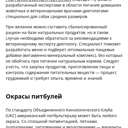
разработанный экспертами в области питания домашних
животных и ветеринарными врачами-диетологами
специально для собак средних размеров.
При желании можно составить сбалансированный
рацион на базе натуральных продуктов, но в таком
случае необходимо обратиться за рекомендациями к
ветеринарному эксперту-диетологу. Специалист поможет
разработать меню и подберет оптимальные пищевые
добавки (витаминно-минеральный комплекс), без которых
не обойтись при питании натуральным кормом. Следует
учесть, что закупка продуктов, приготовление пищи и
контроль содержания питательных веществ — процесс
трудоемкий и требует опыта, времени и знаний.
Окрасы питбулей
По стандарту Объединенного Кинологического Клуба
(UKC) американский питбультерьер может быть любого
окраса. Со сплошной пигментацией, пятнами,
подпалинами, тигровинами и вкраплениями — варианты