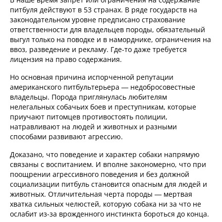
питбуля действуют в 53 странах. В ряде государств на
законодательном уровне предписано страхование
ответственности для владельцев породы, обязательный
выгул только на поводке и в наморднике, ограничения на
ввоз, разведение и рекламу. Где-то даже требуется
лицензия на право содержания.
Но основная причина испорченной репутации
американского питбультерьера — недобросовестные
владельцы. Порода приглянулась любителям
нелегальных собачьих боев и преступникам, которые
приучают питомцев противостоять полиции,
натравливают на людей и животных и разными
способами развивают агрессию.
Доказано, что поведение и характер собаки напрямую
связаны с воспитанием. И вполне закономерно, что при
поощрении агрессивного поведения и без должной
социализации питбуль становится опасным для людей и
животных. Отличительная черта породы — мертвая
хватка сильных челюстей, которую собака ни за что не
ослабит из-за врожденного инстинкта бороться до конца.