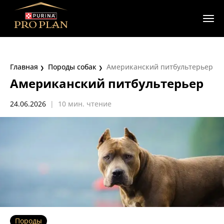
Главная
Породы собак
Американский питбультерьер
Американский питбультерьер
24.06.2026
|
10 мин. чтение
Породы