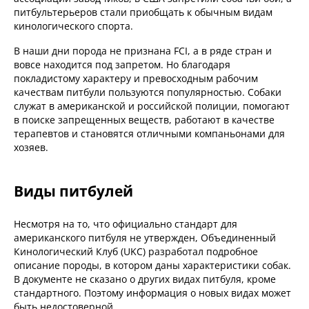
питбультерьеров стали приобщать к обычным видам
кинологического спорта.
В наши дни порода не признана FCI, а в ряде стран и
вовсе находится под запретом. Но благодаря
покладистому характеру и превосходным рабочим
качествам питбули пользуются популярностью. Собаки
служат в американской и российской полиции, помогают
в поиске запрещенных веществ, работают в качестве
терапевтов и становятся отличными компаньонами для
хозяев.
Виды питбулей
Несмотря на то, что официально стандарт для
американского питбуля не утвержден, Объединенный
Кинологический Клуб (UKC) разработал подробное
описание породы, в котором даны характеристики собак.
В документе не сказано о других видах питбуля, кроме
стандартного. Поэтому информация о новых видах может
быть недостоверной.