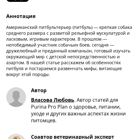
Аннотация
Американский питбультерьер (питбуль) — крепкая собака
среднего размера с развитой рельефной мускулатурой и
ласковым, игривым характером. В прошлом —
непобедимый участник собачьих боев, сегодня —
дружелюбный и преданный компаньон, готовый изучать
окружающий мир с детской непосредственностью и
азартом. В нашей статье расскажем об особенностях
питбуля и постараемся развенчать мифы, витающие
вокруг этой породы.
Автор
Власова Любовь
.
Автор статей для
Purina Pro Plan о здоровье, питании,
уходе и других важных аспектах жизни
питомцев.
Соавтор ветеринарный эксперт