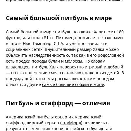
Самый большой питбуль в мире
Самый большой в мире питбуль по кличке Халк весит 180
фунтов, или около 81 кг. Питомец проживает с хозяевами
в штате Нью-Гэмпшир, США, и уже прославился в
социальных сетях. Внушительный размер Халка можно
объяснить наследственностью, так как в его родословной
есть предки породы булли и молоссы. По словам
владельцев, питбуль Халк невероятно игривый и добрый
— на его попечении смело оставляют маленьких детей. В
предыдущей статье мы рассказали, к каким породам
относятся другие
самые большие собаки в мире
.
Питбуль и стаффорд — отличия
Американский питбультерьер и американский
стаффордширский терьер (
стаффорд
) появились в
результате смешения крови английского бульдога и