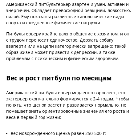
Американский питбультерьер азартен и умен, активен и
энергичен. Обладает превосходной реакцией, ловкостью,
силой. Ему показаны различные кинологические виды
спорта и ежедневные физические нагрузки.
Питбультерьеру крайне важно общение с хозяином, и он
с трудом переносит одиночество. Держать собаку
взаперти или на цепи категорически запрещено: такой
образ жизни может привести к депрессии, а также
проблемам с психическим и физическим здоровьем.
Вес и рост питбуля по месяцам
Американский питбультерьер медленно взрослеет, его
экстерьер окончательно формируется к 2-4 годам. Чтобы
понять, что щенок растет и развивается нормально, не
помешает знать ориентировочные значения его роста и
веса в первый год жизни:
вес новорожденного щенка равен 250-500 г;