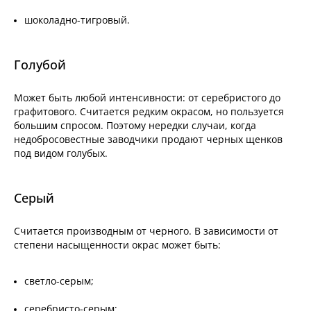
шоколадно-тигровый.
Голубой
Может быть любой интенсивности: от серебристого до
графитового. Считается редким окрасом, но пользуется
большим спросом. Поэтому нередки случаи, когда
недобросовестные заводчики продают черных щенков
под видом голубых.
Серый
Считается производным от черного. В зависимости от
степени насыщенности окрас может быть:
светло-серым;
серебристо-серым;