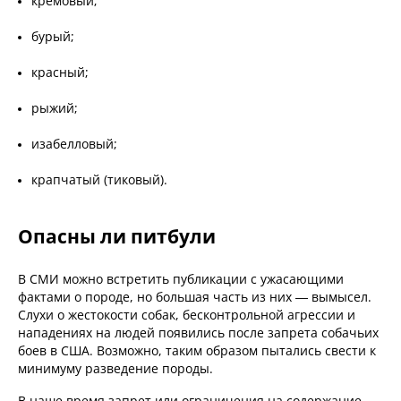
кремовый;
бурый;
красный;
рыжий;
изабелловый;
крапчатый (тиковый).
Опасны ли питбули
В СМИ можно встретить публикации с ужасающими
фактами о породе, но большая часть из них — вымысел.
Слухи о жестокости собак, бесконтрольной агрессии и
нападениях на людей появились после запрета собачьих
боев в США. Возможно, таким образом пытались свести к
минимуму разведение породы.
В наше время запрет или ограничения на содержание