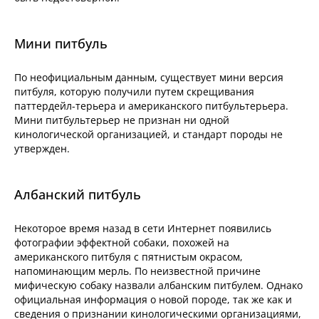
Мини питбуль
По неофициальным данным, существует мини версия
питбуля, которую получили путем скрещивания
паттердейл-терьера и американского питбультерьера.
Мини питбультерьер не признан ни одной
кинологической организацией, и стандарт породы не
утвержден.
Албанский питбуль
Некоторое время назад в сети Интернет появились
фотографии эффектной собаки, похожей на
американского питбуля с пятнистым окрасом,
напоминающим мерль. По неизвестной причине
мифическую собаку назвали албанским питбулем. Однако
официальная информация о новой породе, так же как и
сведения о признании кинологическими организациями,