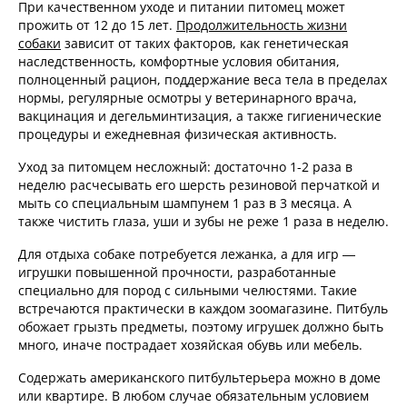
При качественном уходе и питании питомец может
прожить от 12 до 15 лет.
Продолжительность жизни
собаки
зависит от таких факторов, как генетическая
наследственность, комфортные условия обитания,
полноценный рацион, поддержание веса тела в пределах
нормы, регулярные осмотры у ветеринарного врача,
вакцинация и дегельминтизация, а также гигиенические
процедуры и ежедневная физическая активность.
Уход за питомцем несложный: достаточно 1-2 раза в
неделю расчесывать его шерсть резиновой перчаткой и
мыть со специальным шампунем 1 раз в 3 месяца. А
также чистить глаза, уши и зубы не реже 1 раза в неделю.
Для отдыха собаке потребуется лежанка, а для игр —
игрушки повышенной прочности, разработанные
специально для пород с сильными челюстями. Такие
встречаются практически в каждом зоомагазине. Питбуль
обожает грызть предметы, поэтому игрушек должно быть
много, иначе пострадает хозяйская обувь или мебель.
Содержать американского питбультерьера можно в доме
или квартире. В любом случае обязательным условием