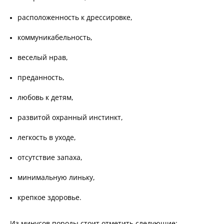
расположенность к дрессировке,
коммуникабельность,
веселый нрав,
преданность,
любовь к детям,
развитой охранный инстинкт,
легкость в уходе,
отсутствие запаха,
минимальную линьку,
крепкое здоровье.
Из минусов породы стоит отметить следующие: