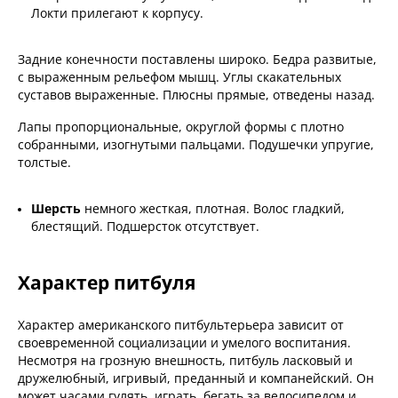
Локти прилегают к корпусу.
Задние конечности поставлены широко. Бедра развитые,
с выраженным рельефом мышц. Углы скакательных
суставов выраженные. Плюсны прямые, отведены назад.
Лапы пропорциональные, округлой формы с плотно
собранными, изогнутыми пальцами. Подушечки упругие,
толстые.
Шерсть
немного жесткая, плотная. Волос гладкий,
блестящий. Подшерсток отсутствует.
Характер питбуля
Характер американского питбультерьера зависит от
своевременной социализации и умелого воспитания.
Несмотря на грозную внешность, питбуль ласковый и
дружелюбный, игривый, преданный и компанейский. Он
может часами гулять, играть, бегать за велосипедом и