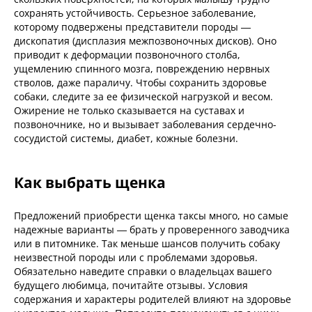
сохранять устойчивость. Серьезное заболевание,
которому подвержены представители породы —
дископатия (дисплазия межпозвоночных дисков). Оно
приводит к деформации позвоночного столба,
ущемлению спинного мозга, повреждению нервных
стволов, даже параличу. Чтобы сохранить здоровье
собаки, следите за ее физической нагрузкой и весом.
Ожирение не только сказывается на суставах и
позвоночнике, но и вызывает заболевания сердечно-
сосудистой системы, диабет, кожные болезни.
Как выбрать щенка
Предложений приобрести щенка таксы много, но самые
надежные варианты — брать у проверенного заводчика
или в питомнике. Так меньше шансов получить собаку
неизвестной породы или с проблемами здоровья.
Обязательно наведите справки о владельцах вашего
будущего любимца, почитайте отзывы. Условия
содержания и характеры родителей влияют на здоровье