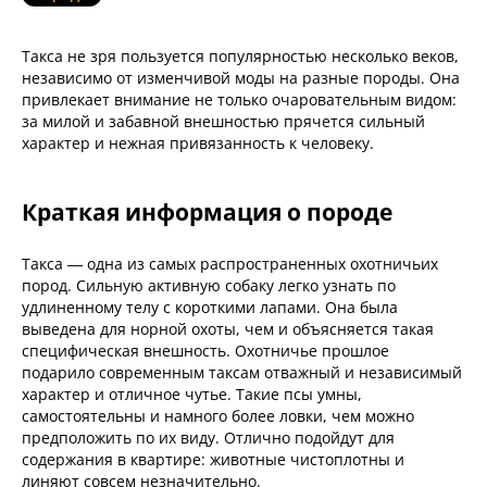
Такса не зря пользуется популярностью несколько веков,
независимо от изменчивой моды на разные породы. Она
привлекает внимание не только очаровательным видом:
за милой и забавной внешностью прячется сильный
характер и нежная привязанность к человеку.
Краткая информация о породе
Такса — одна из самых распространенных охотничьих
пород. Сильную активную собаку легко узнать по
удлиненному телу с короткими лапами. Она была
выведена для норной охоты, чем и объясняется такая
специфическая внешность. Охотничье прошлое
подарило современным таксам отважный и независимый
характер и отличное чутье. Такие псы умны,
самостоятельны и намного более ловки, чем можно
предположить по их виду. Отлично подойдут для
содержания в квартире: животные чистоплотны и
линяют совсем незначительно.