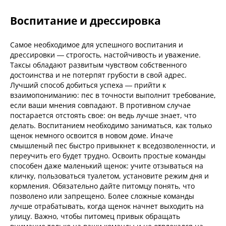
Воспитание и дрессировка
Самое необходимое для успешного воспитания и
дрессировки — строгость, настойчивость и уважение.
Таксы обладают развитым чувством собственного
достоинства и не потерпят грубости в свой адрес.
Лучший способ добиться успеха — прийти к
взаимопониманию: пес в точности выполнит требование,
если ваши мнения совпадают. В противном случае
постарается отстоять свое: он ведь лучше знает, что
делать. Воспитанием необходимо заниматься, как только
щенок немного освоится в новом доме. Иначе
смышленый пес быстро привыкнет к вседозволенности, и
переучить его будет трудно. Освоить простые команды
способен даже маленький щенок: учите отзываться на
кличку, пользоваться туалетом, установите режим дня и
кормления. Обязательно дайте питомцу понять, что
позволено или запрещено. Более сложные команды
лучше отрабатывать, когда щенок начнет выходить на
улицу. Важно, чтобы питомец привык обращать