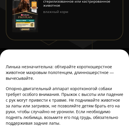
стерилизованное или кастрированное
животное
влажный корм
Линька незначительна: обтирайте короткошерстное
животное махровым полотенцем, длинношерстное —
вычесывайте.
Опорно-двигательный аппарат коротконогой собаки
требует особого внимания. Прыжок с высоты или падение
с рук могут привести к травме. Не поднимайте животное
за лапы или загривок, не позволяйте детям брать его на
руки, чтобы случайно не уронили. Если необходимо
поднять любимца, возьмите его под грудь, обязательно
поддерживая задние лапы.