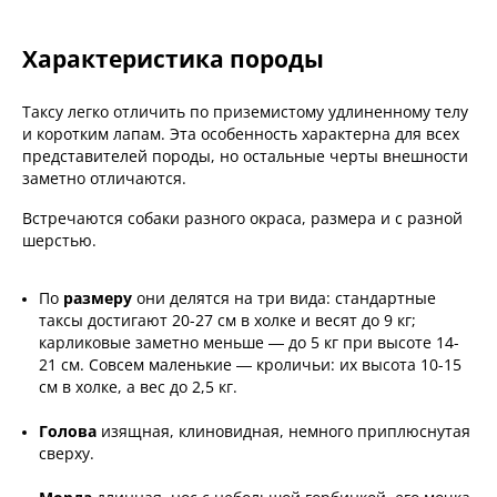
Характеристика породы
Таксу легко отличить по приземистому удлиненному телу
и коротким лапам. Эта особенность характерна для всех
представителей породы, но остальные черты внешности
заметно отличаются.
Встречаются собаки разного окраса, размера и с разной
шерстью.
По
размеру
они делятся на три вида: стандартные
таксы достигают 20-27 см в холке и весят до 9 кг;
карликовые заметно меньше — до 5 кг при высоте 14-
21 см. Совсем маленькие — кроличьи: их высота 10-15
см в холке, а вес до 2,5 кг.
Голова
изящная, клиновидная, немного приплюснутая
сверху.