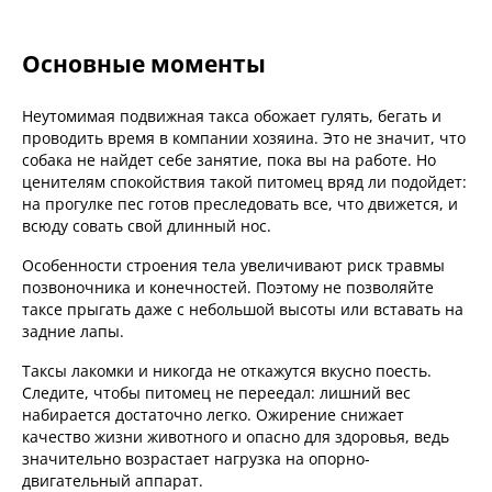
Основные моменты
Неутомимая подвижная такса обожает гулять, бегать и
проводить время в компании хозяина. Это не значит, что
собака не найдет себе занятие, пока вы на работе. Но
ценителям спокойствия такой питомец вряд ли подойдет:
на прогулке пес готов преследовать все, что движется, и
всюду совать свой длинный нос.
Особенности строения тела увеличивают риск травмы
позвоночника и конечностей. Поэтому не позволяйте
таксе прыгать даже с небольшой высоты или вставать на
задние лапы.
Таксы лакомки и никогда не откажутся вкусно поесть.
Следите, чтобы питомец не переедал: лишний вес
набирается достаточно легко. Ожирение снижает
качество жизни животного и опасно для здоровья, ведь
значительно возрастает нагрузка на опорно-
двигательный аппарат.