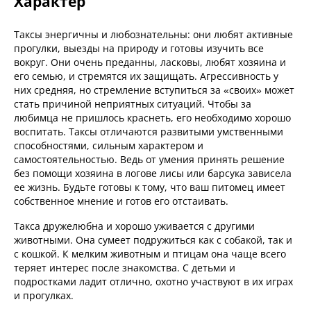
Характер
Таксы энергичны и любознательны: они любят активные
прогулки, выезды на природу и готовы изучить все
вокруг. Они очень преданны, ласковы, любят хозяина и
его семью, и стремятся их защищать. Агрессивность у
них средняя, но стремление вступиться за «своих» может
стать причиной неприятных ситуаций. Чтобы за
любимца не пришлось краснеть, его необходимо хорошо
воспитать. Таксы отличаются развитыми умственными
способностями, сильным характером и
самостоятельностью. Ведь от умения принять решение
без помощи хозяина в логове лисы или барсука зависела
ее жизнь. Будьте готовы к тому, что ваш питомец имеет
собственное мнение и готов его отстаивать.
Такса дружелюбна и хорошо уживается с другими
животными. Она сумеет подружиться как с собакой, так и
с кошкой. К мелким животным и птицам она чаще всего
теряет интерес после знакомства. С детьми и
подростками ладит отлично, охотно участвуют в их играх
и прогулках.