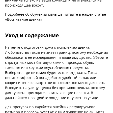
внимание только на ваши команды и не отвлекался на
происходящее вокруг.
Подробнее об обучении малыша читайте в нашей статье
«Воспитание щенка».
Уход и содержание
Начните с подготовки дома к появлению щенка.
Любопытство таксы не знает границ, поэтому необходимо
обезопасить ее исследования и ваше имущество. Уберите
с доступных мест бытовую химию, провода, обувь,
тяжелые или хрупкие неустойчивые предметы.
Выберите, где питомец будет есть и отдыхать. Такса
ценит комфорт: ей понадобится удобный лежак или
коврик и теплое, закрытое от сквозняков место для него.
Выводить на улицу щенка без прививок нельзя, поэтому
для туалета пригодятся впитывающие пеленки. В
дальнейшем поощряйте хождение в туалет на улице.
Для прогулок понадобится ошейник регулируемого
размера и поводок-рулетка: с ним животное не лишится