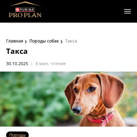
Главная
Породы собак
Такса
Такса
30.10.2025
|
8 мин. чтение
Породы