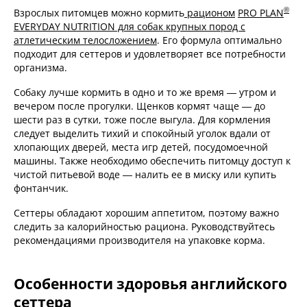
®
Взрослых питомцев можно кормить
рационом
PRO PLAN
EVERYDAY NUTRITION для собак крупных пород с
атлетическим телосложением
. Его формула оптимально
подходит для сеттеров и удовлетворяет все потребности
организма.
Собаку лучше кормить в одно и то же время — утром и
вечером после прогулки. Щенков кормят чаще — до
шести раз в сутки, тоже после выгула. Для кормления
следует выделить тихий и спокойный уголок вдали от
хлопающих дверей, места игр детей, посудомоечной
машины. Также необходимо обеспечить питомцу доступ к
чистой питьевой воде — налить ее в миску или купить
фонтанчик.
Сеттеры обладают хорошим аппетитом, поэтому важно
следить за калорийностью рациона. Руководствуйтесь
рекомендациями производителя на упаковке корма.
Особенности здоровья английского
сеттера