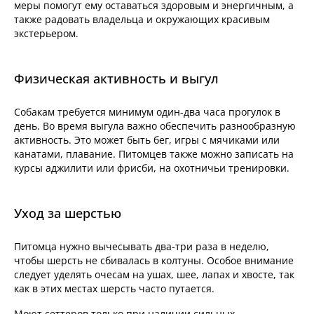
меры помогут ему оставаться здоровым и энергичным, а
также радовать владельца и окружающих красивым
экстерьером.
Физическая активность и выгул
Собакам требуется минимум один-два часа прогулок в
день. Во время выгула важно обеспечить разнообразную
активность. Это может быть бег, игры с мячиками или
канатами, плавание. Питомцев также можно записать на
курсы аджилити или фрисби, на охотничьи тренировки.
Уход за шерстью
Питомца нужно вычесывать два-три раза в неделю,
чтобы шерсть не сбивалась в колтуны. Особое внимание
следует уделять очесам на ушах, шее, лапах и хвосте, так
как в этих местах шерсть часто путается.
Моют сеттеров только при наличии сильных