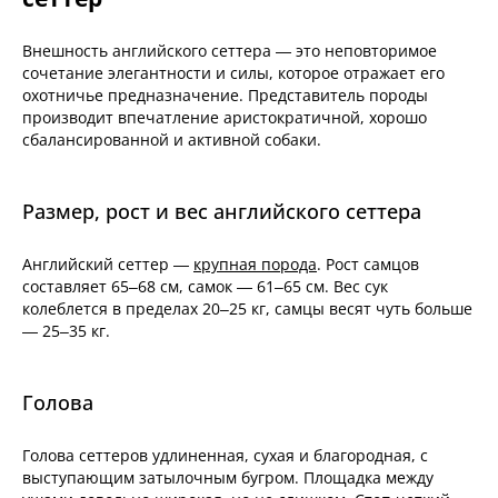
Внешность английского сеттера — это неповторимое
сочетание элегантности и силы, которое отражает его
охотничье предназначение. Представитель породы
производит впечатление аристократичной, хорошо
сбалансированной и активной собаки.
Размер, рост и вес английского сеттера
Английский сеттер —
крупная порода
. Рост самцов
составляет 65–68 см, самок — 61–65 см. Вес сук
колеблется в пределах 20–25 кг, самцы весят чуть больше
— 25–35 кг.
Голова
Голова сеттеров удлиненная, сухая и благородная, с
выступающим затылочным бугром. Площадка между