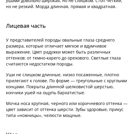
ушами довольно широкая, но не слишком. Стоп четкий,
но не резкий. Морда длинная, прямая и квадратная.
Лицевая часть
У представителей породы овальные глаза среднего
размера, которые отличает мягкое и вдумчивое
выражение. Цвет радужки может быть различных
оттенков: от темно-карего до орехового. Светлые глаза
считаются недостатком породы.
Уши не слишком длинные, низко посаженные, плотно
прилегают к голове. По форме — треугольные с круглыми
концами. Покрыты длинной шелковистой шерстью,
кончики ушей на ощупь бархатистые.
Мочка носа крупная, черного или коричневого оттенка —
цвет зависит от оттенка шерсти. Зубы здоровые, прикус
типа «ножницы», челюсти мощные.