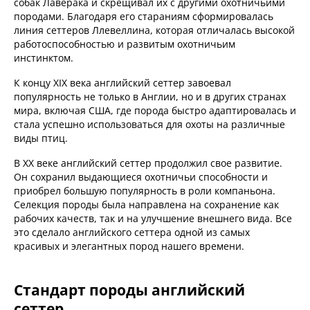
собак Лаверака и скрещивал их с другими охотничьими
породами. Благодаря его стараниям сформировалась
линия сеттеров Ллевеллина, которая отличалась высокой
работоспособностью и развитым охотничьим
инстинктом.
К концу XIX века английский сеттер завоевал
популярность не только в Англии, но и в других странах
мира, включая США, где порода быстро адаптировалась и
стала успешно использоваться для охоты на различные
виды птиц.
В XX веке английский сеттер продолжил свое развитие.
Он сохранил выдающиеся охотничьи способности и
приобрел большую популярность в роли компаньона.
Селекция породы была направлена на сохранение как
рабочих качеств, так и на улучшение внешнего вида. Все
это сделало английского сеттера одной из самых
красивых и элегантных пород нашего времени.
Стандарт породы английский
сеттер