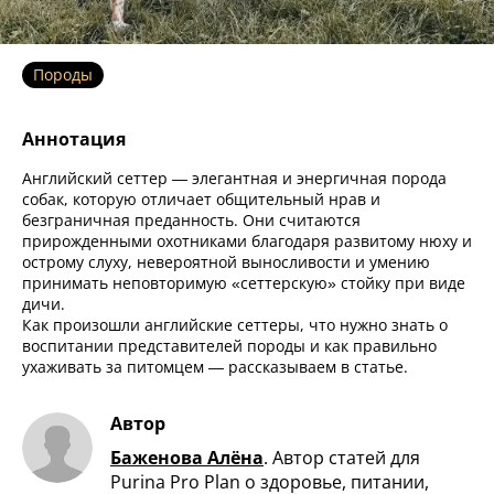
Породы
Аннотация
Английский сеттер — элегантная и энергичная порода
собак, которую отличает общительный нрав и
безграничная преданность. Они считаются
прирожденными охотниками благодаря развитому нюху и
острому слуху, невероятной выносливости и умению
принимать неповторимую «сеттерскую» стойку при виде
дичи.
Как произошли английские сеттеры, что нужно знать о
воспитании представителей породы и как правильно
ухаживать за питомцем — рассказываем в статье.
Автор
Баженова Алёна
.
Автор статей для
Purina Pro Plan о здоровье, питании,