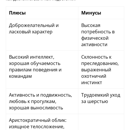
Плюсы
Минусы
Доброжелательный и
Высокая
ласковый характер
потребность в
физической
активности
Высокий интеллект,
Склонность к
хорошая обучаемость
преследованию,
правилам поведения и
выраженный
командам
охотничий
инстинкт
Активность и подвижность,
Трудоемкий уход
любовь к прогулкам,
за шерстью
хорошая выносливость
Аристократичный облик:
изящное телосложение,