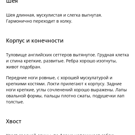
Шея
Шея длинная, мускулистая и слегка выгнутая.
Гармонично переходит в холку.
Корпус и конечности
Туловище английских сеттеров вытянутое. Грудная клетка
и спина крепкие, развитые. Ребра хорошо изогнуты,
живот подобран.
Передние ноги ровные, с хорошей мускулатурой и
крепкими костями. Локти прилегают к корпусу. Задние
ноги крепкие, углы сочленений хорошо выражены. Лапы
овальной формы, пальцы плотно сжаты, подушечки лап
толстые.
Хвост