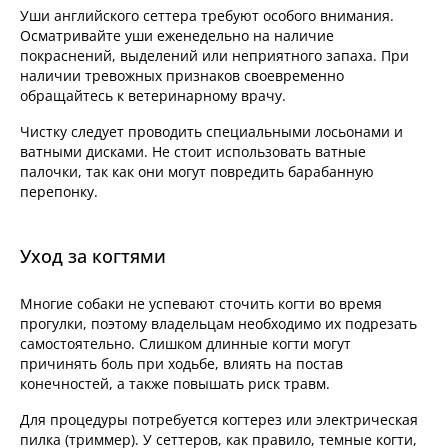
Уши английского сеттера требуют особого внимания.
Осматривайте уши еженедельно на наличие
покраснений, выделений или неприятного запаха. При
наличии тревожных признаков своевременно
обращайтесь к ветеринарному врачу.
Чистку следует проводить специальными лосьонами и
ватными дисками. Не стоит использовать ватные
палочки, так как они могут повредить барабанную
перепонку.
Уход за когтями
Многие собаки не успевают сточить когти во время
прогулки, поэтому владельцам необходимо их подрезать
самостоятельно. Слишком длинные когти могут
причинять боль при ходьбе, влиять на постав
конечностей, а также повышать риск травм.
Для процедуры потребуется когтерез или электрическая
пилка (триммер). У сеттеров, как правило, темные когти,