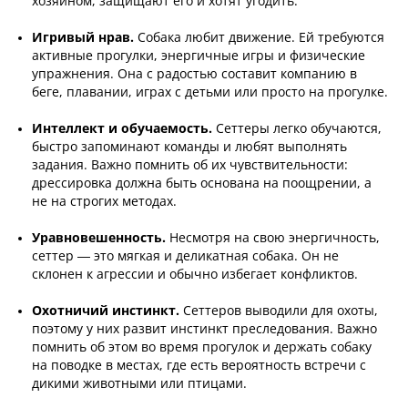
хозяином, защищают его и хотят угодить.
Игривый нрав.
Собака любит движение. Ей требуются
активные прогулки, энергичные игры и физические
упражнения. Она с радостью составит компанию в
беге, плавании, играх с детьми или просто на прогулке.
Интеллект и обучаемость.
Сеттеры легко обучаются,
быстро запоминают команды и любят выполнять
задания. Важно помнить об их чувствительности:
дрессировка должна быть основана на поощрении, а
не на строгих методах.
Уравновешенность.
Несмотря на свою энергичность,
сеттер — это мягкая и деликатная собака. Он не
склонен к агрессии и обычно избегает конфликтов.
Охотничий инстинкт.
Сеттеров выводили для охоты,
поэтому у них развит инстинкт преследования. Важно
помнить об этом во время прогулок и держать собаку
на поводке в местах, где есть вероятность встречи с
дикими животными или птицами.