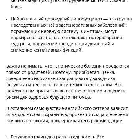
мочевыводящих путях, затруднение мочеиспускания,
боль.
Нейрональный цероидный липофусциноз — это группа
наследственных нейродегенеративных заболеваний,
поражающих нервную систему. Симптомы могут
варьироваться, но часто включают потерю зрения,
судороги, нарушение координации движений и
снижение когнитивных функций.
Важно понимать, что генетические болезни передаются
только от родителей. Поэтому, приобретая щенка,
совершенно нормально запрашивать у заводчика
результаты тестов на генетические заболевания. Это
поможет вам принять взвешенное решение и оценить
риски для здоровья будущего питомца.
В остальном самочувствие английского сеттера зависит
от ухода. Чтобы сохранить здоровье питомца и вовремя
выявить патологии, придерживайтесь рекомендаций:
Регулярно (один-два раза в год) посещайте