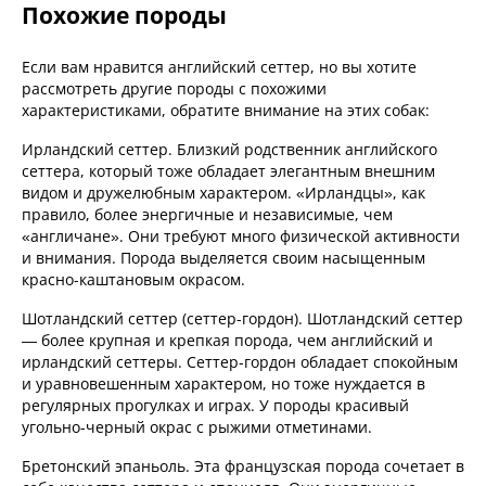
Похожие породы
Если вам нравится английский сеттер, но вы хотите
рассмотреть другие породы с похожими
характеристиками, обратите внимание на этих собак:
Ирландский сеттер. Близкий родственник английского
сеттера, который тоже обладает элегантным внешним
видом и дружелюбным характером. «Ирландцы», как
правило, более энергичные и независимые, чем
«англичане». Они требуют много физической активности
и внимания. Порода выделяется своим насыщенным
красно-каштановым окрасом.
Шотландский сеттер (сеттер-гордон). Шотландский сеттер
— более крупная и крепкая порода, чем английский и
ирландский сеттеры. Сеттер-гордон обладает спокойным
и уравновешенным характером, но тоже нуждается в
регулярных прогулках и играх. У породы красивый
угольно-черный окрас с рыжими отметинами.
Бретонский эпаньоль. Эта французская порода сочетает в