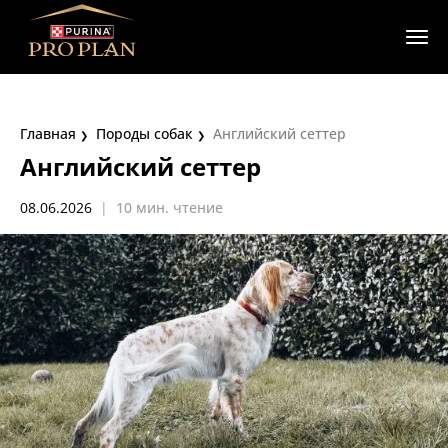
Главная
Породы собак
Английский сеттер
Английский сеттер
08.06.2026
|
10 мин. чтение