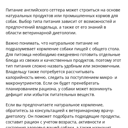
Питание английского сеттера может строиться на основе
натуральных продуктов или промышленных кормов для
собак. Выбор типа питания зависит от возможностей и
предпочтений владельца, а также от его знаний в
области ветеринарной диетологии.
Важно понимать, что натуральное питание не
подразумевает кормление собаки пищей с общего стола.
Для питомца необходимо ежедневно готовить отдельные
блюда из свежих и качественных продуктов, поэтому этот
тип питания сложно назвать удобным или экономичным.
Владельцу также потребуется рассчитывать
калорийность меню, следить за поступлением микро- и
макронутриентов. Если он будет пренебрегать
планированием рациона, у собаки может возникнуть
дефицит или избыток питательных веществ.
Если вы предпочитаете натуральное кормление,
обратитесь за консультацией к ветеринарному врачу-
диетологу. Он поможет подобрать подходящие продукты,
составит рацион с учетом возраста, активности и
состояния здоровья вашей собаки, а также назначит