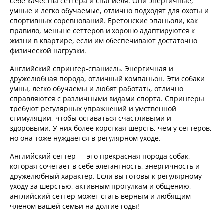
себе качества сеттера и спаниеля. Они энергичные,
умные и легко обучаемые, отлично подходят для охоты и
спортивных соревнований. Бретонские эпаньоли, как
правило, меньше сеттеров и хорошо адаптируются к
жизни в квартире, если им обеспечивают достаточно
физической нагрузки.
Английский спрингер-спаниель. Энергичная и
дружелюбная порода, отличный компаньон. Эти собаки
умны, легко обучаемы и любят работать, отлично
справляются с различными видами спорта. Спрингеры
требуют регулярных упражнений и умственной
стимуляции, чтобы оставаться счастливыми и
здоровыми. У них более короткая шерсть, чем у сеттеров,
но она тоже нуждается в регулярном уходе.
Английский сеттер — это прекрасная порода собак,
которая сочетает в себе элегантность, энергичность и
дружелюбный характер. Если вы готовы к регулярному
уходу за шерстью, активным прогулкам и общению,
английский сеттер может стать верным и любящим
членом вашей семьи на долгие годы!