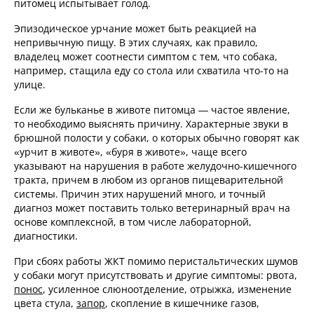
питомец испытывает голод.
Эпизодическое урчание может быть реакцией на
непривычную пищу. В этих случаях, как правило,
владелец может соотнести симптом с тем, что собака,
например, стащила еду со стола или схватила что-то на
улице.
Если же бульканье в животе питомца — частое явление,
то необходимо выяснять причину. Характерные звуки в
брюшной полости у собаки, о которых обычно говорят как
«урчит в животе», «буря в животе», чаще всего
указывают на нарушения в работе желудочно-кишечного
тракта, причем в любом из органов пищеварительной
системы. Причин этих нарушений много, и точный
диагноз может поставить только ветеринарный врач на
основе комплексной, в том числе лабораторной,
диагностики.
При сбоях работы ЖКТ помимо перистальтических шумов
у собаки могут присутствовать и другие симптомы: рвота,
понос
, усиленное слюноотделение, отрыжка, изменение
цвета стула,
запор
, скопление в кишечнике газов,