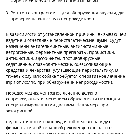
жиров и обнаружения кишечной инвазии.
Рентген с контрастом — для обнаружения опухоли, для
проверки на кишечную непроходимость.
В зависимости от установленной причины, вызывающей
вздутие и отчетливые перистальтические шумы, будут
назначены антигельминтные, антигистаминные,
ветрогонные, ферментные препараты, пробиотики,
антибиотики, адсорбенты, противовирусные,
седативные, спазмолитические, обезболивающие
средства и лекарства, улучшающие перистальтику. В
тяжелых случаях собаке требуется оперативное лечение
(при опухолях, при обнаружении непроходимости).
Нередко медикаментозное лечение должно
сопровождаться изменением образа жизни питомца и
специализированными диетами. Например, при
экзокринной
недостаточности поджелудочной железы наряду с
ферментативной терапией рекомендовано частое
кормление питомца кормом с низким содержанием жира