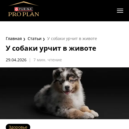
Главная
Статьи
У собаки урчит в животе
У собаки урчит в животе
29.04.2026
|
7 мин. чтение
Здоровье