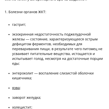
Болезни органов ЖКТ:
гастрит;
экзокринная недостаточность поджелудочной
железы — состояние, характеризующееся острым
дефицитом ферментов, необходимых для
переваривания пищи, в результате чего питомец не
усваивает питательные вещества, истощается и
испытывает голод, несмотря на достаточные порции
еды;
энтероколит — воспаление слизистой оболочки
кишечника;
язва
;
заворот желудка;
холецистит;