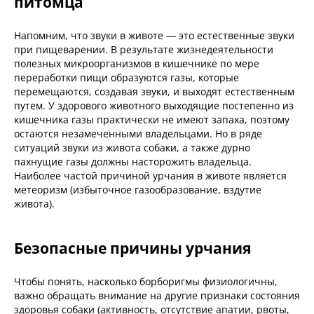
питомца
Напомним, что звуки в животе — это естественные звуки
при пищеварении. В результате жизнедеятельности
полезных микроорганизмов в кишечнике по мере
переработки пищи образуются газы, которые
перемещаются, создавая звуки, и выходят естественным
путем. У здорового животного выходящие постепенно из
кишечника газы практически не имеют запаха, поэтому
остаются незамеченными владельцами. Но в ряде
ситуаций звуки из живота собаки, а также дурно
пахнущие газы должны насторожить владельца.
Наиболее частой причиной урчания в животе является
метеоризм (избыточное газообразование, вздутие
живота).
Безопасные причины урчания
Чтобы понять, насколько борборигмы физиологичны,
важно обращать внимание на другие признаки состояния
здоровья собаки (активность, отсутствие апатии, рвоты,