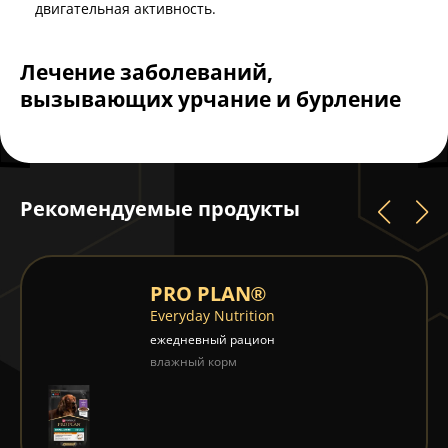
двигательная активность.
Лечение заболеваний,
вызывающих урчание и бурление
Рекомендуемые продукты
PRO PLAN®
Everyday Nutrition
ежедневный рацион
влажный корм