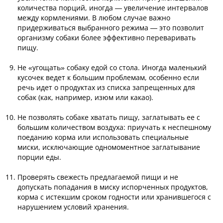
количества порций, иногда — увеличение интервалов
между кормлениями. В любом случае важно
придерживаться выбранного режима — это позволит
организму собаки более эффективно переваривать
пищу.
Не «угощать» собаку едой со стола. Иногда маленький
кусочек ведет к большим проблемам, особенно если
речь идет о продуктах из списка запрещенных для
собак (как, например, изюм или какао).
Не позволять собаке хватать пищу, заглатывать ее с
большим количеством воздуха: приучать к неспешному
поеданию корма или использовать специальные
миски, исключающие одномоментное заглатывание
порции еды.
Проверять свежесть предлагаемой пищи и не
допускать попадания в миску испорченных продуктов,
корма с истекшим сроком годности или хранившегося с
нарушением условий хранения.