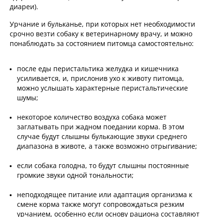
диареи).
Урчание и бульканье, при которых нет необходимости
срочно везти собаку к ветеринарному врачу, и можно
понаблюдать за состоянием питомца самостоятельно:
после еды перистальтика желудка и кишечника
усиливается, и, прислонив ухо к животу питомца,
можно услышать характерные перистальтические
шумы;
некоторое количество воздуха собака может
заглатывать при жадном поедании корма. В этом
случае будут слышны булькающие звуки среднего
диапазона в животе, а также возможно отрыгивание;
если собака голодна, то будут слышны постоянные
громкие звуки одной тональности;
неподходящее питание или адаптация организма к
смене корма также могут сопровождаться резким
урчанием, особенно если основу рациона составляют