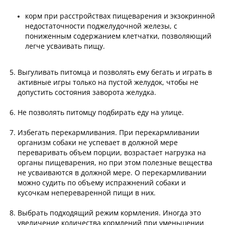
корм при расстройствах пищеварения и экзокринной
недостаточности поджелудочной железы, с
пониженным содержанием клетчатки, позволяющий
легче усваивать пищу.
Выгуливать питомца и позволять ему бегать и играть в
активные игры только на пустой желудок, чтобы не
допустить состояния заворота желудка.
Не позволять питомцу подбирать еду на улице.
Избегать перекармливания. При перекармливании
организм собаки не успевает в должной мере
переваривать объем порции, возрастает нагрузка на
органы пищеварения, но при этом полезные вещества
не усваиваются в должной мере. О перекармливании
можно судить по объему испражнений собаки и
кусочкам непереваренной пищи в них.
Выбрать подходящий режим кормления. Иногда это
увеличение количества кормлений при уменьшении