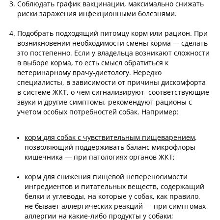
Соблюдать график вакцинации, максимально снижать
риски заражения инфекционными болезнями.
Подобрать подходящий питомцу корм или рацион. При
возникновении необходимости смены корма –- сделать
это постепенно. Если у владельца возникают сложности
в выборе корма, то есть смысл обратиться к
ветеринарному врачу-диетологу. Нередко
специалисты, в зависимости от причины дискомфорта
в системе ЖКТ, о чем сигнализируют соответствующие
звуки и другие симптомы, рекомендуют рационы с
учетом особых потребностей собак. Например:
корм для собак с чувствительным пищеварением
,
позволяющий поддерживать баланс микрофлоры
кишечника — при патологиях органов ЖКТ;
корм для снижения пищевой непереносимости
ингредиентов и питательных веществ, содержащий
белки и углеводы, на которые у собак, как правило,
не бывает аллергических реакций — при симптомах
аллергии на какие-либо продукты у собаки;