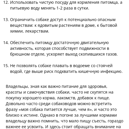
Использовать чистую посуду для кормления питомца, а
питьевую воду менять 1-2 раза в сутки.
Ограничить собаке доступ к потенциально опасным
веществам: к ядовитым растениям в доме, к бытовой
химии, лекарствам.
Обеспечить питомцу достаточную двигательную
активность, которая способствует подвижности в
брюшном отделе, ускоряет выход скопившихся газов.
Не позволять собаке плавать в водоеме со стоячей
водой, где выше риск подхватить кишечную инфекцию.
Владельцы, зная как важно питание для здоровья,
красоты и самочувствия собаки, часто не скупятся на
покупку хорошего корма, лакомств, добавок к пище.
Довольно часто среди собаководов можно встретить
фразу «моя собака питается лучше, чем я», и часто это
близко к истине. Однако в погоне за лучшими кормами
владельцу важно помнить, что мало пищу съесть, гораздо
важнее ее усвоить. И здесь стоит обращать внимание на