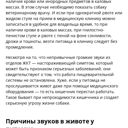
наличие крови или инородных предметов в каловых
массах. В этом случае необходимо показать собаку
ветеринарному врачу. И если при однократной рвоте или
жидком стуле на прием в медицинскую клинику можно
записаться в удобное для владельца время, то при
наличии крови в каловых массах, при гнилостно-
пенистом стуле и рвоте с пеной на фоне сонливости,
дрожи и тошноты, везти питомца в клинику следует без
промедления.
Несмотря на то, что непривычные громкие звуки из
отделов ЖКТ — настораживающий симптом, который
может быть признаком серьезных заболеваний, они
свидетельствуют о том, что работа пищеварительной
системы не остановлена. Хуже, если у питомца не
прослушивается живот даже при помощи медицинского
оборудования — то есть кишечник перестал работать.
Такое бывает при непроходимости кишечника и создает
серьезную угрозу жизни собаки.
Причины звуков в животе у