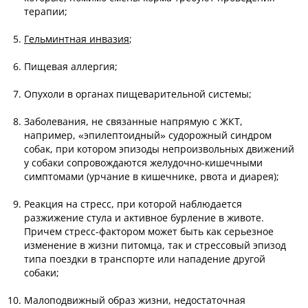
терапии;
Гельминтная инвазия
;
Пищевая аллергия;
Опухоли в органах пищеварительной системы;
Заболевания, не связанные напрямую с ЖКТ,
например, «эпилептоидный» судорожный синдром
собак, при котором эпизоды непроизвольных движений
у собаки сопровождаются желудочно-кишечными
симптомами (урчание в кишечнике, рвота и диарея);
Реакция на стресс, при которой наблюдается
разжижение стула и активное бурление в животе.
Причем стресс-фактором может быть как серьезное
изменение в жизни питомца, так и стрессовый эпизод
типа поездки в транспорте или нападение другой
собаки;
Малоподвижный образ жизни, недостаточная