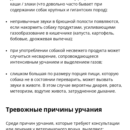
каши / злаки (что довольно часто бывает при
содержании собак крупных и гигантских пород);
непривычные звуки в брюшной полости появляются,
если накормить собаку продуктами, усиливающими
газообразование в кишечнике (капуста, картофель,
бобовые, дрожжевая выпечка);
при употреблении собакой несвежего продукта может
случиться несварение, сопровождающееся
интенсивным урчанием и выделением газов;
слишком большая по размеру порция пищи, которую
собака не в состоянии переварить, может вызвать
звуки в животе. В этом случае вероятны диарея, рвота,
метеоризм, вздутие живота, затрудненное дыхание.
Тревожные причины урчания
Среди причин урчания, которые требуют консультации
или лечения у ветеринарного врача, выделяют: