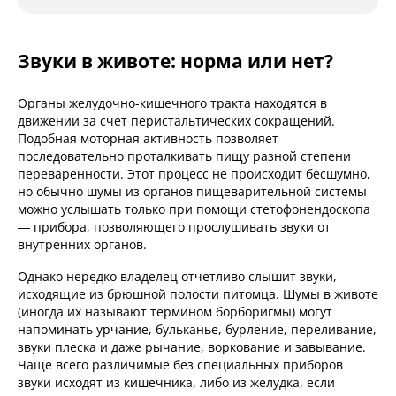
Звуки в животе: норма или нет?
Органы желудочно-кишечного тракта находятся в
движении за счет перистальтических сокращений.
Подобная моторная активность позволяет
последовательно проталкивать пищу разной степени
переваренности. Этот процесс не происходит бесшумно,
но обычно шумы из органов пищеварительной системы
можно услышать только при помощи стетофонендоскопа
— прибора, позволяющего прослушивать звуки от
внутренних органов.
Однако нередко владелец отчетливо слышит звуки,
исходящие из брюшной полости питомца. Шумы в животе
(иногда их называют термином борборигмы) могут
напоминать урчание, бульканье, бурление, переливание,
звуки плеска и даже рычание, воркование и завывание.
Чаще всего различимые без специальных приборов
звуки исходят из кишечника, либо из желудка, если