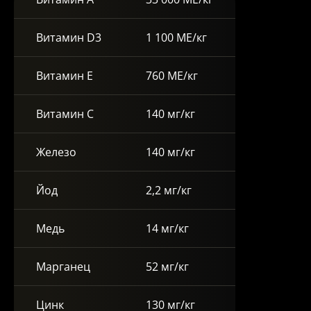
Витамин D3
1 100 МЕ/кг
Витамин E
760 МЕ/кг
Витамин C
140 мг/кг
Железо
140 мг/кг
Йод
2,2 мг/кг
Медь
14 мг/кг
Марганец
52 мг/кг
Цинк
130 мг/кг