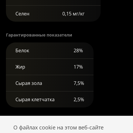
Селен
0,15 мг/кг
Гарантированные показатели
Белок
28%
Жир
17%
Сырая зола
7,5%
Сырая клетчатка
2,5%
О файлах cookie на этом веб-сайте