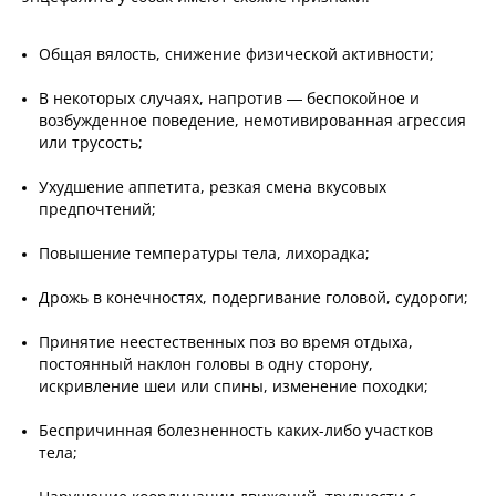
Общая вялость, снижение физической активности;
В некоторых случаях, напротив — беспокойное и
возбужденное поведение, немотивированная агрессия
или трусость;
Ухудшение аппетита, резкая смена вкусовых
предпочтений;
Повышение температуры тела, лихорадка;
Дрожь в конечностях, подергивание головой, судороги;
Принятие неестественных поз во время отдыха,
постоянный наклон головы в одну сторону,
искривление шеи или спины, изменение походки;
Беспричинная болезненность каких-либо участков
тела;