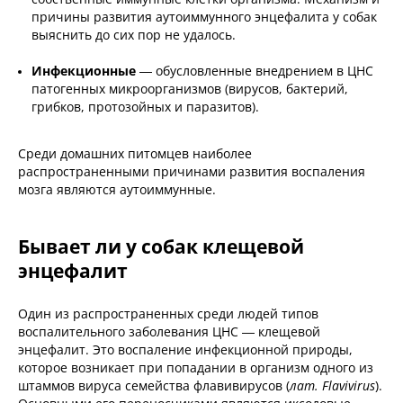
причины развития аутоиммунного энцефалита у собак
выяснить до сих пор не удалось.
Инфекционные
— обусловленные внедрением в ЦНС
патогенных микроорганизмов (вирусов, бактерий,
грибков, протозойных и паразитов).
Среди домашних питомцев наиболее
распространенными причинами развития воспаления
мозга являются аутоиммунные.
Бывает ли у собак клещевой
энцефалит
Один из распространенных среди людей типов
воспалительного заболевания ЦНС — клещевой
энцефалит. Это воспаление инфекционной природы,
которое возникает при попадании в организм одного из
штаммов вируса семейства флавивирусов (
лат. Flavivirus
).