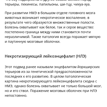
терьеры, пекинесы, папильоны, ши-тцу, чихуа-хуа.
При развитии НМЭ в большом отделе головного мозга
животных возникает некротическое воспаление, в
результате чего образуются множественные полости.
Болезнь охватывает как белое, так и серое вещество:
постепенно граница между ними становится почти
неразличимой. Также патология всегда поражает мягкую
и паутинную мозговые оболочки.
Некротизирующий лейкоэнцефалит (НЛЭ)
Этот подвид ранее называли энцефалитом йоркширских
терьеров из-за генетической предрасположенности
последних к его развитию. В целом патологическая
картина некротизирующего лейкоэнцефалита сходна с
НМЭ, однако болезнь охватывает не только большой мозг,
но и его ствол. Поражение мозговых оболочек при НЛЭ
непостоянно.