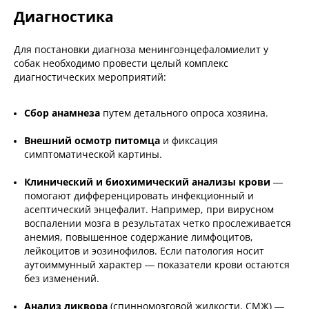
Диагностика
Для постановки диагноза менингоэнцефаломиелит у
собак необходимо провести целый комплекс
диагностических мероприятий:
Сбор анамнеза
путем детального опроса хозяина.
Внешний осмотр питомца
и фиксация
симптоматической картины.
Клинический и биохимический анализы крови
—
помогают дифференцировать инфекционный и
асептический энцефалит. Например, при вирусном
воспалении мозга в результатах четко прослеживается
анемия, повышенное содержание лимфоцитов,
лейкоцитов и эозинофилов. Если патология носит
аутоиммунный характер — показатели крови остаются
без изменений.
Анализ ликвора
(спинномозговой жидкости, СМЖ) —