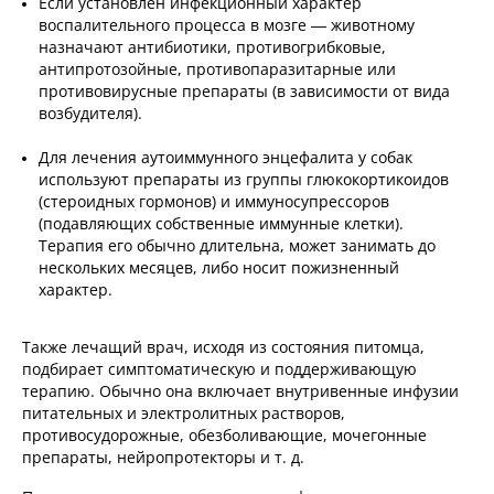
Если установлен инфекционный характер
воспалительного процесса в мозге — животному
назначают антибиотики, противогрибковые,
антипротозойные, противопаразитарные или
противовирусные препараты (в зависимости от вида
возбудителя).
Для лечения аутоиммунного энцефалита у собак
используют препараты из группы глюкокортикоидов
(стероидных гормонов) и иммуносупрессоров
(подавляющих собственные иммунные клетки).
Терапия его обычно длительна, может занимать до
нескольких месяцев, либо носит пожизненный
характер.
Также лечащий врач, исходя из состояния питомца,
подбирает симптоматическую и поддерживающую
терапию. Обычно она включает внутривенные инфузии
питательных и электролитных растворов,
противосудорожные, обезболивающие, мочегонные
препараты, нейропротекторы и т. д.