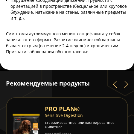
Нарушение координации движений, трудности с
ориентацией в пространстве (бесцельное или круговое
блуждание, натыкание на стены, различные предметы
и т. д.).
Симптомы аутоиммунного менингоэнцефалита у собак
зависят от его формы. Развитие клинической картины
бывает острым (в течение 2-4 недель) и хроническим.
Признаки заболевания обычно таковы:
Рекомендуемые продукты
PRO PLAN®
Sensitive Digestion
стерилизованное или кастрированное
животное
влажный корм