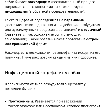
собак бывает
восходящим
(воспалительный процесс
поднимается от спинного мозга к головному) и
нисходящим
(в обратной последовательности).
Также энцефалит подразделяют на
первичный
(возникает непосредственно из-за действия возбудителя
или аутоиммунных процессов в организме) и
вторичный
(развивается как осложнение сопутствующих
заболеваний). Также болезнь может протекать в
острой
или
хронической
форме.
Наконец, есть несколько типов энцефалита исходя из его
причины. Ниже рассмотрим каждый из них подробнее.
Инфекционный энцефалит у собак
В зависимости от типа возбудителя энцефалит у
питомцев бывает:
Протозойный.
Развивается при заражении
токсоплазмозом или неоспорозом, которое происходит