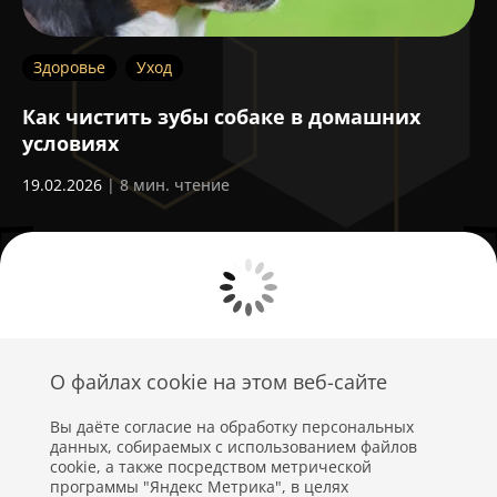
Здоровье
Уход
З
Как чистить зубы собаке в домашних
О
условиях
28
19.02.2026
| 8 мин. чтение
О файлах cookie на этом веб-сайте
Вы даёте согласие на обработку персональных
данных, собираемых с использованием файлов
cookie, а также посредством метрической
программы "Яндекс Метрика", в целях