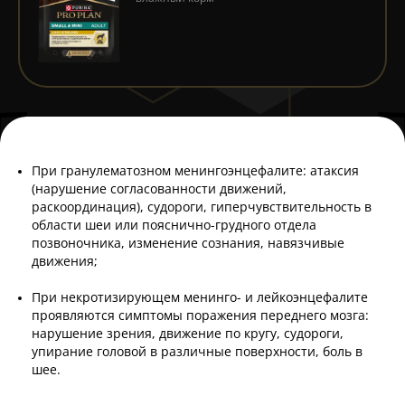
При гранулематозном менингоэнцефалите: атаксия
(нарушение согласованности движений,
раскоординация), судороги, гиперчувствительность в
области шеи или пояснично-грудного отдела
позвоночника, изменение сознания, навязчивые
движения;
При некротизирующем менинго- и лейкоэнцефалите
проявляются симптомы поражения переднего мозга:
нарушение зрения, движение по кругу, судороги,
упирание головой в различные поверхности, боль в
шее.