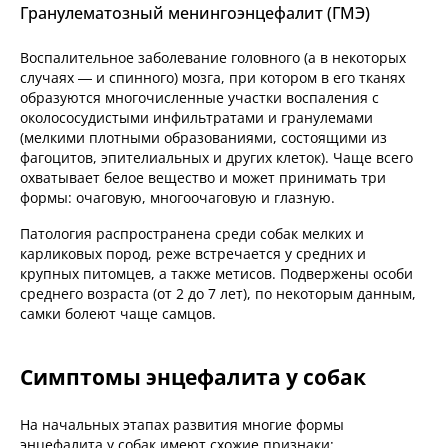
Гранулематозный менингоэнцефалит (ГМЭ)
Воспалительное заболевание головного (а в некоторых
случаях — и спинного) мозга, при котором в его тканях
образуются многочисленные участки воспаления с
околососудистыми инфильтратами и гранулемами
(мелкими плотными образованиями, состоящими из
фагоцитов, эпителиальных и других клеток). Чаще всего
охватывает белое вещество и может принимать три
формы: очаговую, многоочаговую и глазную.
Патология распространена среди собак мелких и
карликовых пород, реже встречается у средних и
крупных питомцев, а также метисов. Подвержены особи
среднего возраста (от 2 до 7 лет), по некоторым данным,
самки болеют чаще самцов.
Симптомы энцефалита у собак
На начальных этапах развития многие формы
энцефалита у собак имеют схожие признаки: