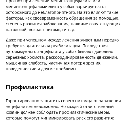
Прогноз при лечении менингоэнцефалита или
менингоэнцефаломиелита у собак варьируется от
осторожного до неблагоприятного. На это влияют такие
факторы, как своевременность обращения за помощью,
степень развития заболевания, наличие сопутствующих
патологий, возраст питомца и т. д.
Даже при успешном исходе лечения животным нередко
требуется длительная реабилитация. Последствия
аутоиммунного энцефалита у собак бывают довольно
серьезны: хромота, раскоординированность движений,
мышечная слабость, частичная потеря зрения,
поведенческие и другие проблемы.
Профилактика
Гарантированно защитить своего питомца от заражения
энцефалитом невозможно. Но каждый ответственный
хозяин должен соблюдать профилактические меры,
которые помогут минимизировать риск его развития: