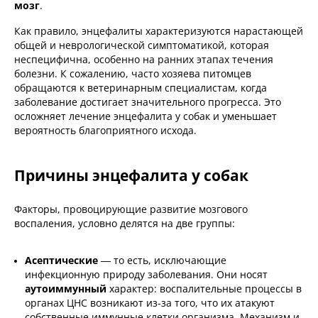
мозг
.
Как правило, энцефалиты характеризуются нарастающей
общей и неврологической симптоматикой, которая
неспецифична, особенно на ранних этапах течения
болезни. К сожалению, часто хозяева питомцев
обращаются к ветеринарным специалистам, когда
заболевание достигает значительного прогресса. Это
осложняет лечение энцефалита у собак и уменьшает
вероятность благоприятного исхода.
Причины энцефалита у собак
Факторы, провоцирующие развитие мозгового
воспаления, условно делятся на две группы:
Асептические
— то есть, исключающие
инфекционную природу заболевания. Они носят
аутоиммунный
характер: воспалительные процессы в
органах ЦНС возникают из-за того, что их атакуют
собственные иммунные клетки организма. Механизм и