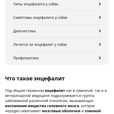
Типы энцефалита у собак
Симптомы энцефалита у собак
Диагностика
Лечится ли энцефалит у собак
Профилактика
Что такое энцефалит
Под общим термином
энцефалит
как в гуманной, так и в
ветеринарной медицине подразумевается группа
заболеваний различной этиологии, вызывающих
воспаление вещества головного мозга
, которое
нередко охватывает
мозговые оболочки
и
спинной