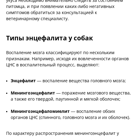
укуса необходимо внимательно следить за состоянием
питомца, и при появлении каких-либо негативных
симптомов обратиться за консультацией к
ветеринарному специалисту.
Типы энцефалита у собак
Воспаление мозга классифицируют по нескольким
признакам. Например, исходя их вовлеченности органов
ЦНС в воспалительный процесс, выделяют:
Энцефалит
— воспаление вещества головного мозга;
Менингоэнцефалит
— поражение мозгового вещества,
а также его твердой, паутинной и мягкой оболочек;
Менингоэнцефаломиелит
— воспаление обоих
органов ЦНС (спинного, головного мозга и их оболочек).
По характеру распространения менингоэнцефалит у