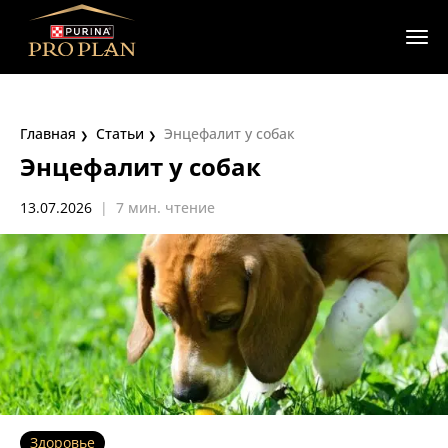
Главная
Статьи
Энцефалит у собак
Энцефалит у собак
13.07.2026
|
7 мин. чтение
Здоровье