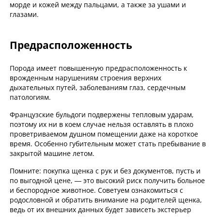
морде и кожей между пальцами, а также за ушами и
глазами.
Предрасположенность
Порода имеет повышенную предрасположенность к
врожденным нарушениям строения верхних
дыхательных путей, заболеваниям глаз, сердечным
патологиям.
Французские бульдоги подвержены тепловым ударам,
поэтому их ни в коем случае нельзя оставлять в плохо
проветриваемом душном помещении даже на короткое
время. Особенно губительным может стать пребывание в
закрытой машине летом.
Помните: покупка щенка с рук и без документов, пусть и
по выгодной цене, — это высокий риск получить больное
и беспородное животное. Советуем ознакомиться с
родословной и обратить внимание на родителей щенка,
ведь от их внешних данных будет зависеть экстерьер