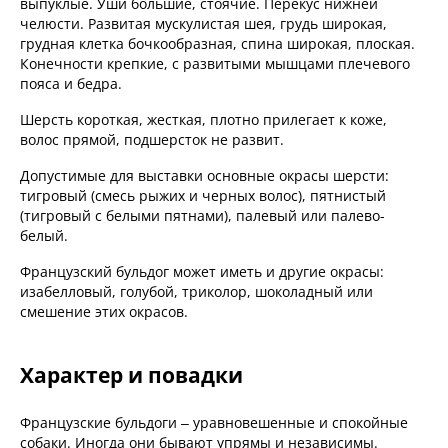
выпуклые. Уши большие, стоячие. Перекус нижней
челюсти. Развитая мускулистая шея, грудь широкая,
грудная клетка бочкообразная, спина широкая, плоская.
Конечности крепкие, с развитыми мышцами плечевого
пояса и бедра.
Шерсть короткая, жесткая, плотно прилегает к коже,
волос прямой, подшерсток не развит.
Допустимые для выставки основные окрасы шерсти:
тигровый (смесь рыжих и черных волос), пятнистый
(тигровый с белыми пятнами), палевый или палево-
белый.
Французский бульдог может иметь и другие окрасы:
изабелловый, голубой, триколор, шоколадный или
смешение этих окрасов.
Характер и повадки
Французские бульдоги – уравновешенные и спокойные
собаки. Иногда они бывают упрямы и независимы.