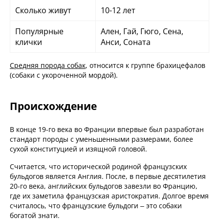
Сколько живут
10-12 лет
Популярные
Ален, Гай, Гюго, Сена,
клички
Анси, Соната
Средняя порода собак
, относится к группе брахицефалов
(собаки с укороченной мордой).
Происхождение
В конце 19-го века во Франции впервые был разработан
стандарт породы с уменьшенными размерами, более
сухой конституцией и изящной головой.
Считается, что исторической родиной французских
бульдогов является Англия. После, в первые десятилетия
20-го века, английских бульдогов завезли во Францию,
где их заметила французская аристократия. Долгое время
считалось, что французские бульдоги – это собаки
богатой знати.