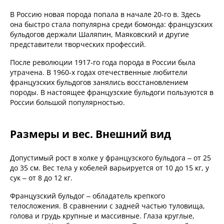
В Россию новая порода попала в начале 20-го в. Здесь
она быстро стала популярна среди бомонда: французских
бульдогов держали Шаляпин, Маяковский и другие
представители творческих профессий.
После революции 1917-го года порода в России была
утрачена. В 1960-х годах отечественные любители
французских бульдогов занялись восстановлением
породы. В настоящее французские бульдоги пользуются в
России большой популярностью.
Размеры и вес. Внешний вид
Допустимый рост в холке у французского бульдога – от 25
до 35 см. Вес тела у кобелей варьируется от 10 до 15 кг, у
сук – от 8 до 12 кг.
Французский бульдог – обладатель крепкого
телосложения. В сравнении с задней частью туловища,
голова и грудь крупные и массивные. Глаза круглые,