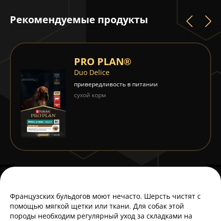
Рекомендуемые продукты
PRO PLAN®
Duo Delice
привередливость в питании
сухой корм
Французских бульдогов моют нечасто. Шерсть чистят с
помощью мягкой щетки или ткани. Для собак этой
породы необходим регулярный уход за складками на