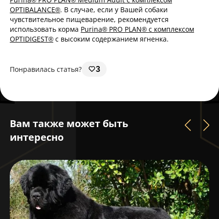
OPTIBALANCE®
. В случае, если у Вашей собаки
чувствительное пищеварение, рекомендуется
использовать корма
Purina® PRO PLAN® с комплексом
OPTIDIGEST®
с высоким содержанием ягненка.
Понравилась статья?
3
Вам также может быть
интересно