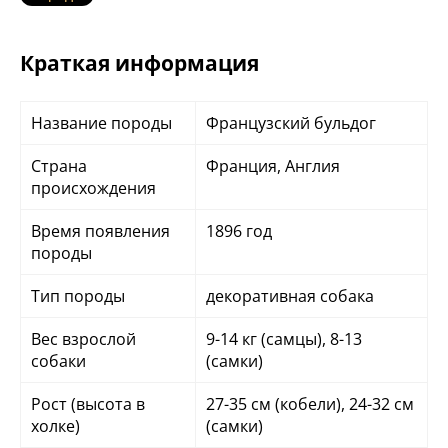
Краткая информация
Название породы
Французский бульдог
Страна
Франция, Англия
происхождения
Время появления
1896 год
породы
Тип породы
декоративная собака
Вес взрослой
9-14 кг (самцы), 8-13
собаки
(самки)
Рост (высота в
27-35 см (кобели), 24-32 см
холке)
(самки)