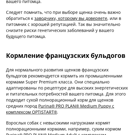
вашего питомца.
Следует помнить, что при выборе щенка очень важно
обратиться к
заводчику, которому вы доверяете
, или в
питомник с хорошей репутацией. Так вы значительно
снизите риски генетических заболеваний у вашего
будущего питомца.
Кормление французских бульдогов
Для нормального развития щенков французских
бульдогов рекомендуется кормить их промышленными
кормами Super Premium класса. Они специально
адаптированы по рецептуре для высоких энергетических
и питательных потребностей вашего питомца. Для этого
подходит сухой полнорационный корм для щенков
средних пород
Purina® PRO PLAN® Medium Puppy с
комплексом OPTISTART®
.
Взрослых собак с невысокими нагрузками кормят
полнорационными кормами, например, сухим кормом
Purina® PRO PLAN® Medium Adult с комплексом