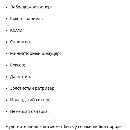
Лабрадор-ретривер;
Кокер-спаниель;
Колли;
Спрингер;
Миниатюрный шнауцер;
Боксёр;
Далматин;
Золотистый ретривер;
Ирландский сеттер;
Немецкая овчарка.
Чувствительная кожа может быть у собаки любой породы,