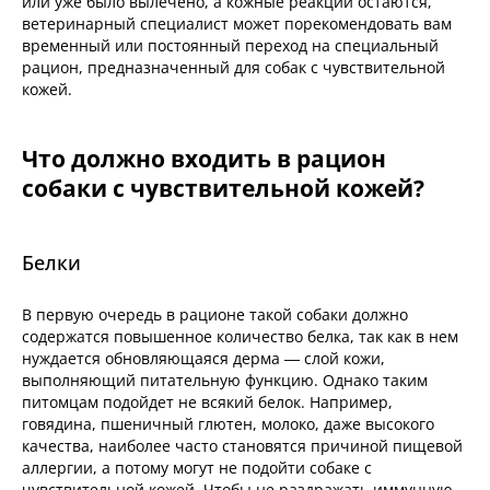
или уже было вылечено, а кожные реакции остаются,
ветеринарный специалист может порекомендовать вам
временный или постоянный переход на специальный
рацион, предназначенный для собак с чувствительной
кожей.
Что должно входить в рацион
собаки с чувствительной кожей?
Белки
В первую очередь в рационе такой собаки должно
содержатся повышенное количество белка, так как в нем
нуждается обновляющаяся дерма — слой кожи,
выполняющий питательную функцию. Однако таким
питомцам подойдет не всякий белок. Например,
говядина, пшеничный глютен, молоко, даже высокого
качества, наиболее часто становятся причиной пищевой
аллергии, а потому могут не подойти собаке с
чувствительной кожей. Чтобы не раздражать иммунную