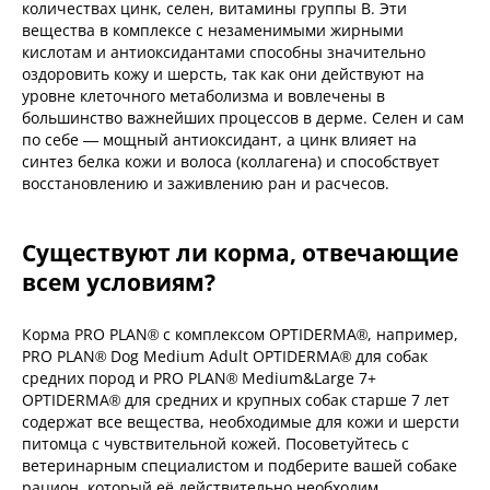
количествах цинк, селен, витамины группы В. Эти
вещества в комплексе с незаменимыми жирными
кислотам и антиоксидантами способны значительно
оздоровить кожу и шерсть, так как они действуют на
уровне клеточного метаболизма и вовлечены в
большинство важнейших процессов в дерме. Селен и сам
по себе — мощный антиоксидант, а цинк влияет на
синтез белка кожи и волоса (коллагена) и способствует
восстановлению и заживлению ран и расчесов.
Существуют ли корма, отвечающие
всем условиям?
Корма PRO PLAN® с комплексом OPTIDERMA®, например,
PRO PLAN® Dog Medium Adult OPTIDERMA® для собак
средних пород и PRO PLAN® Medium&Large 7+
OPTIDERMA® для средних и крупных собак старше 7 лет
содержат все вещества, необходимые для кожи и шерсти
питомца с чувствительной кожей. Посоветуйтесь с
ветеринарным специалистом и подберите вашей собаке
рацион, который её действительно необходим.