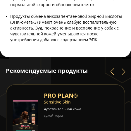
нормальной скорости обновления клеток.
Продукты обмена эйкозапентаеновой жирной кислоты
(ЭПК-омега-3) имеют очень слабую воспалительную
активность. Зуд, покраснение и воспаление у собак с
чувствительной кожей уменьшаются после
употребления добавок с содержанием ЭПК.
Рекомендуемые продукты
PRO PLAN®
Sensitive Skin
чувствительная кожа
сухой корм