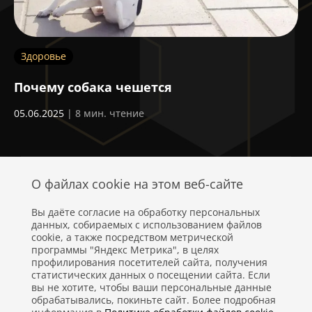
Здоровье
П
ем
Почему собака чешется
Б
05.06.2025
| 8 мин. чтение
30
О файлах cookie на этом веб-сайте
Вы даёте согласие на обработку персональных
данных, собираемых с использованием файлов
cookie, а также посредством метрической
программы "Яндекс Метрика", в целях
профилирования посетителей сайта, получения
статистических данных о посещении сайта. Если
Политика конфиденциальности
вы не хотите, чтобы ваши персональные данные
обрабатывались, покиньте сайт. Более подробная
Правовая информация