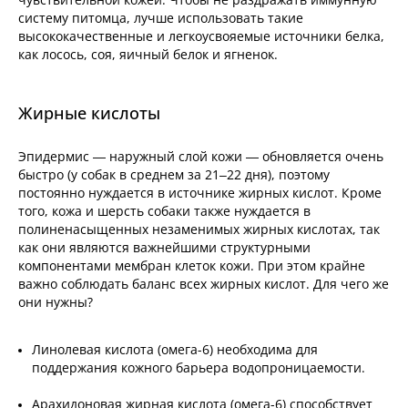
систему питомца, лучше использовать такие
высококачественные и легкоусвояемые источники белка,
как лосось, соя, яичный белок и ягненок.
Жирные кислоты
Эпидермис — наружный слой кожи — обновляется очень
быстро (у собак в среднем за 21–22 дня), поэтому
постоянно нуждается в источнике жирных кислот. Кроме
того, кожа и шерсть собаки также нуждается в
полиненасыщенных незаменимых жирных кислотах, так
как они являются важнейшими структурными
компонентами мембран клеток кожи. При этом крайне
важно соблюдать баланс всех жирных кислот. Для чего же
они нужны?
Линолевая кислота (омега-6) необходима для
поддержания кожного барьера водопроницаемости.
Арахидоновая жирная кислота (омега-6) способствует