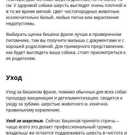
см. У здоровой собаки шерсть выглядит очень плотной и
в то же время мягкой. Цвет чистопородных животных
исключительно белый, любые пятна или вкрапления
недопустимы.
Выбирать щенка бишона фризе лучше в проверенном
питомнике, там вы получите малыша с документами и с
хорошей родословной. Для примерного представления,
как будет выглядеть ваша собака, стоит присмотреться к
ее родителям.
Уход
Уход за бишоном фризе, помимо обычных для всех собак
процедур вакцинации и дегельминтизации, сводится к
уходу за зубами, шерстью животного и, конечно,
правильному кормлению.
Уход за шерстью
. Сейчас бишонов принято стричь –
чаще всего это делает профессиональный грумер,
владельцу же остается поддерживать шерсть в чистоте и