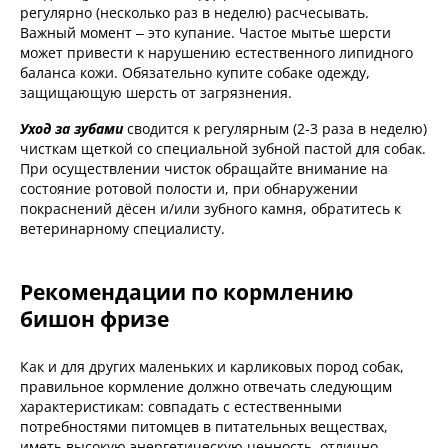
регулярно (несколько раз в неделю) расчесывать.
Важный момент – это купание. Частое мытье шерсти
может привести к нарушению естественного липидного
баланса кожи. Обязательно купите собаке одежду,
защищающую шерсть от загрязнения.
Уход за зубами
сводится к регулярным (2-3 раза в неделю)
чисткам щеткой со специальной зубной пастой для собак.
При осуществлении чисток обращайте внимание на
состояние ротовой полости и, при обнаружении
покраснений дёсен и/или зубного камня, обратитесь к
ветеринарному специалисту.
Рекомендации по кормлению
бишон фризе
Как и для других маленьких и карликовых пород собак,
правильное кормление должно отвечать следующим
характеристикам: совпадать с естественными
потребностями питомцев в питательных веществах,
иметь высокую энергетическую ценность, отлично