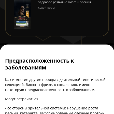
здоровое развитие мозга и зрения
сухой корм
Предрасположенность к
заболеваниям
Как и многие другие породы с длительной генетической
селекцией, бишоны фризе, к сожалению, имеют
некоторую предрасположенность к заболеваниям.
Могут встречаться:
• со стороны зрительной системы: нарушение роста
ресниц, катаракта, деформированные слезные протоки