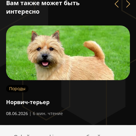
Вам также может быть
интересно
Породы
П
Норвич-терьер
А
08.06.2026
| 6 мин. чтение
30