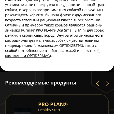
усваиваться, не перегружая желудочно-кишечный тракт
собаки, и хорошо восприниматься собакой на вкус. Мы
рекомендуем кормить бишона фризе с двухмесячного
возраста готовыми рационами класса super premium.
Отличным примером таких кормов являются рационы
линейки
Purina® PRO PLAN® Dog Small & Mini для собак
мелких и карликовых пород
. Внутри этой линейки есть
как рационы для маленьких собак с чувствительным
пищеварением (
с комплексом OPTIDIGEST®
), так и с
особой потребностью в заботе за кожей и шерстью (
с
комплексом OPTIDERMA®
).
Рекомендуемые продукты
PRO PLAN®
Healthy Start