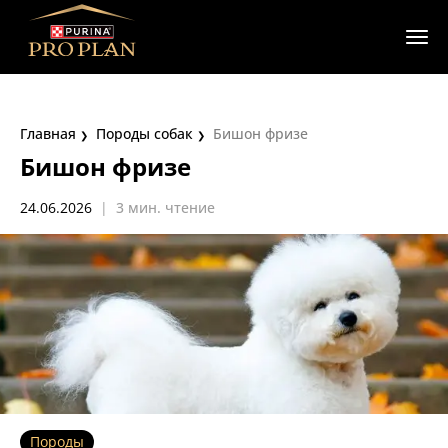
Главная
Породы собак
Бишон фризе
Бишон фризе
24.06.2026
|
3 мин. чтение
Породы