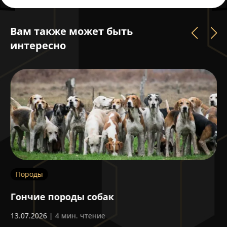
Вам также может быть
интересно
Породы
П
​Гончие породы собак
Ш
13.07.2026
| 4 мин. чтение
24