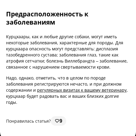
Предрасположенность к
заболеваниям
Курцхаары, как и любые другие собаки, могут иметь
некоторые заболевания, характерные для породы. Для
курцхаара опасность могут представлять: дисплазия
тазобедренного сустава; заболевания глаз, такие как
атрофия сетчатки; болезнь Виллебрандта – заболевание,
связанное с нарушением свертываемости крови.
Надо, однако, отметить, что в целом по породе
заболевания регистрируются нечасто, и при должном
содержании и
регулярных визитах к вашему ветеринару
,
курцхаар будет радовать вас и ваших близких долгие
годы.
Понравилась статья?
9