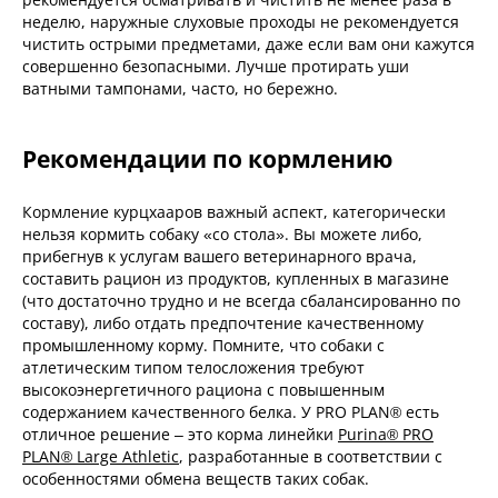
неделю, наружные слуховые проходы не рекомендуется
чистить острыми предметами, даже если вам они кажутся
совершенно безопасными. Лучше протирать уши
ватными тампонами, часто, но бережно.
Рекомендации по кормлению
Кормление курцхааров важный аспект, категорически
нельзя кормить собаку «со стола». Вы можете либо,
прибегнув к услугам вашего ветеринарного врача,
составить рацион из продуктов, купленных в магазине
(что достаточно трудно и не всегда сбалансированно по
составу), либо отдать предпочтение качественному
промышленному корму. Помните, что собаки с
атлетическим типом телосложения требуют
высокоэнергетичного рациона с повышенным
содержанием качественного белка. У PRO PLAN® есть
отличное решение – это корма линейки
Purina® PRO
PLAN® Large Athletic
, разработанные в соответствии с
особенностями обмена веществ таких собак.