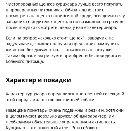
Чистопородных щенков курцхаара лучше всего покупать
в
проверенных питомниках
. Обязательно стоит
посмотреть на щенка в привычной среде, осведомиться у
заводчика о родителях щенка, и по возможности сразу же
после покупки осмотреть щенка у вашего ветеринара.
Если на вопрос «сколько стоит щенок?» заводчик, не
задумываясь, снижает цену или предлагает вам купить
животное без документов, — откажитесь от покупки.
Таким образом вы рискуете приобрести беспородного и
больного питомца.
Характер и повадки
Характер курцхаара определился многолетней селекцией
этой породы в качестве охотничьей собаки.
Немецкие пойнтеры очень подвижны и резки и, хотя они
в целом имеют довольно дружелюбный характер, им
необходимы обязательные упражнения и активность.
Курцхаар – это отличный атлет. Эти собаки с