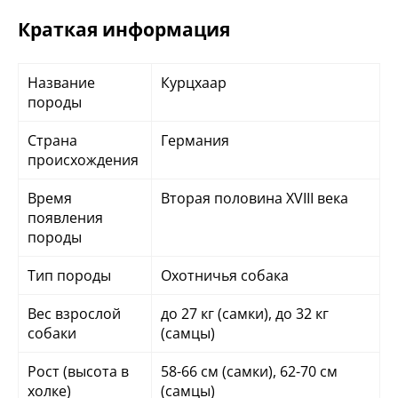
Краткая информация
Название
Курцхаар
породы
Страна
Германия
происхождения
Время
Вторая половина XVIII века
появления
породы
Тип породы
Охотничья собака
Вес взрослой
до 27 кг (самки), до 32 кг
собаки
(самцы)
Рост (высота в
58-66 см (самки), 62-70 см
холке)
(самцы)