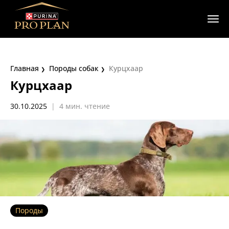
Главная
Породы собак
Курцхаар
Курцхаар
30.10.2025
|
4 мин. чтение
Породы