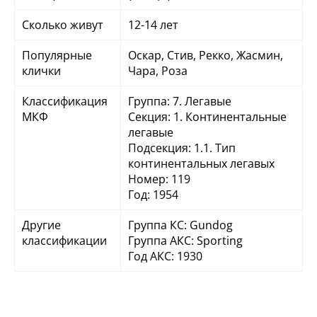
Сколько живут
12-14 лет
Популярные
Оскар, Стив, Рекко, Жасмин,
клички
Чара, Роза
Классификация
Группа: 7. Легавые
МКФ
Секция: 1. Континентальные
легавые
Подсекция: 1.1. Тип
континентальных легавых
Номер: 119
Год: 1954
Другие
Группа КС: Gundog
классификации
Группа АКС: Sporting
Год АКС: 1930