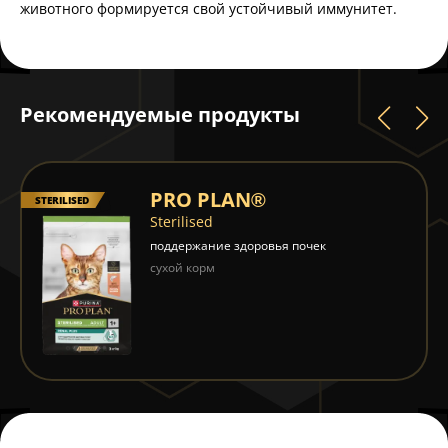
животного формируется свой устойчивый иммунитет.
Рекомендуемые продукты
PRO PLAN®
®
HEALTHY START
для поддержания иммунитета и здорового
развития
влажный корм