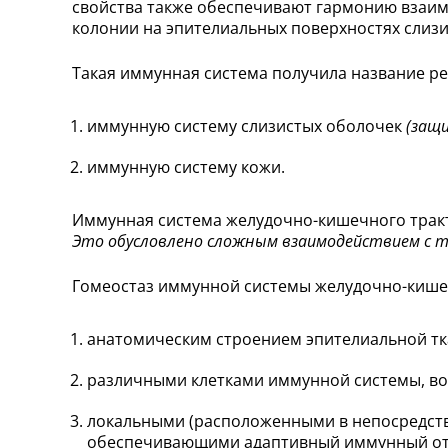
свойства также обеспечивают гармонию взаи
колонии на эпителиальных поверхностях слиз
Такая иммунная система получила название ре
иммунную систему слизистых оболочек
(защ
иммунную систему кожи.
Иммунная система желудочно-кишечного тракта
Это обусловлено сложным взаимодействием с т
Гомеостаз иммунной системы желудочно-кише
анатомическим строением эпителиальной тк
различными клетками иммунной системы, в
локальными (расположенными в непосредств
обеспечивающими адаптивный иммунный от