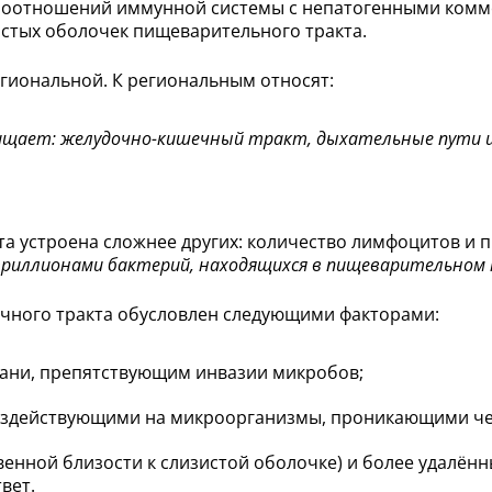
моотношений иммунной системы с непатогенными комм
истых оболочек пищеварительного тракта.
гиональной. К региональным относят:
ищает: желудочно-кишечный тракт, дыхательные пути 
 устроена сложнее других: количество лимфоцитов и п
риллионами бактерий, находящихся в пищеварительном 
чного тракта обусловлен следующими факторами:
ани, препятствующим инвазии микробов;
оздействующими на микроорганизмы, проникающими ч
енной близости к слизистой оболочке) и более удалё
вет.