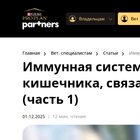
Владельцам
Вет
Главная
Вет. специалистам
Статьи
Имму
Иммунная систем
кишечника, свя
(часть 1)
01.12.2025
|
12 мин. чтение