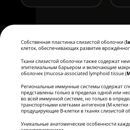
Собственная пластинка слизистой оболочки (
l
клеток, обеспечивающих развитие врождённог
Ткани слизистой оболочки также содержат не
эпителиальным барьером и включающие макрофа
оболочек (mucosa-associated lymphoid tissue (
M
Региональные иммунные системы содержат спе
представлены только в пределах одной или не
во всей иммунной системе, но только в опреде
транспортными клетками антигенов (M-клетки в
продуцирующие В-клетки в тканях слизистой о
Уникальные анатомические особенности каждо