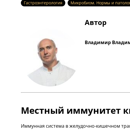
Гастроэнтерология
Микробиом. Нормы и патоло
Автор
Владимир Владим
Местный иммунитет 
Иммунная система в желудочно-кишечном тракт