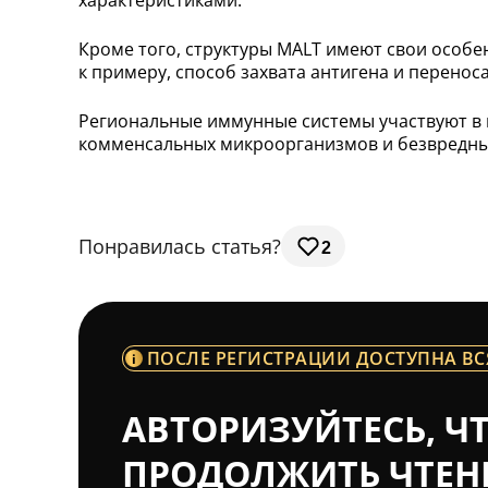
характеристиками.
Кроме того, структуры MALT имеют свои особен
к примеру, способ захвата антигена и перенос
Региональные иммунные системы участвуют в 
комменсальных микроорганизмов и безвредных 
Понравилась статья?
2
ПОСЛЕ РЕГИСТРАЦИИ ДОСТУПНА ВС
АВТОРИЗУЙТЕСЬ, Ч
ПРОДОЛЖИТЬ ЧТЕН