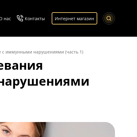
О нас
Контакты
Интернет магазин
 с иммунными нарушениями (часть 1)
евания
 нарушениями