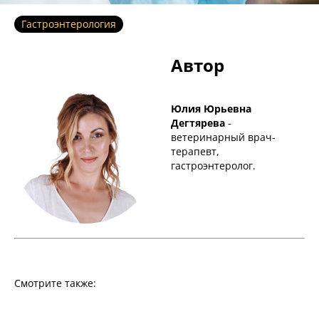
Гастроэнтерология
Автор
Юлия Юрьевна
Дегтярева
-
ветеринарный врач-
терапевт,
гастроэнтеролог.
Смотрите также: