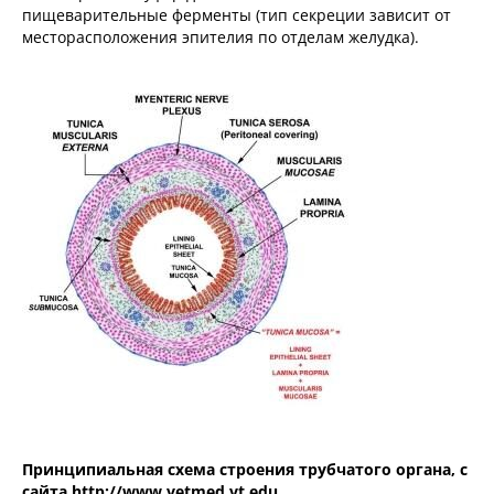
пищеварительные ферменты (тип секреции зависит от
месторасположения эпителия по отделам желудка).
Принципиальная схема строения трубчатого органа, с
сайта
http://www.vetmed.vt.edu