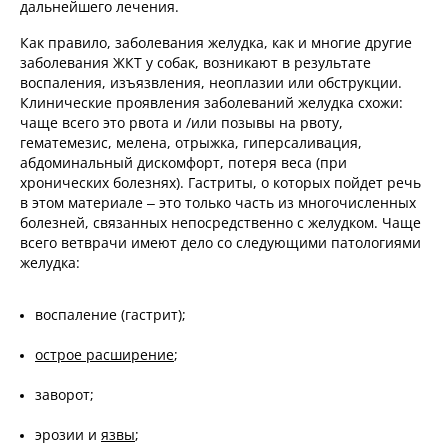
дальнейшего лечения.
Как правило, заболевания желудка, как и многие другие
заболевания ЖКТ у собак, возникают в результате
воспаления, изъязвления, неоплазии или обструкции.
Клинические проявления заболеваний желудка схожи:
чаще всего это рвота и /или позывы на рвоту,
гематемезис, мелена, отрыжка, гиперсаливация,
абдоминальный дискомфорт, потеря веса (при
хронических болезнях). Гастриты, о которых пойдет речь
в этом материале – это только часть из многочисленных
болезней, связанных непосредственно с желудком. Чаще
всего ветврачи имеют дело со следующими патологиями
желудка:
воспаление (гастрит);
острое расширение
;
заворот;
эрозии и
язвы
;