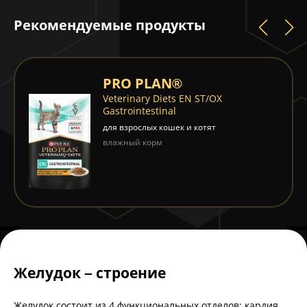
Рекомендуемые продукты
PRO PLAN®
Veterinary Diets EN ST/OX
Gastrointestinal
для взрослых кошек и котят
влажный корм
Желудок – строение
Желудок состоит из 4 функциональных отделов: кардия,