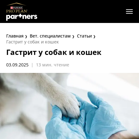
Главная
Вет. специалистам
Статьи
Гастрит у собак и кошек
Гастрит у собак и кошек
03.09.2025
|
13 мин. чтение