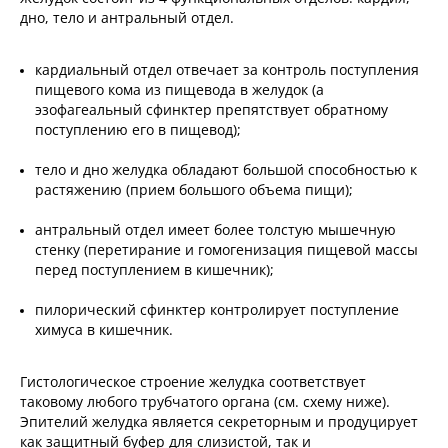
дно, тело и антральный отдел.
кардиальный отдел отвечает за контроль поступления
пищевого кома из пищевода в желудок (а
эзофагеальный сфинктер препятствует обратному
поступлению его в пищевод);
тело и дно желудка обладают большой способностью к
растяжению (прием большого объема пищи);
антральный отдел имеет более толстую мышечную
стенку (перетирание и гомогенизация пищевой массы
перед поступлением в кишечник);
пилорический сфинктер контролирует поступление
химуса в кишечник.
Гистологическое строение желудка соответствует
таковому любого трубчатого органа (см. схему ниже).
Эпителий желудка является секреторным и продуцирует
как защитный буфер для слизистой, так и