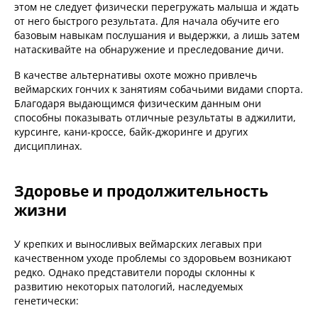
этом не следует физически перегружать малыша и ждать
от него быстрого результата. Для начала обучите его
базовым навыкам послушания и выдержки, а лишь затем
натаскивайте на обнаружение и преследование дичи.
В качестве альтернативы охоте можно привлечь
веймарских гончих к занятиям собачьими видами спорта.
Благодаря выдающимся физическим данным они
способны показывать отличные результаты в аджилити,
курсинге, кани-кроссе, байк-джоринге и других
дисциплинах.
Здоровье и продолжительность
жизни
У крепких и выносливых веймарских легавых при
качественном уходе проблемы со здоровьем возникают
редко. Однако представители породы склонны к
развитию некоторых патологий, наследуемых
генетически: