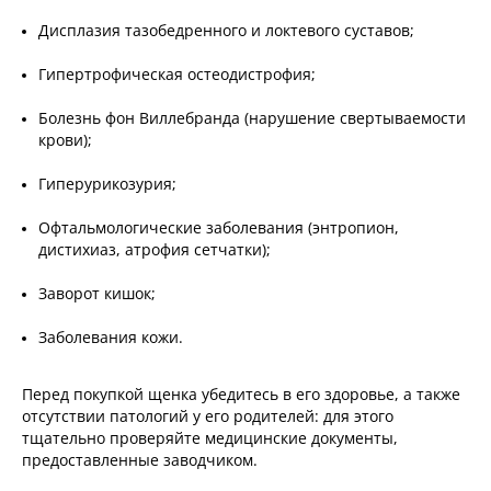
Дисплазия тазобедренного и локтевого суставов;
Гипертрофическая остеодистрофия;
Болезнь фон Виллебранда (нарушение свертываемости
крови);
Гиперурикозурия;
Офтальмологические заболевания (энтропион,
дистихиаз, атрофия сетчатки);
Заворот кишок;
Заболевания кожи.
Перед покупкой щенка убедитесь в его здоровье, а также
отсутствии патологий у его родителей: для этого
тщательно проверяйте медицинские документы,
предоставленные заводчиком.