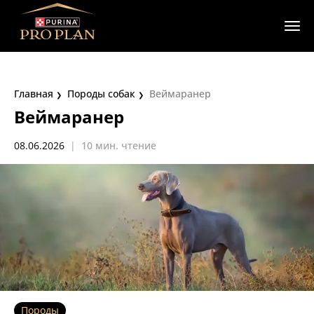
Главная
Породы собак
Веймаранер
Веймаранер
08.06.2026
|
10 мин. чтение
Породы