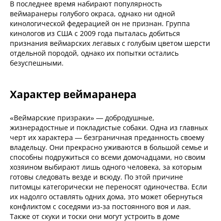
В последнее время набирают популярность
веймаранеры голубого окраса, однако ни одной
кинологической федерацией он не признан. Группа
кинологов из США с 2009 года пыталась добиться
признания веймарских легавых с голубым цветом шерсти
отдельной породой, однако их попытки остались
безуспешными.
Характер веймаранера
«Веймарские призраки» — добродушные,
жизнерадостные и покладистые собаки. Одна из главных
черт их характера — безграничная преданность своему
владельцу. Они прекрасно уживаются в большой семье и
способны подружиться со всеми домочадцами, но своим
хозяином выбирают лишь одного человека, за которым
готовы следовать везде и всюду. По этой причине
питомцы категорически не переносят одиночества. Если
их надолго оставлять одних дома, это может обернуться
конфликтом с соседями из-за постоянного воя и лая.
Также от скуки и тоски они могут устроить в доме