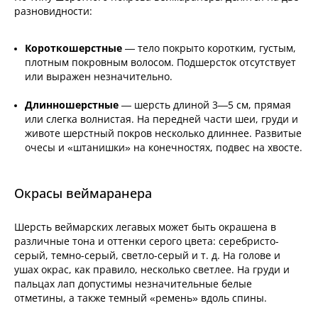
разновидности:
Короткошерстные
— тело покрыто коротким, густым,
плотным покровным волосом. Подшерсток отсутствует
или выражен незначительно.
Длинношерстные
— шерсть длиной 3—5 см, прямая
или слегка волнистая. На передней части шеи, груди и
животе шерстный покров несколько длиннее. Развитые
очесы и «штанишки» на конечностях, подвес на хвосте.
Окрасы веймаранера
Шерсть веймарских легавых может быть окрашена в
различные тона и оттенки серого цвета: серебристо-
серый, темно-серый, светло-серый и т. д. На голове и
ушах окрас, как правило, несколько светлее. На груди и
пальцах лап допустимы незначительные белые
отметины, а также темный «ремень» вдоль спины.