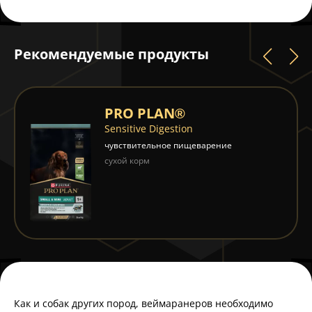
Рекомендуемые продукты
PRO PLAN®
Sensitive Digestion
чувствительное пищеварение
сухой корм
Как и собак других пород, веймаранеров необходимо