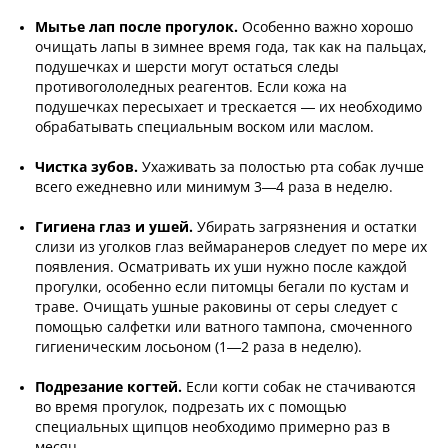
Мытье лап после прогулок.
Особенно важно хорошо
очищать лапы в зимнее время года, так как на пальцах,
подушечках и шерсти могут остаться следы
противогололедных реагентов. Если кожа на
подушечках пересыхает и трескается — их необходимо
обрабатывать специальным воском или маслом.
Чистка зубов.
Ухаживать за полостью рта собак лучше
всего ежедневно или минимум 3—4 раза в неделю.
Гигиена глаз и ушей.
Убирать загрязнения и остатки
слизи из уголков глаз веймаранеров следует по мере их
появления. Осматривать их уши нужно после каждой
прогулки, особенно если питомцы бегали по кустам и
траве. Очищать ушные раковины от серы следует с
помощью салфетки или ватного тампона, смоченного
гигиеническим лосьоном (1—2 раза в неделю).
Подрезание когтей.
Если когти собак не стачиваются
во время прогулок, подрезать их с помощью
специальных щипцов необходимо примерно раз в
месяц.