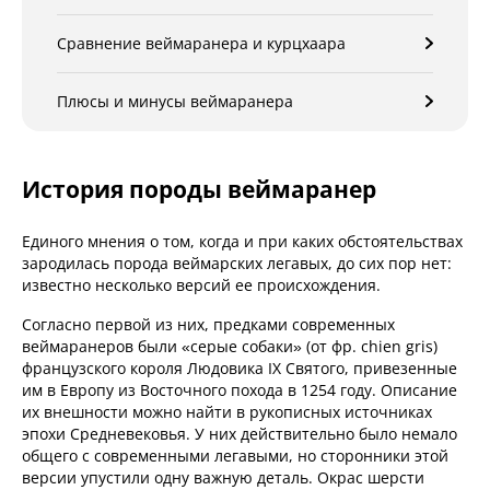
Сравнение веймаранера и курцхаара
Плюсы и минусы веймаранера
История породы веймаранер
Единого мнения о том, когда и при каких обстоятельствах
зародилась порода веймарских легавых, до сих пор нет:
известно несколько версий ее происхождения.
Согласно первой из них, предками современных
веймаранеров были «серые собаки» (от фр. chien gris)
французского короля Людовика IX Святого, привезенные
им в Европу из Восточного похода в 1254 году. Описание
их внешности можно найти в рукописных источниках
эпохи Средневековья. У них действительно было немало
общего с современными легавыми, но сторонники этой
версии упустили одну важную деталь. Окрас шерсти