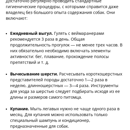
Достаточно регулярно проводить стандартные
гигиенические процедуры, с которыми справится даже
владелец без большого опыта содержания собак. Они
включают:
Ежедневный выгул.
Гулять с веймаранерами
рекомендуется 3 раза в день. Общая
продолжительность прогулок — не менее трех часов. В
них обязательно необходимо включать элементы
активности: бег, плавание, прохождение полосы
препятствий и т. д.
Вычесывание шерсти.
Расчесывать короткошерстных
представителей породы достаточно 1—2 раза в
неделю, длинношерстных — 3—4 раза. Инструменты
для ухода за шерстью следует подбирать исходя из ее
длины и размеров самого питомца.
Купание.
Мыть легавых нужно не чаще одного раза в
месяц. Для купания можно использовать только
специальный шампунь и кондиционер,
предназначенные для собак.