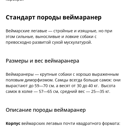
Стандарт породы веймаранер
Веймарские легавые — стройные и изящные, но при
этом сильные, выносливые и ловкие собаки с
превосходно развитой сухой мускулатурой.
Размеры и вес веймаранера
Веймаранеры — крупные собаки с хорошо выраженным
половым диморфизмом. Самцы всегда больше самок: они
вырастают до 59—70 см, а весят от 30 до 40 кг. Высота
самок в холке — 57—65 см, средний вес — 25—35 кг.
Описание породы веймаранер
Корпус
веймарских легавых почти квадратного формата: