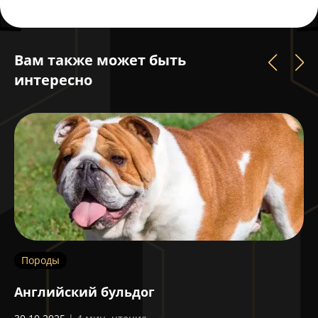
Вам также может быть
интересно
Породы
П
Английский бульдог
Б