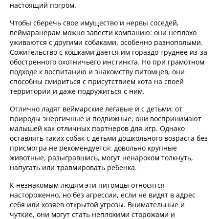
настоящий погром.
Чтобы сберечь свое имущество и нервы соседей,
веймаранерам можно завести компанию: они неплохо
уживаются с другими собаками, особенно разнополыми.
Сожительство с кошками дается им гораздо труднее из-за
обостренного охотничьего инстинкта. Но при грамотном
подходе к воспитанию и знакомству питомцев, они
способны смириться с присутствием кота на своей
территории и даже подружиться с ним.
Отлично ладят веймарские легавые и с детьми: от
природы энергичные и подвижные, они воспринимают
малышей как отличных партнеров для игр. Однако
оставлять таких собак с детьми дошкольного возраста без
присмотра не рекомендуется: довольно крупные
животные, разыгравшись, могут ненароком толкнуть,
напугать или травмировать ребенка.
К незнакомым людям эти питомцы относятся
настороженно, но без агрессии, если не видят в адрес
себя или хозяев открытой угрозы. Внимательные и
чуткие, они могут стать неплохими сторожами и