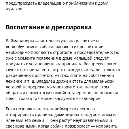
предупреждать владельцев о приближении к дому
чужаков.
Воспитание и дрессировка
Веймаранеры — интеллектуально развитые и
легкообучаемые собаки, однако в их воспитании
необходимо проявлять строгость и последовательность.
Уже с момента появления в доме малышей следует
приучать к установленным правилам: беспрекословно
слушать хозяина, есть, играть и ходить в туалет только в
разрешенных для этого местах, спать на собственной
лежанке и т. д. Владелец должен стать для маленькой
легавой непререкаемым авторитетом, но при этом
общаться с животным спокойно, уверенно, не повышая
голос: только так можно заслужить его доверие.
Если позволять щенкам веймарских легавых
игнорировать правила, доминировать над хозяином и
членами его семьи — они растут неуправляемыми и
своенравными. Когда собака повзрослеет — исправить