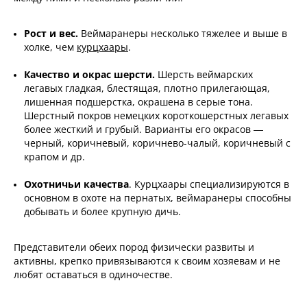
Рост и вес.
Веймаранеры несколько тяжелее и выше в
холке, чем
курцхаары
.
Качество и окрас шерсти.
Шерсть веймарских
легавых гладкая, блестящая, плотно прилегающая,
лишенная подшерстка, окрашена в серые тона.
Шерстный покров немецких короткошерстных легавых
более жесткий и грубый. Варианты его окрасов —
черный, коричневый, коричнево-чалый, коричневый с
крапом и др.
Охотничьи качества
. Курцхаары специализируются в
основном в охоте на пернатых, веймаранеры способны
добывать и более крупную дичь.
Представители обеих пород физически развиты и
активны, крепко привязываются к своим хозяевам и не
любят оставаться в одиночестве.