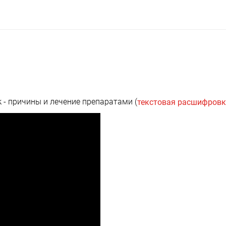
к - причины и лечение препаратами (
текстовая расшифров