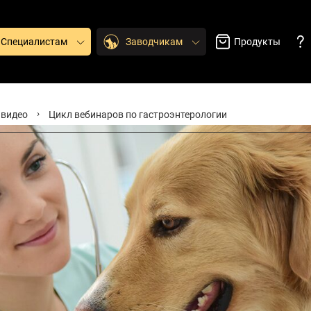
. Специалистам
Заводчикам
Продукты
видео
Цикл вебинаров по гастроэнтерологии