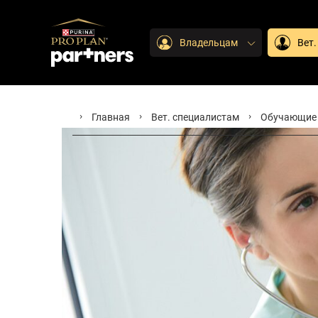
Владельцам
Вет
Главная
Вет. специалистам
Обучающие 