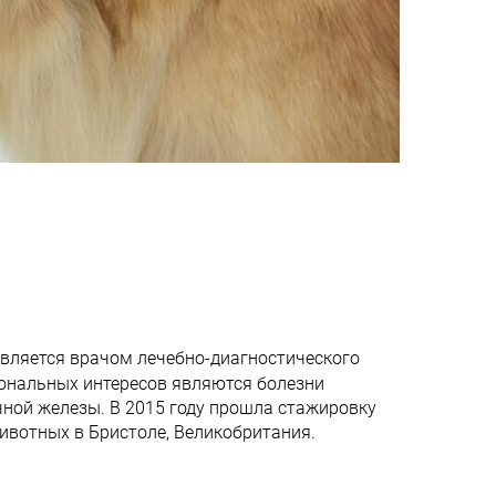
 является врачом лечебно-диагностического
ональных интересов являются болезни
чной железы. В 2015 году прошла стажировку
ивотных в Бристоле, Великобритания.