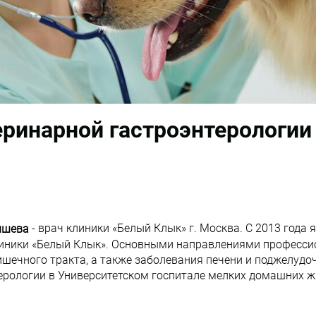
еринарной гастроэнтерологии
- врач клиники «Белый Клык» г. Москва. С 2013 года
ышева
линики «Белый Клык». Основными направлениями професси
шечного тракта, а также заболевания печени и поджелудо
ерологии в Университетском госпитале мелких домашних ж