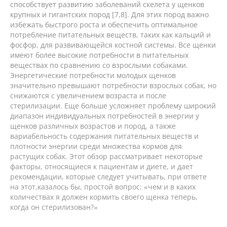
способствует развитию заболеваний скелета у щенков
крупных и гигантских пород [7,8]. Для этих пород важно
избежать быстрого роста и обеспечить оптимальное
потребление питательных веществ, таких как кальций и
фосфор, для развивающейся костной системы. Все щенки
имеют более высокие потребности в питательных
веществах по сравнению со взрослыми собаками.
Энергетические потребности молодых щенков
значительно превышают потребности взрослых собак, но
снижаются с увеличением возраста и после
стерилизации. Еще больше усложняет проблему широкий
диапазон индивидуальных потребностей в энергии у
щенков различных возрастов и пород, а также
вариабельность содержания питательных веществ и
плотности энергии среди множества кормов для
растущих собак. Этот обзор рассматривает некоторые
факторы, относящиеся к пациентам и диете, и дает
рекомендации, которые следует учитывать, при ответе
на этот,казалось бы, простой вопрос: «чем и в каких
количествах я должен кормить своего щенка теперь,
когда он стерилизован?»