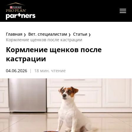
Главная
Вет. специалистам
Статьи
Кормление щенков после кастрации
Кормление щенков после
кастрации
04.06.2026
|
18 мин. чтение