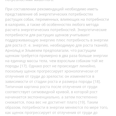
При составлении рекомендаций необходимо иметь
представление об энергетических потребностях
растущих собак, переменных, влияющих на потребности
в калориях, а также об особенностях любого метода
расчета энергетических потребностей. Энергетические
потребности для растущих щенков учитывают
поддерживающую энергию плюс потребность в энергии
для роста (т. е. энергию, необходимую для роста тканей).
Арнольд и Эльвехем предполагали, что растущим
щенкам требуется примерно в два раза больше энергии
на единицу массы тела, чем взрослым собакам той же
породы [17]. Однако рост не происходит линейно,
поскольку щенок прогрессирует хронологически от
отлучения от груди до зрелости; он изменяется в
зависимости от стадии роста и размера породы [18].
Типичная картина роста после отлучения от груди
соответствует сигмовидной кривой, в которой рост
начинается экспоненциально, а затем постепенно
снижается, пока вес не достигнет плато [19]. Таким
образом, потребности в энергии меняются по мере того,
как щенок прогрессирует от отлучения от груди до