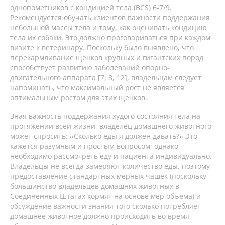
однопометников с кондицией тела (BCS) 6-7/9.
Рекомендуется обучать клиентов важности поддержания
небольшой массы тела и тому, как оценивать кондицию
тела их собаки. Это должно проговариваться при каждом
визите к ветеринару. Поскольку было выявлено, что
перекармливание щенков крупных и гигантских пород
способствует развитию заболеваний опорно-
двигательного аппарата [7, 8, 12], владельцам следует
напоминать, что максимальный рост не является
оптимальным ростом для этих щенков.
Зная важность поддержания худого состояния тела на
протяжении всей жизни, владелец домашнего животного
может спросить: «Сколько еды я должен давать?» Это
кажется разумным и простым вопросом; однако,
необходимо рассмотреть еду и пациента индивидуально.
Владельцы не всегда замеряют количество еды, поэтому
предоставление стандартных мерных чашек (поскольку
большинство владельцев домашних животных в
Соединенных Штатах кормят на основе мер объема) и
обсуждение важности знания того сколько потребляет
домашнее животное должно происходить во время