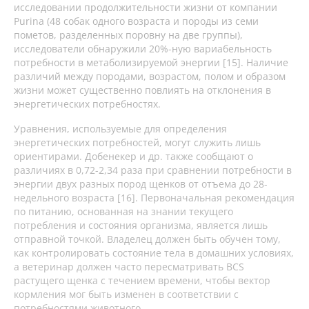
исследовании продолжительности жизни от компании
Purina (48 собак одного возраста и породы из семи
пометов, разделенных поровну на две группы),
исследователи обнаружили 20%-ную вариабельность
потребности в метаболизируемой энергии [15]. Наличие
различий между породами, возрастом, полом и образом
жизни может существенно повлиять на отклонения в
энергетических потребностях.
Уравнения, используемые для определения
энергетических потребностей, могут служить лишь
ориентирами. Добенекер и др. также сообщают о
различиях в 0,72-2,34 раза при сравнении потребности в
энергии двух разных пород щенков от отъема до 28-
недельного возраста [16]. Первоначальная рекомендация
по питанию, основанная на знании текущего
потребления и состояния организма, является лишь
отправной точкой. Владелец должен быть обучен тому,
как контролировать состояние тела в домашних условиях,
а ветеринар должен часто пересматривать BCS
растущего щенка с течением времени, чтобы вектор
кормления мог быть изменен в соответствии с
потребностями животного.