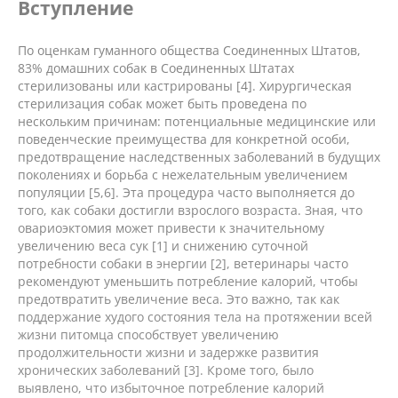
Вступление
По оценкам гуманного общества Соединенных Штатов,
83% домашних собак в Соединенных Штатах
стерилизованы или кастрированы [4]. Хирургическая
стерилизация собак может быть проведена по
нескольким причинам: потенциальные медицинские или
поведенческие преимущества для конкретной особи,
предотвращение наследственных заболеваний в будущих
поколениях и борьба с нежелательным увеличением
популяции [5,6]. Эта процедура часто выполняется до
того, как собаки достигли взрослого возраста. Зная, что
овариоэктомия может привести к значительному
увеличению веса сук [1] и снижению суточной
потребности собаки в энергии [2], ветеринары часто
рекомендуют уменьшить потребление калорий, чтобы
предотвратить увеличение веса. Это важно, так как
поддержание худого состояния тела на протяжении всей
жизни питомца способствует увеличению
продолжительности жизни и задержке развития
хронических заболеваний [3]. Кроме того, было
выявлено, что избыточное потребление калорий