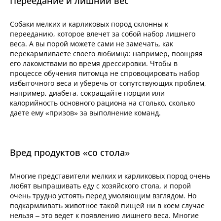
Переедание и лишний вес
Собаки мелких и карликовых пород склонны к
перееданию, которое влечет за собой набор лишнего
веса. А вы порой можете сами не замечать, как
перекармливаете своего любимца: например, поощряя
его лакомствами во время дрессировки. Чтобы в
процессе обучения питомца не спровоцировать набор
избыточного веса и уберечь от сопутствующих проблем,
например, диабета, сокращайте порции или
калорийность основного рациона на столько, сколько
даете ему «призов» за выполнение команд.
Вред продуктов «со стола»
Многие представители мелких и карликовых пород очень
любят выпрашивать еду с хозяйского стола, и порой
очень трудно устоять перед умоляющим взглядом. Но
подкармливать животное такой пищей ни в коем случае
нельзя – это ведет к появлению лишнего веса. Многие