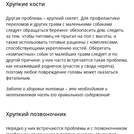
Хрупкие кости
Другая проблема – хрупкий скелет. Для профилактики
переломов и других травм с маленькими собаками
следует обращаться бережно: обезопасить дом, следить
за тем, чтобы питомец не прыгал на пол с высоты, а
также использовать готовые рационы с комплексами,
способствующими укреплению костей. Оберегать
«компактных» собак от малейших травм следует и по
другой причине: у них часто встречается такая проблема,
как незаживший родничок (участок у свода черепа),
поэтому любое повреждение головы может оказаться
фатальным.
Забота о здоровье питомца – это необходимая и
неотъемлемая часть его правильного содержания!
Хрупкий позвоночник
Нередко у них встречаются проблемы и с позвоночником