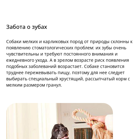
Забота о зубах
Собаки мелких и карликовых пород от природы склонны к
появлению стоматологических проблем: их зубы очень
чувствительны и требуют постоянного внимания и
ежедневного ухода. А в зрелом возрасте риск появления
подобных заболеваний возрастает. Собаке становится
труднее пережевывать пищу, поэтому для нее следует
выбирать специальный хрустящий, рассыпчатый корм с
мелким размером гранул.