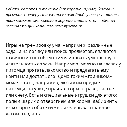
Собака, которая в течение дня хорошо играла, бегала и
прыгала, к вечеру становится спокойной, у нее улучшается
пищеварение, она крепко и хорошо спит, а это – одна из
составляющих хорошего самочувствия.
Игры на тренировку ума, например, различные
задачи на логику или поиск предметов, являются
отличным способом стимулировать умственную
деятельность собаки. Например, можно на глазах у
питомца прятать лакомство и предлагать ему
найти или достать его. Дома таким «тайником»
может стать, например, любимый предмет
питомца, на улице прячьте корм в траве, листве
или снегу. Есть и специальные игрушки для этого:
полый шарик с отверстием для корма, лабиринты,
из которых собаке нужно извлечь засыпанное
лакомство, и т.д.