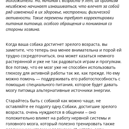
долгожители. Но, начиная с возраста 9 лет, их организм
неизбежно начинает изнашиваться, что влечет за собой
ряд изменений в их здоровье, настроении, физической
активности. Такие перемены требуют корректировки
питания питомца, особого обращения и понимания со
стороны хозяина.
Когда ваша собака достигнет зрелого возраста, вы
заметите, что теперь она менее внимательна и порой ей
трудно сосредоточиться, она может казаться немного
растерянной и уже не так радоваться играм и прогулкам.
Все потому, что ее мозг уже не способен использовать
глюкозу для активной работы так же, как прежде. Но ему
можно помочь — поддерживать его работоспособность с
помощью специального питания, которое будет давать
мозгу питомца альтернативные источники энергии.
Старайтесь быть с собакой как можно чаще, не
оставляйте ее подолгу одну.Собаки, достигшие зрелого
возраста, очень нуждаются в общении – оно
положительно влияет на работу нервной системы и
головного мозга, который полезно тренировать также