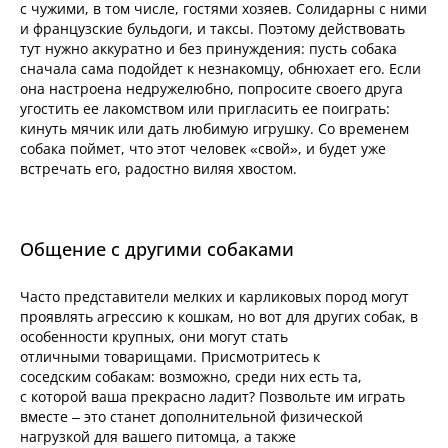
с чужими, в том числе, гостями хозяев. Солидарны с ними
и французские бульдоги, и таксы. Поэтому действовать
тут нужно аккуратно и без принуждения: пусть собака
сначала сама подойдет к незнакомцу, обнюхает его. Если
она настроена недружелюбно, попросите своего друга
угостить ее лакомством или пригласить ее поиграть:
кинуть мячик или дать любимую игрушку. Со временем
собака поймет, что этот человек «свой», и будет уже
встречать его, радостно виляя хвостом.
Общение с другими собаками
Часто представители мелких и карликовых пород могут
проявлять агрессию к кошкам, но вот для других собак, в
особенности крупных, они могут стать
отличными товарищами. Присмотритесь к
соседским собакам: возможно, среди них есть та,
с которой ваша прекрасно ладит? Позвольте им играть
вместе – это станет дополнительной физической
нагрузкой для вашего питомца, а также