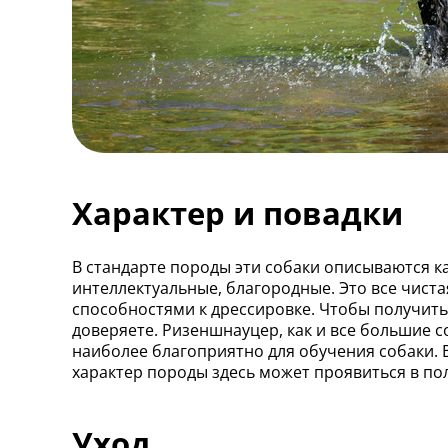
Характер и повадки
В стандарте породы эти собаки описываются к
интеллектуальные, благородные. Это все чист
способностями к дрессировке. Чтобы получить
доверяете. Ризеншнауцер, как и все большие с
наиболее благоприятно для обучения собаки. 
характер породы здесь может проявиться в по
Уход