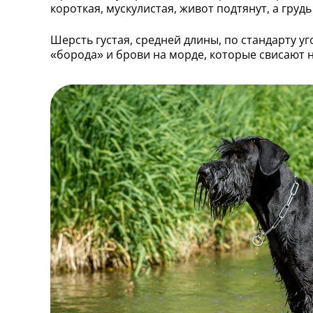
короткая, мускулистая, живот подтянут, а гру
Шерсть густая, средней длины, по стандарту 
«борода» и брови на морде, которые свисают н