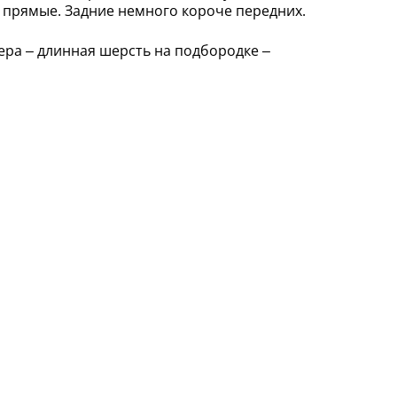
и прямые. Задние немного короче передних.
ера – длинная шерсть на подбородке –