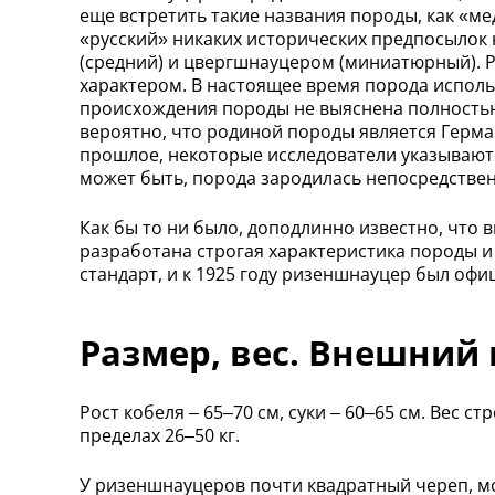
еще встретить такие названия породы, как «м
«русский» никаких исторических предпосылок 
(средний) и цвергшнауцером (миниатюрный).
характером. В настоящее время порода исполь
происхождения породы не выяснена полностью
вероятно, что родиной породы является Герма
прошлое, некоторые исследователи указывают н
может быть, порода зародилась непосредствен
Как бы то ни было, доподлинно известно, что
разработана строгая характеристика породы и
стандарт, и к 1925 году ризеншнауцер был офи
Размер, вес. Внешний
Рост кобеля – 65–70 см, суки – 60–65 см. Вес 
пределах 26–50 кг.
У ризеншнауцеров почти квадратный череп, мо