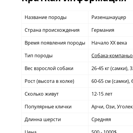
Название породы
Ризеншнауцер
Страна происхождения
Германия
Время появления породы
Начало ХХ века
Тип породы
Собака-компаньо
Вес взрослой собаки
26-45 кг (самки), 
Рост (высота в холке)
60-65 см (самки), 
Сколько живут
12-15 лет
Популярные клички
Арчи, Ози, Уголек
Длинна шерсти
Средняя
Цена
500 - 1000$