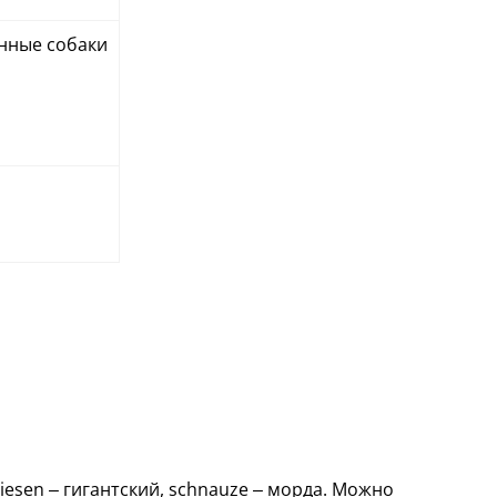
онные собаки
esen – гигантский, schnauze – морда. Можно