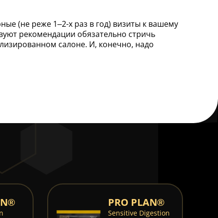
е (не реже 1–2-х раз в год) визиты к вашему
ствуют рекомендации обязательно стричь
лизированном салоне. И, конечно, надо
AN®
PRO PLAN®
in
Sensitive Digestion