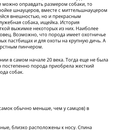
е можно оправдать размером собаки, то
тройке шнауцеров, вместе с миттельшнауцером
ейся внешностью, но и прекрасным
лужебная собака, ищейка. История
ткой выжимке некоторых из них. Наиболее
овец. Возможно, что порода имеет охотничье
ых пастбищах и для охоты на крупную дичь. А
шерстным пинчером.
ии в самом начале 20 века. Тогда еще не была
ко постепенно порода приобрела жесткий
ода собак.
у самок обычно меньше, чем у самцов) в
ные, близко расположены к носу. Спина