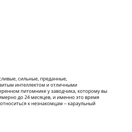
сливые, сильные, преданные,
азвитым интеллектом и отличными
веренном питомнике у заводчика, которому вы
имерно до 24 месяцев, и именно это время
 относиться к незнакомцам – караульный