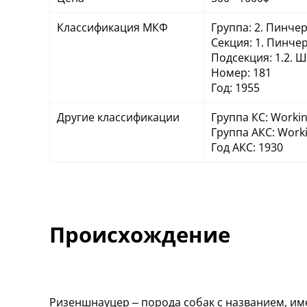
Классификация МКФ
Группа: 2. Пинче
Секция: 1. Пинч
Подсекция: 1.2. 
Номер: 181
Год: 1955
Другие классификации
Группа КС: Worki
Группа АКС: Work
Год АКС: 1930
Происхождение
Ризеншнауцер – порода собак с названием, име