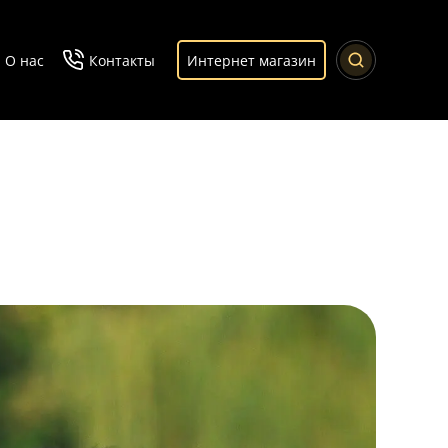
О нас
Контакты
Интернет магазин