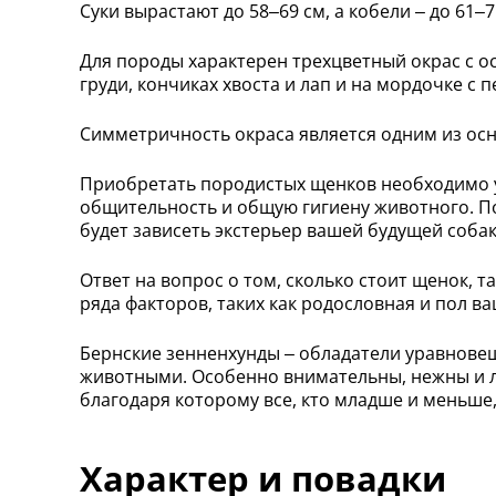
Суки вырастают до 58–69 см, а кобели – до 61–71 
Для породы характерен трехцветный окрас с о
груди, кончиках хвоста и лап и на мордочке с
Симметричность окраса является одним из ос
Приобретать породистых щенков необходимо
общительность и общую гигиену животного. По
будет зависеть экстерьер вашей будущей собак
Ответ на вопрос о том, сколько стоит щенок, 
ряда факторов, таких как родословная и пол в
Бернские зенненхунды – обладатели уравновеш
животными. Особенно внимательны, нежны и ла
благодаря которому все, кто младше и меньше
Характер и повадки