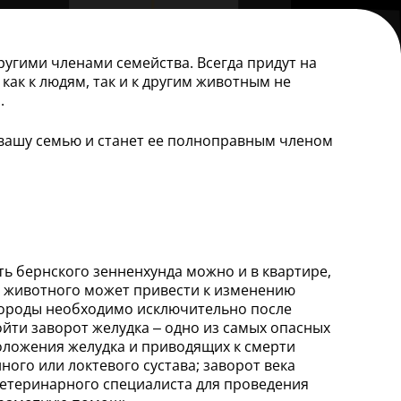
угими членами семейства. Всегда придут на
как к людям, так и к другим животным не
.
в вашу семью и станет ее полноправным членом
ть бернского зенненхунда можно и в квартире,
ние животного может привести к изменению
породы необходимо исключительно после
йти заворот желудка – одно из самых опасных
ложения желудка и приводящих к смерти
ого или локтевого сустава; заворот века
 ветеринарного специалиста для проведения