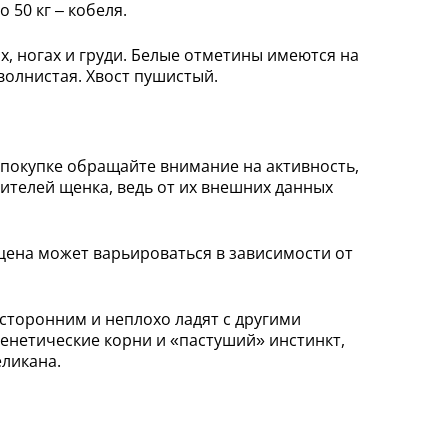
о 50 кг – кобеля.
, ногах и груди. Белые отметины имеются на
волнистая. Хвост пушистый.
 покупке обращайте внимание на активность,
ителей щенка, ведь от их внешних данных
 цена может варьироваться в зависимости от
сторонним и неплохо ладят с другими
енетические корни и «пастуший» инстинкт,
еликана.