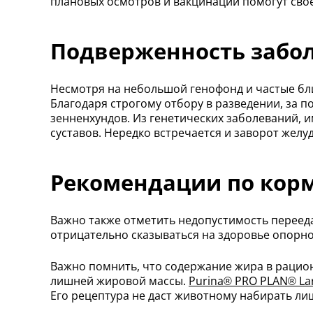
плановых осмотров и вакцинаций помогут сво
Подверженность забо
Несмотря на небольшой генофонд и частые бли
Благодаря строгому отбору в разведении, за п
зенненхундов. Из генетических заболеваний, 
суставов. Нередко встречается и заворот желуд
Рекомендации по кор
Важно также отметить недопустимость перееда
отрицательно сказываться на здоровье опорно
Важно помнить, что содержание жира в рацион
лишней жировой массы.
Purina® PRO PLAN® La
Его рецептура не даст животному набирать ли