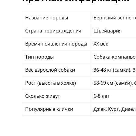
Название породы
Бернский зеннен
Страна происхождения
Швейцария
Время появления породы
ХХ век
Тип породы
Собака-компаньо
Вес взрослой собаки
36-48 кг (самки), 
Рост (высота в холке)
58-69 см (самки), 
Сколько живут
6-8 лет
Популярные клички
Джек, Курт, Дизел