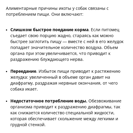
Алиментарные причины икоты у собак связаны с
потреблением пищи. Они включают:
Слишком быстрое поедание корма
. Если питомец
съедает свою порцию жадно, стараясь как можно
быстрее заглотить пищу — вместе с ней в его желудок
попадает значительное количество воздуха. Объем
органа при этом увеличивается, что приводит к
раздражению блуждающего нерва.
Переедание
. Избыток пищи приводит к растяжению
желудка: увеличенный в объеме орган давит на
диафрагму, раздражая нервные окончания, от чего
собака икает.
Недостаточное потребление воды.
Обезвоживание
организма приводит к раздражению диафрагмы, так
как снижается количество специальной жидкости,
которая обеспечивает скольжение между легкими и
грудной стенкой.