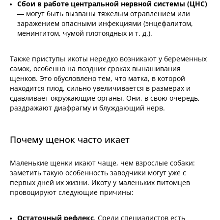
Сбои в работе центральной нервной системы (ЦНС)
— могут быть вызваны тяжелым отравлением или
заражением опасными инфекциями (энцефалитом,
менингитом, чумой плотоядных и т. д.).
Также приступы икоты нередко возникают у беременных
самок, особенно на поздних сроках вынашивания
щенков. Это обусловлено тем, что матка, в которой
находится плод, сильно увеличивается в размерах и
сдавливает окружающие органы. Они, в свою очередь,
раздражают диафрагму и блуждающий нерв.
Почему щенок часто икает
Маленькие щенки икают чаще, чем взрослые собаки:
заметить такую особенность заводчики могут уже с
первых дней их жизни. Икоту у маленьких питомцев
провоцируют следующие причины:
Остаточный рефлекс
. Среди специалистов есть