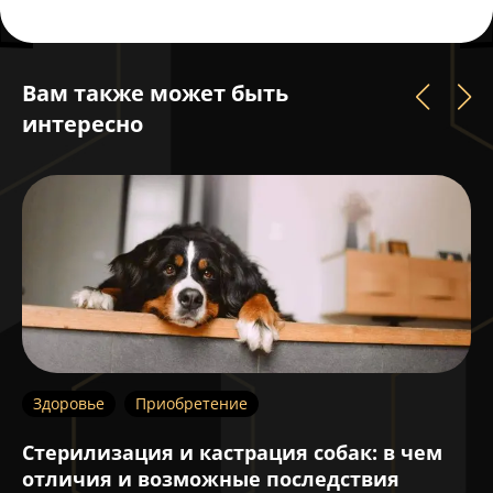
Вам также может быть
интересно
Здоровье
Приобретение
З
Стерилизация и кастрация собак: в чем
К
отличия и возможные последствия