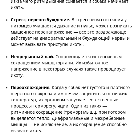
из-за чего ритм дыхания сбивается и собака начинает
икать.
Стресс, перевозбуждение.
В стрессовом состоянии у
питомцев учащается дыхание и пульс, может возникать
мышечное перенапряжение — все это раздражающе
действует на диафрагмальный и блуждающий нервы и
может вызывать приступы икоты.
Непрерывный лай.
Сопровождается интенсивным
сокращением мышц гортани. Их избыточное
напряжение в некоторых случаях также провоцирует
икоту.
Переохлаждение.
Когда у собак нет густого и плотного
шерстного покрова и им нечем защититься от низких
температур, их организм запускает естественные
процессы терморегуляции. Один из таких —
ритмичное сокращение (тремор) мышц, при котором
выделяется тепло. Диафрагмальные и межреберные
мышцы — не исключение, а их сокращение способно
вызвать икоту.