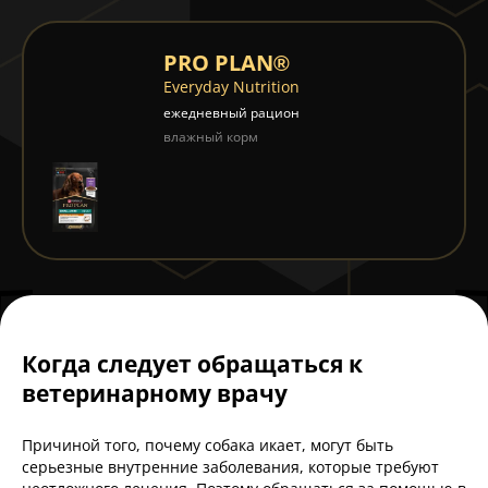
PRO PLAN®
Everyday Nutrition
ежедневный рацион
влажный корм
Когда следует обращаться к
ветеринарному врачу
Причиной того, почему собака икает, могут быть
серьезные внутренние заболевания, которые требуют