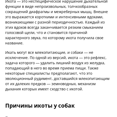
Икота — это неспецифическое нарушение дыхательной
функции в виде непроизвольных, толчкообразных
сокращений диафрагмы и межреберных мышц. Внешне
это выражается короткими и интенсивными вдохами,
возникающими с разной периодичностью. Каждый из
этих вдохов всегда заканчивается резким смыканием
голосовой щели, что и становится причиной
характерного звука, по которому икота получила свое
название.
Икать могут все млекопитающие, и собаки — не
исключение. По одной из версий, икота — это рефлекс,
задача которого — удалить лишний воздух из желудка,
попадающий в него во время приема пищи. Также
некоторые специалисты предполагают, что это
эволюционный рудимент, доставшийся млекопитающим
от их далеких предков — земноводных, механизм
дыхания которых имеет сходство с икотой.
Причины икоты у собак