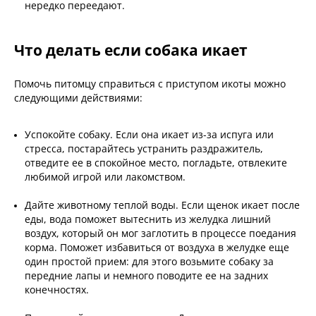
нередко переедают.
Что делать если собака икает
Помочь питомцу справиться с приступом икоты можно
следующими действиями:
Успокойте собаку. Если она икает из-за испуга или
стресса, постарайтесь устранить раздражитель,
отведите ее в спокойное место, погладьте, отвлеките
любимой игрой или лакомством.
Дайте животному теплой воды. Если щенок икает после
еды, вода поможет вытеснить из желудка лишний
воздух, который он мог заглотить в процессе поедания
корма. Поможет избавиться от воздуха в желудке еще
один простой прием: для этого возьмите собаку за
передние лапы и немного поводите ее на задних
конечностях.