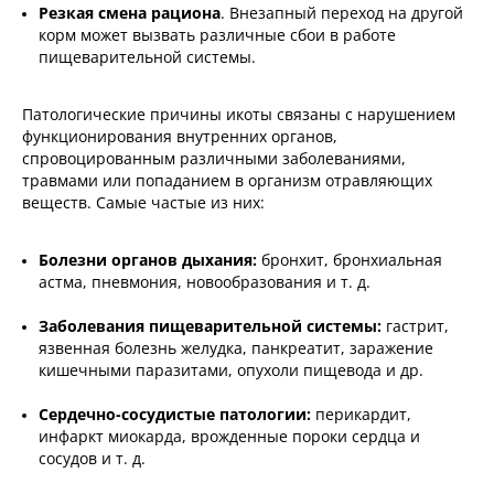
Резкая смена рациона
. Внезапный переход на другой
корм может вызвать различные сбои в работе
пищеварительной системы.
Патологические причины икоты связаны с нарушением
функционирования внутренних органов,
спровоцированным различными заболеваниями,
травмами или попаданием в организм отравляющих
веществ. Самые частые из них:
Болезни органов дыхания:
бронхит, бронхиальная
астма, пневмония, новообразования и т. д.
Заболевания пищеварительной системы:
гастрит,
язвенная болезнь желудка, панкреатит, заражение
кишечными паразитами, опухоли пищевода и др.
Сердечно-сосудистые патологии:
перикардит,
инфаркт миокарда, врожденные пороки сердца и
сосудов и т. д.