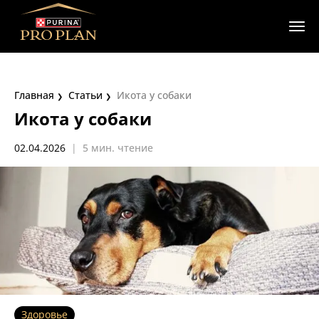
Главная
Статьи
Икота у собаки
Икота у собаки
02.04.2026
|
5 мин. чтение
Здоровье