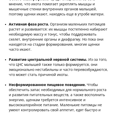
мнение, что икота помогает укреплять мышцы и
мышечные стенки внутренних органов малышей,
поэтому щенки икают, находясь еще в утробе матери.
Активная фаза роста.
Организм маленьких питомцев
растет и развивается: их мышцы постепенно набирают
необходимую массу и тонус, чтобы поддерживать
скелет, внутренние органы и диафрагму. Но пока они
находятся на стадии формирования, многие щенки
часто икают.
Развитие центральной нервной системы.
Из-за того,
что ЦНС малышей также только формируется, они
эмоционально нестабильны и часто перевозбуждаются,
что может стать причиной икоты.
Несформированное пищевое поведение.
Чтобы
обеспечить запас необходимых для нормального роста
и развития питательных веществ, а также восполнить
энергию, щенкам требуется интенсивное и
высококалорийное питание. Маленькие питомцы не
умеют контролировать свой аппетит, едят быстро и