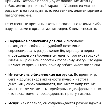
Причины, которые провоцируют появление икоты у
собак, имеют различный характер. Условно их можно
разделить на три группы: естественные, алиментарные и
патологические.
Естественные причины икоты не связаны с какими–либо
нарушениями в организме питомцев. К ним относятся:
Неудобное положение для сна.
Длительное
нахождение собаки в неудобной позе может
спровоцировать раздражение блуждающего нерва
(проводящего нейронные сигналы от органов грудной
клетки и брюшной полости к головному мозгу). Это одна
из частых причин того, почему собака икает после сна.
Интенсивные физические нагрузки.
Во время игр,
бега и других видов активности пульс и частота
дыхания у собак учащаются, возникает напряжение
мышц, в том числе — межреберных и диафрагмальных,
что также может спровоцировать приступ икоты.
Испуг.
Как правило, он сопровождается резким вдохом,