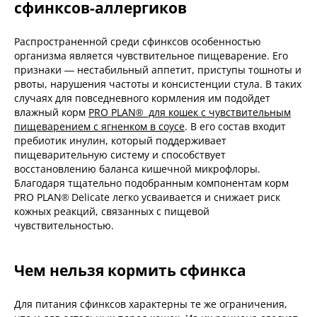
сфинксов-аллергиков
Распространенной среди сфинксов особенностью
организма является чувствительное пищеварение. Его
признаки — нестабильный аппетит, приступы тошноты и
рвоты, нарушения частоты и консистенции стула. В таких
случаях для повседневного кормления им подойдет
влажный корм
PRO PLAN® для кошек с чувствительным
пищеварением с ягненком в соусе
. В его состав входит
пребиотик инулин, который поддерживает
пищеварительную систему и способствует
восстановлению баланса кишечной микрофлоры.
Благодаря тщательно подобранным компонентам корм
PRO PLAN® Delicate легко усваивается и снижает риск
кожных реакций, связанных с пищевой
чувствительностью.
Чем нельзя кормить сфинкса
Для питания сфинксов характерны те же ограничения,