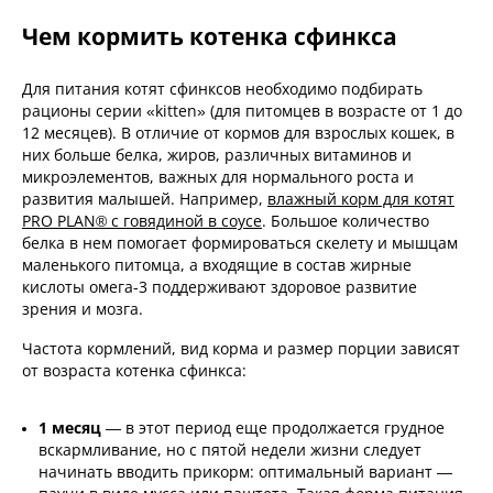
Чем кормить котенка сфинкса
Для питания котят сфинксов необходимо подбирать
рационы серии «kitten» (для питомцев в возрасте от 1 до
12 месяцев). В отличие от кормов для взрослых кошек, в
них больше белка, жиров, различных витаминов и
микроэлементов, важных для нормального роста и
развития малышей. Например,
влажный корм для котят
PRO PLAN® с говядиной в соусе
. Большое количество
белка в нем помогает формироваться скелету и мышцам
маленького питомца, а входящие в состав жирные
кислоты омега-3 поддерживают здоровое развитие
зрения и мозга.
Частота кормлений, вид корма и размер порции зависят
от возраста котенка сфинкса:
1 месяц
— в этот период еще продолжается грудное
вскармливание, но с пятой недели жизни следует
начинать вводить прикорм: оптимальный вариант —