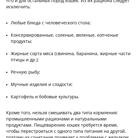
что и для остальных пород кошек. Из их рациона следует
исключить:
Любые блюда с человеческого стола;
Консервированные, соленые, вяленые, копченые
продукты;
Жирные сорта мяса (свинина, баранина, жирные части
птицы и др.);
Речную рыбу;
Мучные изделия и сладости;
Картофель и бобовые культуры.
Кроме того, нельзя смешивать два типа кормления:
промышленными рационами и натуральными
продуктами. Пищеварению кошек требуется время,
чтобы перестроиться с одного типа питания на другой,
поэтому их сочетание приведет к проблемам с желудком