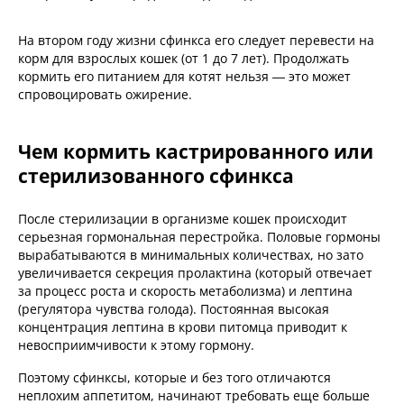
На втором году жизни сфинкса его следует перевести на
корм для взрослых кошек (от 1 до 7 лет). Продолжать
кормить его питанием для котят нельзя — это может
спровоцировать ожирение.
Чем кормить кастрированного или
стерилизованного сфинкса
После стерилизации в организме кошек происходит
серьезная гормональная перестройка. Половые гормоны
вырабатываются в минимальных количествах, но зато
увеличивается секреция пролактина (который отвечает
за процесс роста и скорость метаболизма) и лептина
(регулятора чувства голода). Постоянная высокая
концентрация лептина в крови питомца приводит к
невосприимчивости к этому гормону.
Поэтому сфинксы, которые и без того отличаются
неплохим аппетитом, начинают требовать еще больше