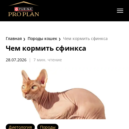
Главная
Породы кошек
Чем кормить сфинкса
Чем кормить сфинкса
28.07.2026
|
7 мин. чтение
Диетология
Породы