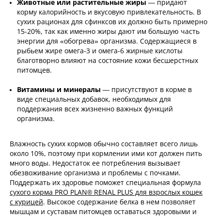
Животные или растительные жиры
— придают
корму калорийность и вкусовую привлекательность. В
сухих рационах для сфинксов их должно быть примерно
15-20%, так как именно жиры дают им большую часть
энергии для «обогрева» организма. Содержащиеся в
рыбьем жире омега-3 и омега-6 жирные кислоты
благотворно влияют на состояние кожи бесшерстных
питомцев.
Витамины и минералы
— присутствуют в корме в
виде специальных добавок, необходимых для
поддержания всех жизненно важных функций
организма.
Влажность сухих кормов обычно составляет всего лишь
около 10%, поэтому при кормлении ими кот должен пить
много воды. Недостаток ее потребления вызывает
обезвоживание организма и проблемы с почками.
Поддержать их здоровье поможет специальная формула
сухого корма PRO PLAN® RENAL PLUS для взрослых кошек
с курицей
. Высокое содержание белка в нем позволяет
мышцам и суставам питомцев оставаться здоровыми и