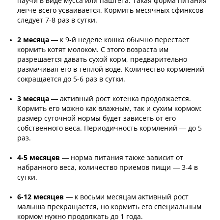
паучи в виде мусса или паштета. Такая форма питания
легче всего усваивается. Кормить месячных сфинксов
следует 7-8 раз в сутки.
2 месяца
— к 9-й неделе кошка обычно перестает
кормить котят молоком. С этого возраста им
разрешается давать сухой корм, предварительно
размачивая его в теплой воде. Количество кормлений
сокращается до 5-6 раз в сутки.
3 месяца
— активный рост котенка продолжается.
Кормить его можно как влажным, так и сухим кормом:
размер суточной нормы будет зависеть от его
собственного веса. Периодичность кормлений — до 5
раз.
4-5 месяцев
— норма питания также зависит от
набранного веса, количество приемов пищи — 3-4 в
сутки.
6-12 месяцев
— к восьми месяцам активный рост
малыша прекращается, но кормить его специальным
кормом нужно продолжать до 1 года.