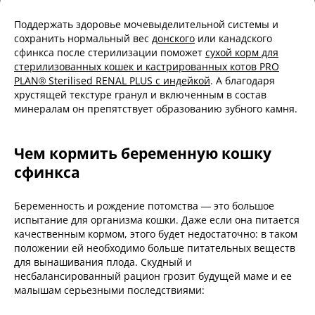
Поддержать здоровье мочевыделительной системы и
сохранить нормальный вес
донского
или канадского
сфинкса после стерилизации поможет
сухой корм для
стерилизованных кошек и кастрированных котов PRO
PLAN® Sterilised RENAL PLUS с индейкой
. А благодаря
хрустящей текстуре гранул и включенным в состав
минералам он препятствует образованию зубного камня.
Чем кормить беременную кошку
сфинкса
Беременность и рождение потомства — это большое
испытание для организма кошки. Даже если она питается
качественным кормом, этого будет недостаточно: в таком
положении ей необходимо больше питательных веществ
для вынашивания плода. Скудный и
несбалансированный рацион грозит будущей маме и ее
малышам серьезными последствиями: