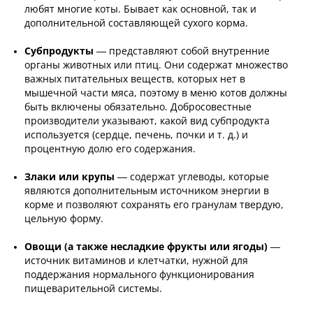
любят многие коты. Бывает как основной, так и
дополнительной составляющей сухого корма.
Субпродукты
— представляют собой внутренние
органы животных или птиц. Они содержат множество
важных питательных веществ, которых нет в
мышечной части мяса, поэтому в меню котов должны
быть включены обязательно. Добросовестные
производители указывают, какой вид субпродукта
используется (сердце, печень, почки и т. д.) и
процентную долю его содержания.
Злаки или крупы
— содержат углеводы, которые
являются дополнительным источником энергии в
корме и позволяют сохранять его гранулам твердую,
цельную форму.
Овощи (а также несладкие фрукты или ягоды)
—
источник витаминов и клетчатки, нужной для
поддержания нормального функционирования
пищеварительной системы.