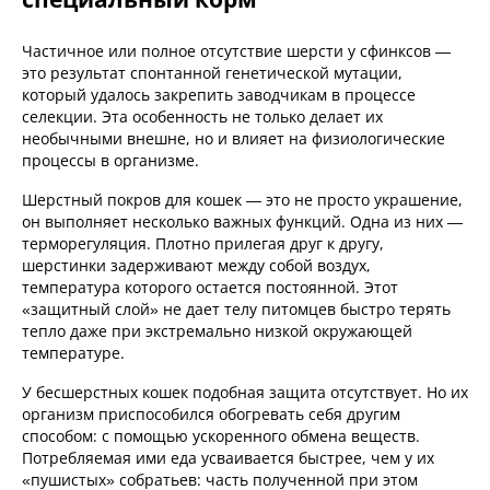
Частичное или полное отсутствие шерсти у сфинксов —
это результат спонтанной генетической мутации,
который удалось закрепить заводчикам в процессе
селекции. Эта особенность не только делает их
необычными внешне, но и влияет на физиологические
процессы в организме.
Шерстный покров для кошек — это не просто украшение,
он выполняет несколько важных функций. Одна из них —
терморегуляция. Плотно прилегая друг к другу,
шерстинки задерживают между собой воздух,
температура которого остается постоянной. Этот
«защитный слой» не дает телу питомцев быстро терять
тепло даже при экстремально низкой окружающей
температуре.
У бесшерстных кошек подобная защита отсутствует. Но их
организм приспособился обогревать себя другим
способом: с помощью ускоренного обмена веществ.
Потребляемая ими еда усваивается быстрее, чем у их
«пушистых» собратьев: часть полученной при этом