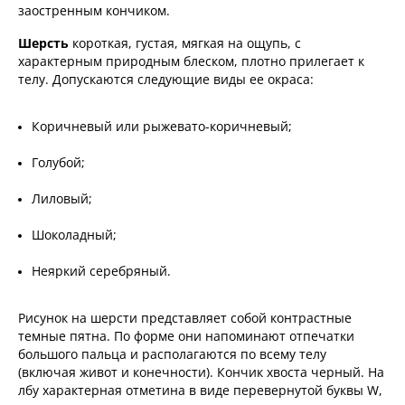
заостренным кончиком.
Шерсть
короткая, густая, мягкая на ощупь, с
характерным природным блеском, плотно прилегает к
телу. Допускаются следующие виды ее окраса:
Коричневый или рыжевато-коричневый;
Голубой;
Лиловый;
Шоколадный;
Неяркий серебряный.
Рисунок на шерсти представляет собой контрастные
темные пятна. По форме они напоминают отпечатки
большого пальца и располагаются по всему телу
(включая живот и конечности). Кончик хвоста черный. На
лбу характерная отметина в виде перевернутой буквы W,