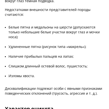
вокруг глаз темная подводка.
Недостатками внешности представителей породы
считаются:
Белые пятна и медальоны на шерсти (допускаются
только небольшие белые участки вокруг глаз и мочки
носа);
Удлиненные пятна (рисунок типа «макрель»);
Наличие прибылых пальцев на лапах;
Слишком длинный остевой волос, пушистость;
Изломы хвоста.
Дисквалификации подлежат особи с явными признаками
поведенческих отклонений (трусость, агрессия и т. д.).
Характер оцикета