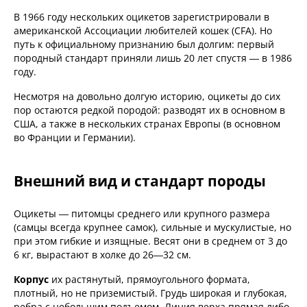
В 1966 году нескольких оцикетов зарегистрировали в
американской Ассоциации любителей кошек (CFA). Но
путь к официальному признанию был долгим: первый
породный стандарт приняли лишь 20 лет спустя — в 1986
году.
Несмотря на довольно долгую историю, оцикеты до сих
пор остаются редкой породой: разводят их в основном в
США, а также в нескольких странах Европы (в основном
во Франции и Германии).
Внешний вид и стандарт породы
Оцикеты — питомцы среднего или крупного размера
(самцы всегда крупнее самок), сильные и мускулистые, но
при этом гибкие и изящные. Весят они в среднем от 3 до
6 кг, вырастают в холке до 26—32 см.
Корпус
их растянутый, прямоугольного формата,
плотный, но не приземистый. Грудь широкая и глубокая,
ребра с небольшим подъемом. Линия верха прямая либо