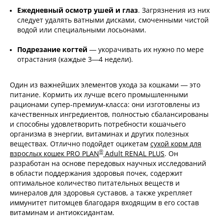
Ежедневный осмотр ушей и глаз
. Загрязнения из них
следует удалять ватными дисками, смоченными чистой
водой или специальными лосьонами.
Подрезание когтей
— укорачивать их нужно по мере
отрастания (каждые 3—4 недели).
Один из важнейших элементов ухода за кошками — это
питание. Кормить их лучше всего промышленными
рационами супер-премиум-класса: они изготовлены из
качественных ингредиентов, полностью сбалансированы
и способны удовлетворить потребности кошачьего
организма в энергии, витаминах и других полезных
веществах. Отлично подойдет оцикетам
сухой корм для
®
взрослых кошек PRO PLAN
Adult RENAL PLUS
. Он
разработан на основе передовых научных исследований
в области поддержания здоровья почек, содержит
оптимальное количество питательных веществ и
минералов для здоровья суставов, а также укрепляет
иммунитет питомцев благодаря входящим в его состав
витаминам и антиоксидантам.