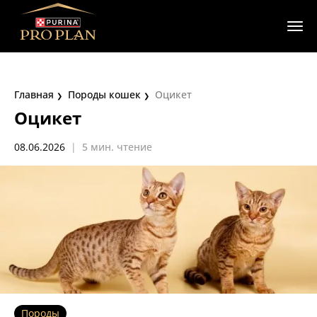
Главная
Породы кошек
Оцикет
Оцикет
08.06.2026
|
5 мин. чтение
Породы