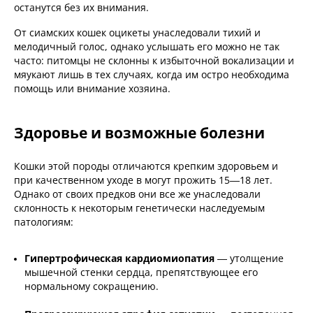
останутся без их внимания.
От сиамских кошек оцикеты унаследовали тихий и
мелодичный голос, однако услышать его можно не так
часто: питомцы не склонны к избыточной вокализации и
мяукают лишь в тех случаях, когда им остро необходима
помощь или внимание хозяина.
Здоровье и возможные болезни
Кошки этой породы отличаются крепким здоровьем и
при качественном уходе в могут прожить 15—18 лет.
Однако от своих предков они все же унаследовали
склонность к некоторым генетически наследуемым
патологиям:
Гипертрофическая кардиомиопатия
— утолщение
мышечной стенки сердца, препятствующее его
нормальному сокращению.