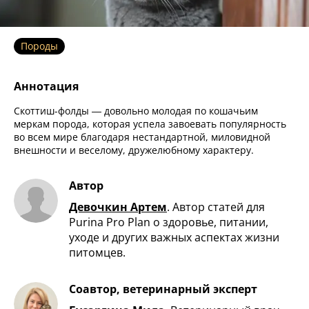
Породы
Аннотация
Скоттиш-фолды — довольно молодая по кошачьим
меркам порода, которая успела завоевать популярность
во всем мире благодаря нестандартной, миловидной
внешности и веселому, дружелюбному характеру.
Автор
Девочкин Артем
.
Автор статей для
Purina Pro Plan о здоровье, питании,
уходе и других важных аспектах жизни
питомцев.
Соавтор, ветеринарный эксперт