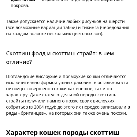
покрова.
Также допускается наличие любых рисунков на шерсти
(все возможные вариации табби) и тикинга (чередования
на каждом волоске нескольких цветовых зон).
Скоттиш фолд и скоттиш страйт: в чем
отличие?
Шотландские вислоухие и прямоухие кошки отличаются
исключительно формой ушных раковин: в остальном эти
питомцы совершенно схожи как внешне, так и по
характеру. Даже статус отдельной породы скоттиш-
страйты получили намного позже своих вислоухих
собратьев (в 2004 году): до этого их нередко записывали в
ряды «британцев», на которых они также очень похожи.
Характер кошек породы скоттиш