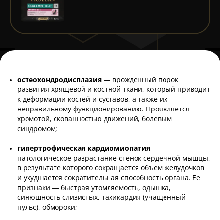
остеохондродисплазия
— врожденный порок
развития хрящевой и костной ткани, который приводит
к деформации костей и суставов, а также их
неправильному функционированию. Проявляется
хромотой, скованностью движений, болевым
синдромом;
гипертрофическая кардиомиопатия
—
патологическое разрастание стенок сердечной мышцы,
в результате которого сокращается объем желудочков
и ухудшается сократительная способность органа. Ее
признаки — быстрая утомляемость, одышка,
синюшность слизистых, тахикардия (учащенный
пульс), обмороки;