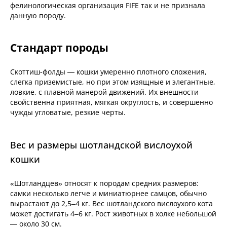
фелинологическая организация FIFE так и не признала
данную породу.
Стандарт породы
Скоттиш-фолды — кошки умеренно плотного сложения,
слегка приземистые, но при этом изящные и элегантные,
ловкие, с плавной манерой движений. Их внешности
свойственна приятная, мягкая округлость, и совершенно
чужды угловатые, резкие черты.
Вес и размеры шотландской вислоухой
кошки
«Шотландцев» относят к породам средних размеров:
самки несколько легче и миниатюрнее самцов, обычно
вырастают до 2,5–4 кг. Вес шотландского вислоухого кота
может достигать 4–6 кг. Рост животных в холке небольшой
— около 30 см.