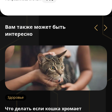
Вам также может быть
интересно
Здоровье
П
Что делать если кошка хромает
П