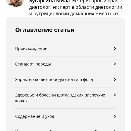
Бусаргина Мила
.
Ветеринарный врач-
диетолог, эксперт в области диетологии
и нутрициологии домашних животных.
Оглавление статьи
Происхождение
Стандарт породы
Характер кошек породы скоттиш фолд
Здоровье и болезни шотландских вислоухих
кошек
Содержание и уход