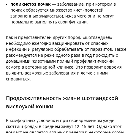
поликистоз почек
— заболевание, при котором в
почках образуется множество кист (полостей,
заполненных жидкостью), из-за чего они не могут
нормально выполнять свои функции.
Как и представителей других пород, «шотландцев»
необходимо ежегодно вакцинировать от опасных
инфекций и регулярно обрабатывать от паразитов. Также
рекомендуется не реже одного раза в год проходить с
домашними животными полный профилактический
осмотр в ветеринарной клинике. Это позволит вовремя
выявить возможные заболевания и легче с ними
справиться.
Продолжительность жизни шотландской
вислоухой кошки
В комфортных условиях и при своевременном уходе
скоттиш-фолды в среднем живут 12–15 лет. Однако этот
возраст не является для них пределом: некоторые особи