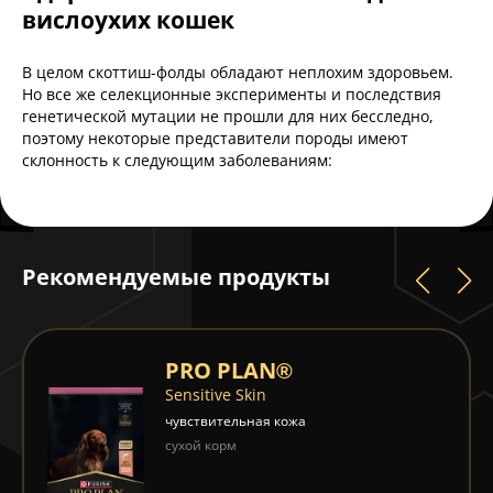
вислоухих кошек
В целом скоттиш-фолды обладают неплохим здоровьем.
Но все же селекционные эксперименты и последствия
генетической мутации не прошли для них бесследно,
поэтому некоторые представители породы имеют
склонность к следующим заболеваниям:
Рекомендуемые продукты
PRO PLAN®
Sensitive Skin
чувствительная кожа
сухой корм