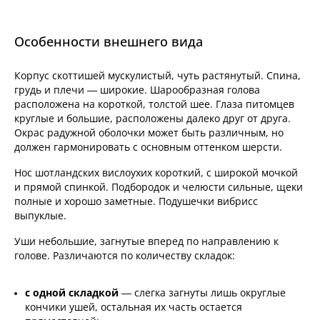
Особенности внешнего вида
Корпус скоттишей мускулистый, чуть растянутый. Спина,
грудь и плечи — широкие. Шарообразная голова
расположена на короткой, толстой шее. Глаза питомцев
круглые и большие, расположены далеко друг от друга.
Окрас радужной оболочки может быть различным, но
должен гармонировать с основным оттенком шерсти.
Нос шотландских вислоухих короткий, с широкой мочкой
и прямой спинкой. Подбородок и челюсти сильные, щеки
полные и хорошо заметные. Подушечки вибрисс
выпуклые.
Уши небольшие, загнутые вперед по направлению к
голове. Различаются по количеству складок:
с одной складкой
— слегка загнуты лишь округлые
кончики ушей, остальная их часть остается