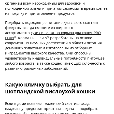
организм всем необходимым для здоровой и
полноценной жизни и при этом сэкономить время хозяев
на покупку и приготовление продуктов.
Подобрать подходящее питание для своего скоттиш-
фолда вы всегда сможете из широкого
ассортимента
сухих и влажных кормов для кошек PRO
®
®
PLAN
. Корма PRO PLAN
разработаны на основе
современных научных достижений в области питания
домашних животных и изготовлены из отборных
ингредиентов высокого качества. Они способны
удовлетворить индивидуальные потребности питомцев
любого возраста, а также кошек, имеющих склонность к
развитию различных заболеваний.
Какую кличку выбрать для
шотландской вислоухой кошки
Если в доме появился маленький скоттиш-фолд,
владельцу предстоит приятная задача — подобрать
красивое, благозвучное и в то же время легко