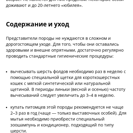
доживают и до 20-летнего «юбилея».
Содержание и уход
Представители породы не нуждаются в сложном и
дорогостоящем уходе. Для того, чтобы они оставались
здоровыми и внешне опрятными, достаточно регулярно
проводить стандартные гигиенические процедуры:
вычесывать шерсть
фолдов необходимо раз в неделю с
помощью специальной щетки для короткошерстных
кошек с мягкой синтетической или натуральной
щетиной. В периоды линьки (весной и осенью) частоту
вычесываний следует увеличить до 3–4 в неделю.
купать питомцев этой породы рекомендуется не чаще
2–3 раз в год (чаще — только выставочных особей). Для
мытья необходимо приобрести специальный
зоошампунь и кондиционер, подходящий по типу
шерсти.