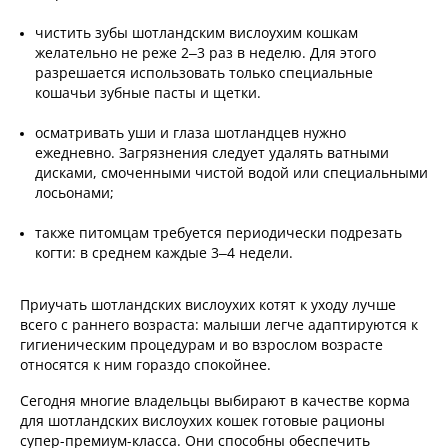
чистить зубы шотландским вислоухим кошкам
желательно не реже 2–3 раз в неделю. Для этого
разрешается использовать только специальные
кошачьи зубные пасты и щетки.
осматривать уши и глаза шотландцев нужно
ежедневно. Загрязнения следует удалять ватными
дисками, смоченными чистой водой или специальными
лосьонами;
также питомцам требуется периодически подрезать
когти: в среднем каждые 3–4 недели.
Приучать шотландских вислоухих котят к уходу лучше
всего с раннего возраста: малыши легче адаптируются к
гигиеническим процедурам и во взрослом возрасте
относятся к ним гораздо спокойнее.
Сегодня многие владельцы выбирают в качестве корма
для шотландских вислоухих кошек готовые рационы
супер-премиум-класса. Они способны обеспечить