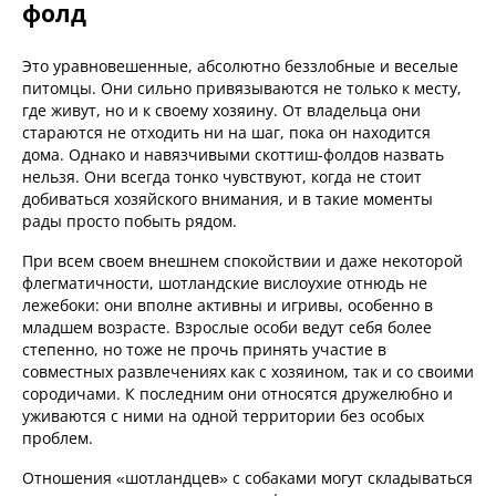
фолд
Это уравновешенные, абсолютно беззлобные и веселые
питомцы. Они сильно привязываются не только к месту,
где живут, но и к своему хозяину. От владельца они
стараются не отходить ни на шаг, пока он находится
дома. Однако и навязчивыми скоттиш-фолдов назвать
нельзя. Они всегда тонко чувствуют, когда не стоит
добиваться хозяйского внимания, и в такие моменты
рады просто побыть рядом.
При всем своем внешнем спокойствии и даже некоторой
флегматичности, шотландские вислоухие отнюдь не
лежебоки: они вполне активны и игривы, особенно в
младшем возрасте. Взрослые особи ведут себя более
степенно, но тоже не прочь принять участие в
совместных развлечениях как с хозяином, так и со своими
сородичами. К последним они относятся дружелюбно и
уживаются с ними на одной территории без особых
проблем.
Отношения «шотландцев» с собаками могут складываться