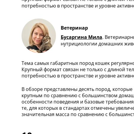
потребностью в пространстве и уровне активн
Ветеринар
Бусаргина Мила
.
Ветеринарны
нутрициологии домашних жив
Тема самых габаритных пород кошек регулярно
Крупный формат связан не только с длиной тел
потребностью в пространстве и уровне активн
В обзоре представлены десять пород, которые
крупным по сравнению с большинством домаш
особенности поведения и базовые требования
те, для которых в стандартах отмечены увелич
значительная масса по сравнению с большинс