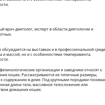
ости.
й врач-диетолог, эксперт в области диетологии и
отных.
 обсуждается на выставках и в профессиональной среде
а и массой, но и с особенностями темперамента,
ости.
 фелинологические организации и заводчики относят к
них кошек. Рассматриваются их типичные размеры,
 к содержанию в доме. Под крупными породами понима
енная длина тела, массивное телосложение или
твом домашних кошек.