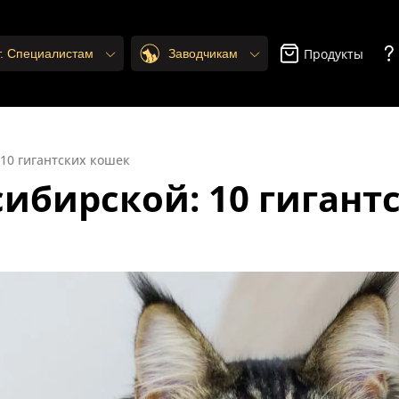
Продукты
т. Специалистам
Заводчикам
 10 гигантских кошек
сибирской: 10 гигант