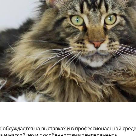
 обсуждается на выставках и в профессиональной среде
а и массой, но и с особенностями темперамента,