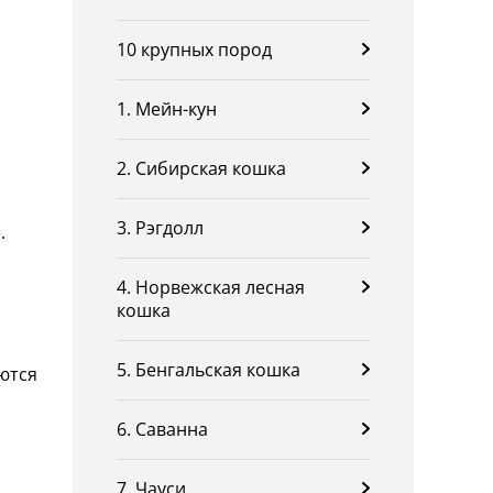
10 крупных пород
1. Мейн-кун
2. Сибирская кошка
3. Рэгдолл
.
4. Норвежская лесная
кошка
5. Бенгальская кошка
ются
6. Саванна
7. Чауси