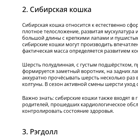
2. Сибирская кошка
Сибирская кошка относится к естественно сф
плотное телосложение, развитая мускулатура 
большой длины с крепкими лапами и пушистым 
сибирские кошки могут производить впечатлен
фактическая масса определяется развитием ко
Шерсть полудлинная, с густым подшёрстком, 
формируется заметный воротник, на задних л
аккуратно прочёсывать шерсть несколько раз 
колтуны. В сезон активной смены шерсти уход 
Важно знать: сибирские кошки также входят в 
родителей, прошедших кардиологическое обсл
контролировать состояние здоровья.
3. Рэгдолл