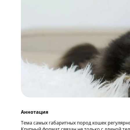
Аннотация
Тема самых габаритных пород кошек регулярно
Крупный формат связан не только с длиной тел