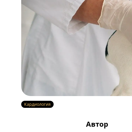
Кардиология
Автор