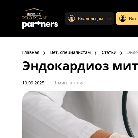
Владельцам
Вет
Главная
Вет. специалистам
Статьи
Эндо
Эндокардиоз мит
10.09.2025
|
11 мин. чтение