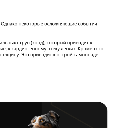
. Однако некоторые осложняющие события
льных струн (хорд), который приводит к
е, к кардиогенному отеку легких. Кроме того,
толщину. Это приводит к острой тампонаде