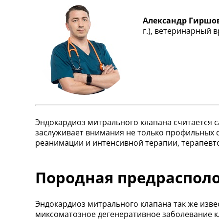
Александр Гиршо
г.), ветеринарный 
Эндокардиоз митрального клапана считается 
заслуживает внимания не только профильных с
реанимации и интенсивной терапии, терапевто
Породная предраспол
Эндокардиоз митрального клапана так же изве
миксоматозное дегенеративное заболевание к