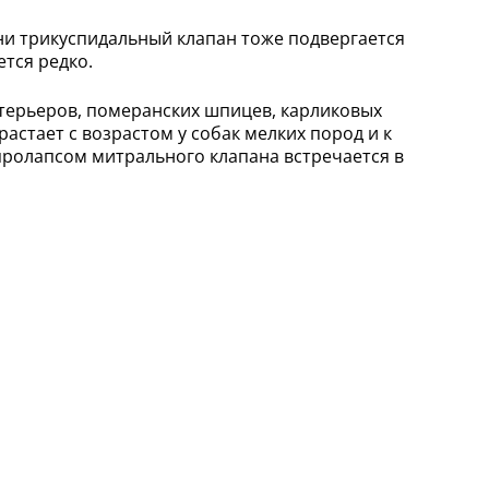
ни трикуспидальный клапан тоже подвергается
тся редко.
н-терьеров, померанских шпицев, карликовых
стает с возрастом у собак мелких пород и к
 пролапсом митрального клапана встречается в