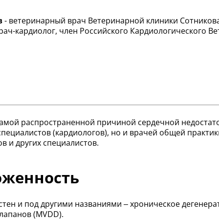
в
- ветеринарный врач Ветеринарной клиники Сотникова,
врач-кардиолог, член Российского Кардиологического В
самой распространенной причиной сердечной недостато
пециалистов (кардиологов), но и врачей общей практик
в и других специалистов.
оженность
стен и под другими названиями – хроническое дегенера
лапанов (MVDD).