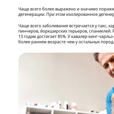
Чаще всего более выражено и значимо поражен
дегенерации. При этом изолированное дегенер
Чаще всего заболевание встречается у такс, к
пинчеров, йоркширских терьеров, спаниелей. 
13 годам достигает 85%. У кавалер-кинг-чарль
более раннем возрасте чем у остальных пород