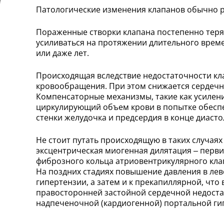
Патологические изменения клапанов обычно р
Пораженные створки клапана постепенно теря
усиливаться на протяжении длительного врем
или даже лет.
Происходящая вследствие недостаточности кл
кровообращения. При этом снижается сердечн
Компенсаторные механизмы, такие как усилен
циркулирующий объем крови в попытке обеспе
стенки желудочка и предсердия в конце диаст
Не стоит путать происходящую в таких случая
эксцентрическая миогенная дилятация – перви
фиброзного кольца атриовентрикулярного кла
На поздних стадиях повышение давления в лев
гипертензии, а затем и к прекапиллярной, что
правосторонней застойной сердечной недостат
надпеченочной (кардиогенной) портальной гип