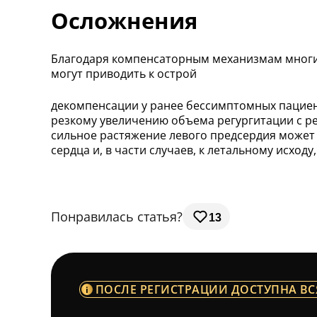
Осложнения
Благодаря компенсаторным механизмам многи
могут приводить к острой
декомпенсации у ранее бессимптомных пациент
резкому увеличению объема регургитации с рез
сильное растяжение левого предсердия может
сердца и, в части случаев, к летальному исход
Понравилась статья?
13
ПОСЛЕ РЕГИСТРАЦИИ ДОСТУПНА ВС