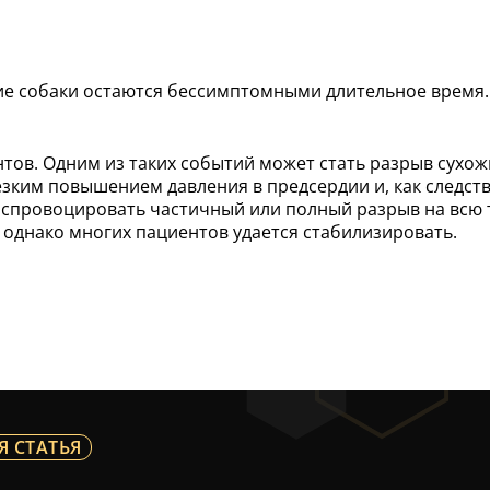
е собаки остаются бессимптомными длительное время
ов. Одним из таких событий может стать разрыв сухожи
ким повышением давления в предсердии и, как следстви
 спровоцировать частичный или полный разрыв на всю 
у, однако многих пациентов удается стабилизировать.
Я СТАТЬЯ