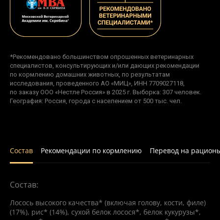
*Рекомендовано большинством опрошенных ветеринарных
специалистов, консультирующих и/или дающих рекомендации
по кормлению домашних животных, по результатам
исследования, проведенного АО «МИЦ», ИНН 7709027118,
по заказу ООО «Нестле Россия» в 2025 г. Выборка: 307 человек.
География: Россия, города с населением от 500 тыс. чел.
Состав
Рекомендации по кормлению
Перевод на рацион
Состав:
Лосось высокого качества* (включая голову, кости, филе)
(17%), рис* (14%), сухой белок лосося*, белок кукурузы*,