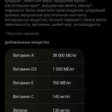
кукуруза*, животные жиры, кукурузная крупа*,
растительная мука*, высушенная мякоть свеклы*,
гидролизат белка животного происхождения, кукурузный
крахмал, высушенная растительная клетчатка,
минеральные вещества, яичный порошок*, соевое масло,
аминокислоты, витамины, рыбий жир, антиоксиданты.
* Источники протеина.
Добавленные вещества
Витамин А
38 000 МЕ/кг
Витамин D3
1 000 МЕ/кг
Витамин E
760 МЕ/кг
Витамин C
140 мг/кг
Железо
130 мг/кг