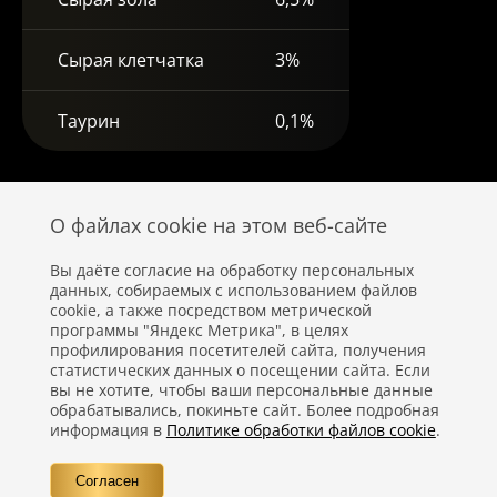
Сырая клетчатка
3%
Таурин
0,1%
О файлах cookie на этом веб-сайте
Вы даёте согласие на обработку персональных
данных, собираемых с использованием файлов
cookie, а также посредством метрической
программы "Яндекс Метрика", в целях
профилирования посетителей сайта, получения
статистических данных о посещении сайта. Если
вы не хотите, чтобы ваши персональные данные
Политика конфиденциальности
обрабатывались, покиньте сайт. Более подробная
информация в
Политике обработки файлов cookie
.
Правовая информация
Согласен
Вопросы