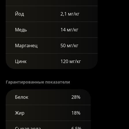
Йод
2,1 мг/кг
Медь
14 мг/кг
Марганец
50 мг/кг
Цинк
120 мг/кг
Гарантированные показатели
Белок
28%
Жир
18%
Сырая зола
6,5%