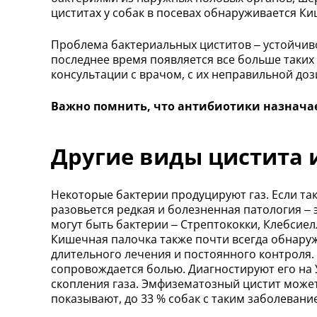
циститах у собак в посевах обнаруживается Ки
Проблема бактериальных циститов – устойчив
последнее время появляется все больше таких
консультации с врачом, с их неправильной до
Важно помнить, что антибиотики назначает
Другие виды цистита 
Некоторые бактерии продуцируют газ. Если так
разовьется редкая и болезненная патология –
могут быть бактерии – Стрептококки, Клебсиел
Кишечная палочка также почти всегда обнаруж
длительного лечения и постоянного контроля. 
сопровождается болью. Диагностируют его на У
скопления газа. Эмфизематозный цистит може
показывают, до 33 % собак с таким заболевани