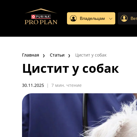
Владельцам
Ве
Главная
Статьи
Цистит у собак
Цистит у собак
30.11.2025
|
7 мин. чтение