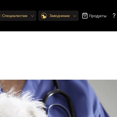
Продукты
т. Специалистам
Заводчикам