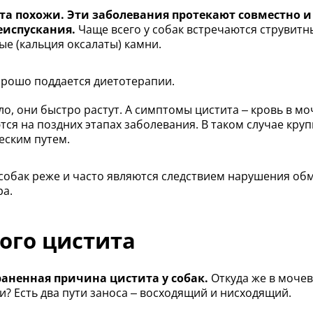
а похожи. Эти заболевания протекают совместно и
испускания.
Чаще всего у собак встречаются струвитн
ые (кальция оксалаты) камни.
рошо поддается диетотерапии.
о, они быстро растут. А симптомы цистита – кровь в мо
ся на поздних этапах заболевания. В таком случае кру
еским путем.
у собак реже и часто являются следствием нарушения об
ра.
ого цистита
аненная причина цистита у собак.
Откуда же в моче
? Есть два пути заноса – восходящий и нисходящий.