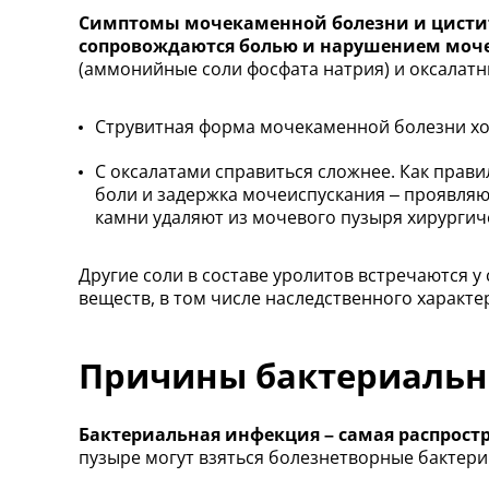
Симптомы мочекаменной болезни и цистит
сопровождаются болью и нарушением моче
(аммонийные соли фосфата натрия) и оксалатн
Струвитная форма мочекаменной болезни хо
С оксалатами справиться сложнее. Как правил
боли и задержка мочеиспускания – проявляют
камни удаляют из мочевого пузыря хирургич
Другие соли в составе уролитов встречаются 
веществ, в том числе наследственного характе
Причины бактериальн
Бактериальная инфекция – самая распростр
пузыре могут взяться болезнетворные бактерии