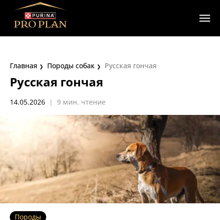
Главная
Породы собак
Русская гончая
Русская гончая
14.05.2026
|
9 мин. чтение
Породы