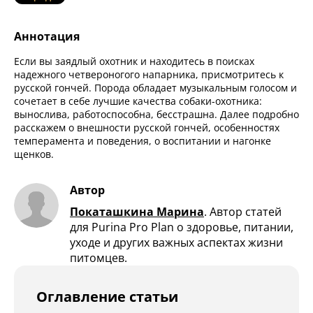
Аннотация
Если вы заядлый охотник и находитесь в поисках
надежного четвероногого напарника, присмотритесь к
русской гончей. Порода обладает музыкальным голосом и
сочетает в себе лучшие качества собаки-охотника:
вынослива, работоспособна, бесстрашна. Далее подробно
расскажем о внешности русской гончей, особенностях
темперамента и поведения, о воспитании и нагонке
щенков.
Автор
Покаташкина Марина
.
Автор статей
для Purina Pro Plan о здоровье, питании,
уходе и других важных аспектах жизни
питомцев.
Оглавление статьи