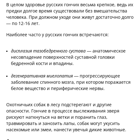
В целом здоровье русских гончих весьма крепкое, ведь их
предки долгое время существовали без вмешательства
человека. При должном уходе они живут достаточно долго
— по 12-16 лет.
Наиболее часто у русских гончих встречаются:
дисплазия тазобедренного сустава
— анатомическое
несовпадение поверхностей суставной головки
бедренной кости и впадины.
дегенеративная миелопатия
— прогрессирующее
заболевание спинного мозга, при котором поражается
белое вещество и периферические нервы.
Охотничьих собак в лесу подстерегают и другие
опасности. Гончие в процессе выслеживания зверя
рискуют наткнуться на ветки и поранить глаз,
травмировать и занозить лапы, собак могут укусить
насекомые или змеи, нанести увечья дикие животные.