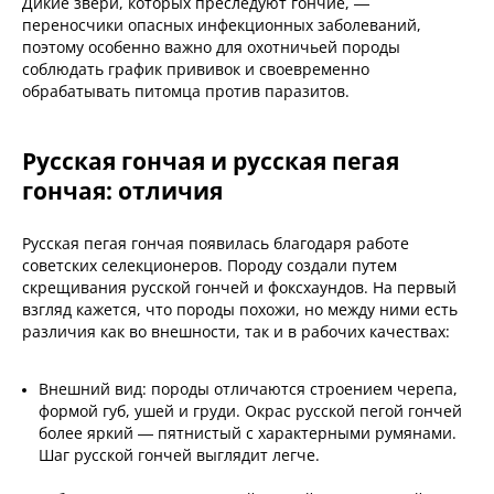
Дикие звери, которых преследуют гончие, —
переносчики опасных инфекционных заболеваний,
поэтому особенно важно для охотничьей породы
соблюдать график прививок и своевременно
обрабатывать питомца против паразитов.
Русская гончая и русская пегая
гончая: отличия
Русская пегая гончая появилась благодаря работе
советских селекционеров. Породу создали путем
скрещивания русской гончей и фоксхаундов. На первый
взгляд кажется, что породы похожи, но между ними есть
различия как во внешности, так и в рабочих качествах:
Внешний вид: породы отличаются строением черепа,
формой губ, ушей и груди. Окрас русской пегой гончей
более яркий — пятнистый с характерными румянами.
Шаг русской гончей выглядит легче.