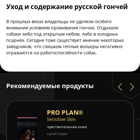
Уход и содержание русской гончей
В прошлых веках владельцы не уделяли особого
внимания условиям проживания гончих. Отдыхали
собаки либо под открытым небом, либо в холодных
псарнях. Сегодня тоже существует мнение некоторых
заводчиков, что слишком теплые вольеры негативно
отражаются на работоспособности собак.
Рекомендуемые продукты
PRO PLAN®
Sensitive Skin
чувствительная кожа
сухой корм