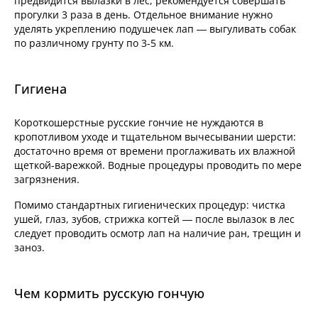
предвидится вылазки в лес, рекомендуется совершать
прогулки 3 раза в день. Отдельное внимание нужно
уделять укреплению подушечек лап — выгуливать собак
по различному грунту по 3-5 км.
Гигиена
Короткошерстные русские гончие не нуждаются в
кропотливом уходе и тщательном вычесывании шерсти:
достаточно время от времени проглаживать их влажной
щеткой-варежкой. Водные процедуры проводить по мере
загрязнения.
Помимо стандартных гигиенических процедур: чистка
ушей, глаз, зубов, стрижка когтей — после вылазок в лес
следует проводить осмотр лап на наличие ран, трещин и
заноз.
Чем кормить русскую гончую