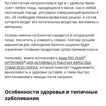
Русская гончая неприхотлива в еде и с удовольствием
съест любую пищу, находящуюся в миске. Как и любой
охотничьей породе, регулярно совершающей вылазки в
лес, ей необходим сбалансированный рацион, в состав
которого входят все питательные вещества, витамины и
минералы.
Сколько именно нутриентов находится в натуральной
пище, посчитать и измерить сложно, поэтому лучшим
вариантом для соблюдения баланса рациона будет
кормление готовыми продуктами супер-премиум класса.
®
Например, можно использовать
корм PRO PLAN
®
OPTIPOWER
ДЛЯ АКТИВНЫХ И РАБОЧИХ ВЗРОСЛЫХ
СОБАК ВСЕХ ПОРОД
, который помогает поддерживать
выносливость и здоровье суставов, а также быстро
восстанавливать мышцы после нагрузки.
Особенности здоровья и типичные
заболевания