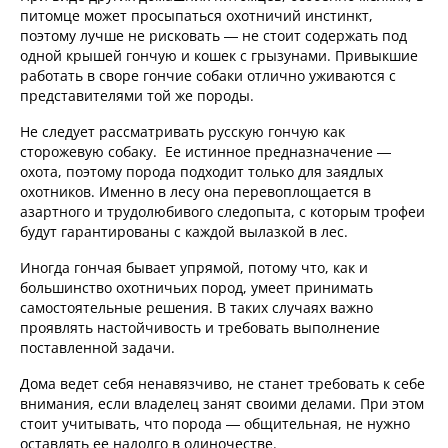
питомце может просыпаться охотничий инстинкт,
поэтому лучше не рисковать — не стоит содержать под
одной крышей гончую и кошек с грызунами. Привыкшие
работать в своре гончие собаки отлично уживаются с
представителями той же породы.
Не следует рассматривать русскую гончую как
сторожевую собаку. Ее истинное предназначение —
охота, поэтому порода подходит только для заядлых
охотников. Именно в лесу она перевоплощается в
азартного и трудолюбивого следопыта, с которым трофеи
будут гарантированы с каждой вылазкой в лес.
Иногда гончая бывает упрямой, потому что, как и
большинство охотничьих пород, умеет принимать
самостоятельные решения. В таких случаях важно
проявлять настойчивость и требовать выполнение
поставленной задачи.
Дома ведет себя ненавязчиво, не станет требовать к себе
внимания, если владелец занят своими делами. При этом
стоит учитывать, что порода — общительная, не нужно
оставлять ее надолго в одиночестве.