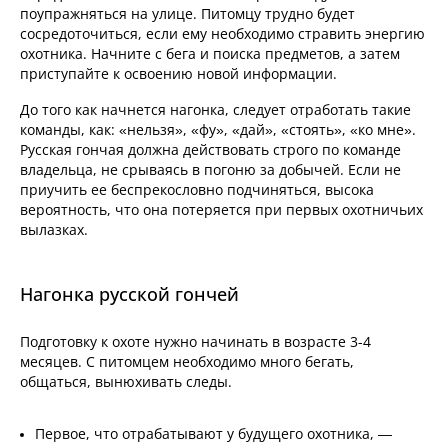
поупражняться на улице. Питомцу трудно будет
сосредоточиться, если ему необходимо стравить энергию
охотника. Начните с бега и поиска предметов, а затем
приступайте к освоению новой информации.
До того как начнется нагонка, следует отработать такие
команды, как: «нельзя», «фу», «дай», «стоять», «ко мне».
Русская гончая должна действовать строго по команде
владельца, не срываясь в погоню за добычей. Если не
приучить ее беспрекословно подчиняться, высока
вероятность, что она потеряется при первых охотничьих
вылазках.
Нагонка русской гончей
Подготовку к охоте нужно начинать в возрасте 3-4
месяцев. С питомцем необходимо много бегать,
общаться, вынюхивать следы.
Первое, что отрабатывают у будущего охотника, —