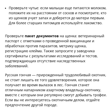
Проверьте чутье: если малыши еще питаются молоком,
положите их на расстоянии от сосков и посмотрите, кто
из щенков учует запах и доберется до матери первым.
Для более старших питомцев используйте лакомство.
Проверьте
пакет документов
на щенка: ветеринарный
паспорт с отметками о проведенной вакцинации и
обработках против паразитов, метрику щенка,
регистрацию клейма. Также запросите у заводчика
сертификаты с результатами исследований и тестов,
подтверждающих отсутствие наследственных
заболеваний.
Русская гончая — прирожденный трудолюбивый охотник,
не стоит лишать ее того удовлетворения, которое она
получает во время вылазок в лес. Гончая станет
отличным напарником азартному владельцу-охотнику,
вместе с которым они регулярно смогут добывать трофеи.
Если вы не интересуетесь охотничьим делом, отдайте
предпочтение другой породе.