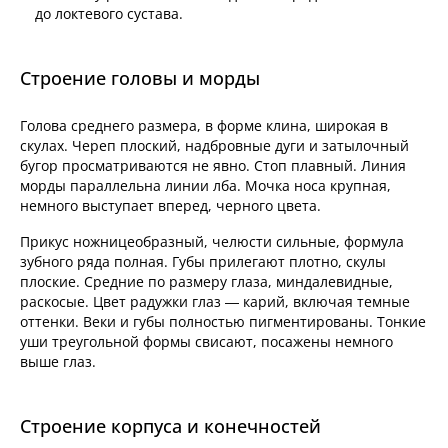
до локтевого сустава.
Строение головы и морды
Голова среднего размера, в форме клина, широкая в
скулах. Череп плоский, надбровные дуги и затылочный
бугор просматриваются не явно. Стоп плавный. Линия
морды параллельна линии лба. Мочка носа крупная,
немного выступает вперед, черного цвета.
Прикус ножницеобразный, челюсти сильные, формула
зубного ряда полная. Губы прилегают плотно, скулы
плоские. Средние по размеру глаза, миндалевидные,
раскосые. Цвет радужки глаз — карий, включая темные
оттенки. Веки и губы полностью пигментированы. Тонкие
уши треугольной формы свисают, посажены немного
выше глаз.
Строение корпуса и конечностей