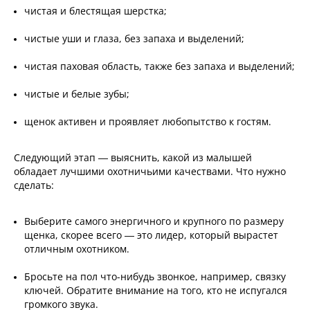
чистая и блестящая шерстка;
чистые уши и глаза, без запаха и выделений;
чистая паховая область, также без запаха и выделений;
чистые и белые зубы;
щенок активен и проявляет любопытство к гостям.
Следующий этап — выяснить, какой из малышей
обладает лучшими охотничьими качествами. Что нужно
сделать:
Выберите самого энергичного и крупного по размеру
щенка, скорее всего — это лидер, который вырастет
отличным охотником.
Бросьте на пол что-нибудь звонкое, например, связку
ключей. Обратите внимание на того, кто не испугался
громкого звука.