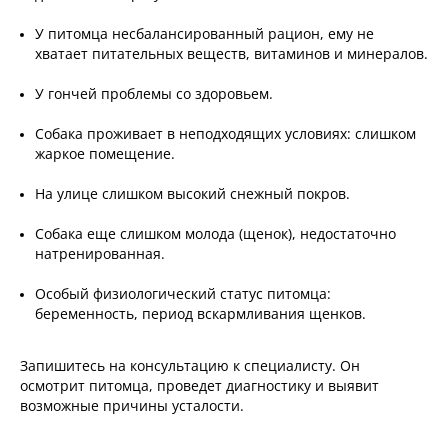
У питомца несбалансированный рацион, ему не
хватает питательных веществ, витаминов и минералов.
У гончей проблемы со здоровьем.
Собака проживает в неподходящих условиях: слишком
жаркое помещение.
На улице слишком высокий снежный покров.
Собака еще слишком молода (щенок), недостаточно
натренированная.
Особый физиологический статус питомца:
беременность, период вскармливания щенков.
Запишитесь на консультацию к специалисту. Он
осмотрит питомца, проведет диагностику и выявит
возможные причины усталости.