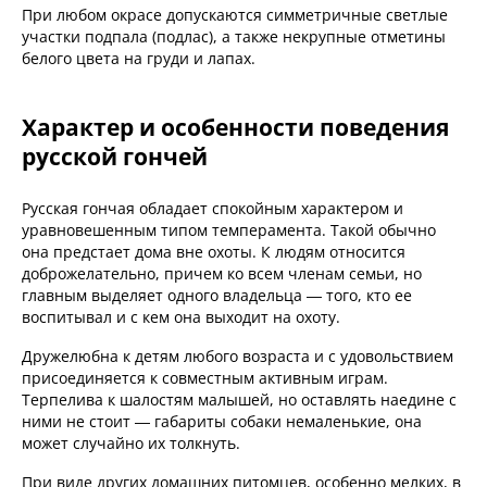
При любом окрасе допускаются симметричные светлые
участки подпала (подлас), а также некрупные отметины
белого цвета на груди и лапах.
Характер и особенности поведения
русской гончей
Русская гончая обладает спокойным характером и
уравновешенным типом темперамента. Такой обычно
она предстает дома вне охоты. К людям относится
доброжелательно, причем ко всем членам семьи, но
главным выделяет одного владельца — того, кто ее
воспитывал и с кем она выходит на охоту.
Дружелюбна к детям любого возраста и с удовольствием
присоединяется к совместным активным играм.
Терпелива к шалостям малышей, но оставлять наедине с
ними не стоит — габариты собаки немаленькие, она
может случайно их толкнуть.
При виде других домашних питомцев, особенно мелких, в