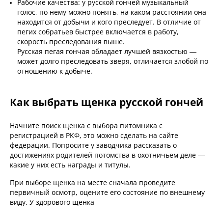
Рабочие качества: у русской гончей музыкальный
голос, по нему можно понять, на каком расстоянии она
находится от добычи и кого преследует. В отличие от
пегих собратьев быстрее включается в работу,
скорость преследования выше.
Русская пегая гончая обладает лучшей вязкостью —
может долго преследовать зверя, отличается злобой по
отношению к добыче.
Как выбрать щенка русской гончей
Начните поиск щенка с выбора питомника с
регистрацией в РКФ, это можно сделать на сайте
федерации. Попросите у заводчика рассказать о
достижениях родителей потомства в охотничьем деле —
какие у них есть награды и титулы.
При выборе щенка на месте сначала проведите
первичный осмотр, оцените его состояние по внешнему
виду. У здорового щенка