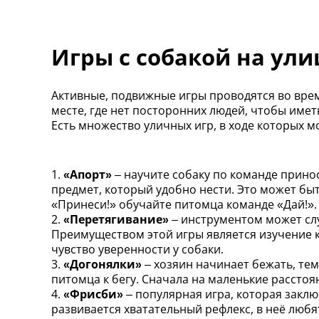
Игры с собакой на ули
Активные, подвижные игры проводятся во врем
месте, где нет посторонних людей, чтобы имет
Есть множество уличных игр, в ходе которых 
1.
«Апорт»
– научите собаку по команде прин
предмет, который удобно нести. Это может бы
«Принеси!» обучайте питомца команде «Дай!».
2.
«Перетягивание»
– инструментом может слу
Преимуществом этой игры является изучение к
чувство уверенности у собаки.
3.
«Догонялки»
– хозяин начинает бежать, тем
питомца к бегу. Сначала на маленькие расстоя
4.
«Фрисби»
– популярная игра, которая заклю
развивается хватательный рефлекс, в неё любя