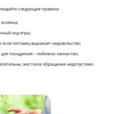
облюдайте следующие правила:
 хозяина;
нный ход игры;
е если питомец выражает недовольство;
, для поощрения – любимое лакомство;
елательны, жестокое обращение недопустимо.