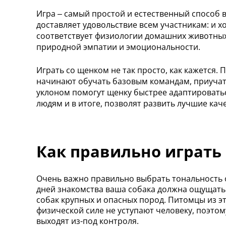
Игра – самый простой и естественный способ в
доставляет удовольствие всем участникам: и х
соответствует физиологии домашних животных,
природной эмпатии и эмоциональности.
Играть со щенком не так просто, как кажется.
начинают обучать базовым командам, приучат
уклоном помогут щенку быстрее адаптировать
людям и в итоге, позволят развить лучшие кач
Как правильно играть 
Очень важно правильно выбрать тональность о
дней знакомства ваша собака должна ощущать 
собак крупных и опасных пород. Питомцы из эт
физической силе не уступают человеку, поэтом
выходят из-под контроля.