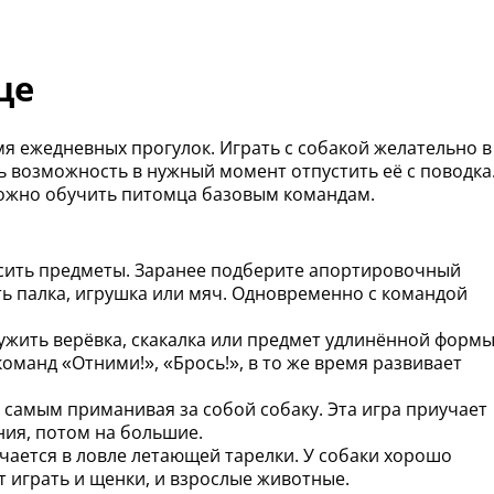
це
я ежедневных прогулок. Играть с собакой желательно в
ь возможность в нужный момент отпустить её с поводка
можно обучить питомца базовым командам.
осить предметы. Заранее подберите апортировочный
ть палка, игрушка или мяч. Одновременно с командой
жить верёвка, скакалка или предмет удлинённой формы
оманд «Отними!», «Брось!», в то же время развивает
 самым приманивая за собой собаку. Эта игра приучает
ния, потом на большие.
чается в ловле летающей тарелки. У собаки хорошо
т играть и щенки, и взрослые животные.