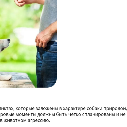
нктах, которые заложены в характере собаки природой,
игровые моменты должны быть чётко спланированы и не
 в животном агрессию.