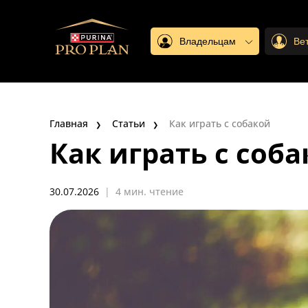
Владельцам
Ве
Главная
Статьи
Как играть с собакой
Как играть с соб
30.07.2026
|
4 мин. чтение