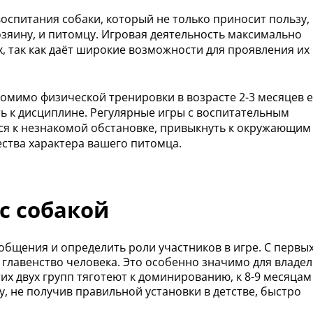
оспитания собаки, который не только приносит пользу, 
озяину, и питомцу. Игровая деятельность максимально
 так как даёт широкие возможности для проявления их
 Помимо физической тренировки в возрасте 2-3 месяцев 
ь к дисциплине. Регулярные игры с воспитательным
ся к незнакомой обстановке, привыкнуть к окружающим
ества характера вашего питомца.
с собакой
бщения и определить роли участников в игре. С первы
главенство человека. Это особенно значимо для владе
их двух групп тяготеют к доминированию, к 8-9 месяцам
у, не получив правильной установки в детстве, быстро