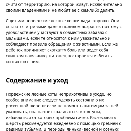
считают территорию, на которой живут, исключительно
своими владениями и не любят ее с кем-либо делить.
С детьми норвежские лесные кошки ладят хорошо. Они
остаются игривыми даже в пожилом возрасте, поэтому с
удовольствием участвуют в совместных забавах с
малышами, если те относятся к ним уважительно и
соблюдают правила обращения с животными. Если же
ребенок причиняет скогкатту боль или ведет себя
слишком навязчиво, питомец постарается избегать
контактов с ним.
Содержание и уход
Норвежские лесные коты неприхотливы в уходе, но
особое внимание следует уделять состоянию их
роскошной шерсти: если не помогать питомцам за ней
ухаживать, она начнет сваливаться в колтуны,
избавляться от которых проблематично. Расчесывать
шерсть рекомендуется ежедневно с помощью гребней с
редкими зубьями. В периоды линьки (весной и осенью)