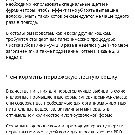
необходимо использовать специальные щетки и
фурминаторы, чтобы эффективно убирать выпавшие
волоски. Мыть таких котов рекомендуется не чаще одного
раза в полгода.
В остальном норвегам, как и всем другим кошкам,
требуются стандартные гигиенические процедуры:
чистка зубов (минимум 2–3 раза в неделю), ушей (по мере
загрязнения), а также подрезание когтей (каждые 2–3
недели).
Чем кормить норвежскую лесную кошку
В качестве питания для норвегов лучше выбирать сухие
и влажные промышленные корма супер-премиум-класса:
они содержат все необходимые для организма животных
питательные вещества, витамины и минералы в
оптимальном количестве и легкоусвояемой форме.
Сохранить здоровье кожи и природную красоту шерсти
норвегам поможет
сухой корм для взрослых кошек PRO