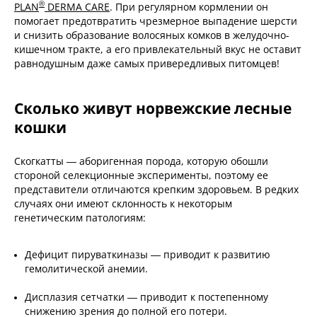
®
PLAN
DERMA CARE
. При регулярном кормлении он
помогает предотвратить чрезмерное выпадение шерсти
и снизить образование волосяных комков в желудочно-
кишечном тракте, а его привлекательный вкус не оставит
равнодушным даже самых привередливых питомцев!
Сколько живут норвежские лесные
кошки
Скогкатты — аборигенная порода, которую обошли
стороной селекционные эксперименты, поэтому ее
представители отличаются крепким здоровьем. В редких
случаях они имеют склонность к некоторым
генетическим патологиям:
Дефицит пируваткиназы — приводит к развитию
гемолитической анемии.
Дисплазия сетчатки — приводит к постепенному
снижению зрения до полной его потери.