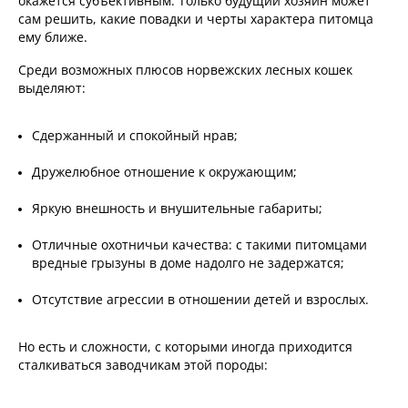
окажется субъективным. Только будущий хозяин может
сам решить, какие повадки и черты характера питомца
ему ближе.
Среди возможных плюсов норвежских лесных кошек
выделяют:
Сдержанный и спокойный нрав;
Дружелюбное отношение к окружающим;
Яркую внешность и внушительные габариты;
Отличные охотничьи качества: с такими питомцами
вредные грызуны в доме надолго не задержатся;
Отсутствие агрессии в отношении детей и взрослых.
Но есть и сложности, с которыми иногда приходится
сталкиваться заводчикам этой породы: