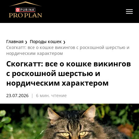
Главная
Породы кошек
Скогкатт: все о кошке викингов с роскошной шерстью и
нордическим характером
Скогкатт: все о кошке викингов
с роскошной шерстью и
нордическим характером
23.07.2026
|
6 мин. чтение