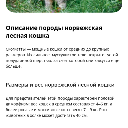
Описание породы норвежская
лесная кошка
Скогкатты — мощные кошки от средних до крупных
размеров. Их сильное, мускулистое тело покрыто густой
полудлинной шерстью, за счет которой они кажутся еще
больше.
Размеры и вес норвежской лесной кошки
Для представителей этой породы характерен половой
диморфизм:
вес кошек
в среднем составляет 4–6 кг, а
более рослые и массивные коты весят 7—9 кг. Рост
животных в холке может достигать 40 см.