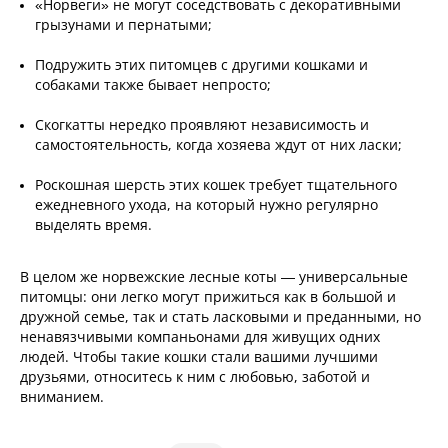
«Норвеги» не могут соседствовать с декоративными
грызунами и пернатыми;
Подружить этих питомцев с другими кошками и
собаками также бывает непросто;
Скогкатты нередко проявляют независимость и
самостоятельность, когда хозяева ждут от них ласки;
Роскошная шерсть этих кошек требует тщательного
ежедневного ухода, на который нужно регулярно
выделять время.
В целом же норвежские лесные коты — универсальные
питомцы: они легко могут прижиться как в большой и
дружной семье, так и стать ласковыми и преданными, но
ненавязчивыми компаньонами для живущих одних
людей. Чтобы такие кошки стали вашими лучшими
друзьями, относитесь к ним с любовью, заботой и
вниманием.