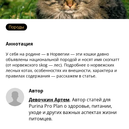
Породы
Аннотация
У себя на родине — в Норвегии — эти кошки давно
объявлены национальной породой и носят имя скогкатт
(от норвежского skog — лес). Подробнее о норвежских
лесных котах, особенностях их внешности, характера и
правилах содержания — расскажем в статье.
Автор
Девочкин Артем
.
Автор статей для
Purina Pro Plan о здоровье, питании,
уходе и других важных аспектах жизни
питомцев.