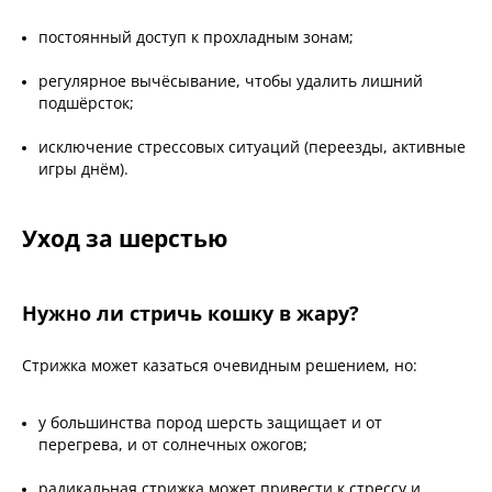
постоянный доступ к прохладным зонам;
регулярное вычёсывание, чтобы удалить лишний
подшёрсток;
исключение стрессовых ситуаций (переезды, активные
игры днём).
Уход за шерстью
Нужно ли стричь кошку в жару?
Стрижка может казаться очевидным решением, но:
у большинства пород шерсть защищает и от
перегрева, и от солнечных ожогов;
радикальная стрижка может привести к стрессу и