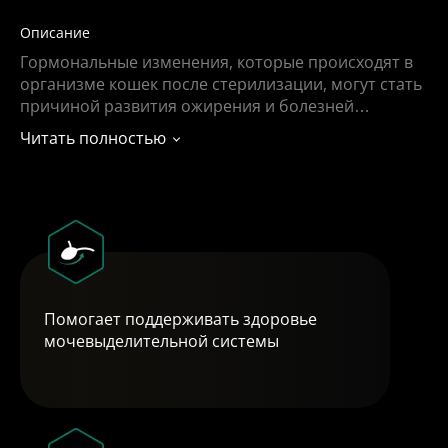
Описание
Гормональные изменения, которые происходят в
организме кошек после стерилизации, могут стать
причиной развития ожирения и болезней
мочевыделительной системы, если рацион
Читать полностью
питомцев не менять. Им требуется особое питание
с пониженным содержанием жиров и особым
минеральным составом, которое не уступает по
своим вкусовым качествам обычным кормам.
Помогает поддерживать здоровье
мочевыделительной системы