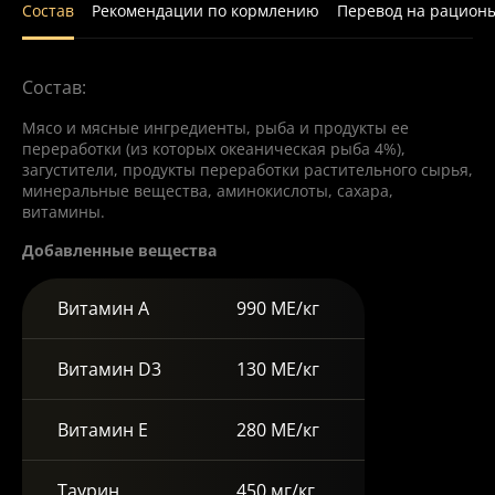
Состав
Рекомендации по кормлению
Перевод на рацион
Состав:
Мясо и мясные ингредиенты, рыба и продукты ее
переработки (из которых океаническая рыба 4%),
загустители, продукты переработки растительного сырья,
минеральные вещества, аминокислоты, сахара,
витамины.
Добавленные вещества
Витамин А
990 МЕ/кг
Витамин D3
130 МЕ/кг
Витамин Е
280 МЕ/кг
Таурин
450 мг/кг