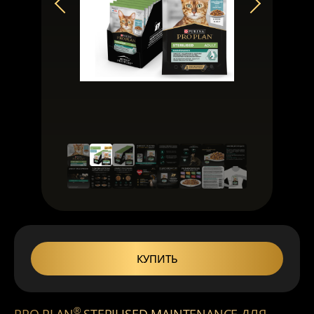
КУПИТЬ
®
PRO PLAN
STERILISED MAINTENANCE ДЛЯ