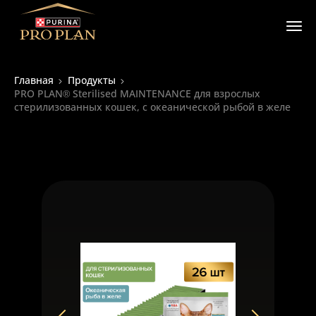
Главная
Продукты
PRO PLAN® Sterilised MAINTENANCE для взрослых
стерилизованных кошек, с океанической рыбой в желе