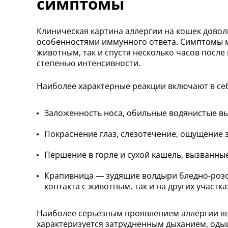
симптомы
Клиническая картина аллергии на кошек дово
особенностями иммунного ответа. Симптомы мо
животным, так и спустя несколько часов после
степенью интенсивности.
Наиболее характерные реакции включают в се
Заложенность носа, обильные водянистые вы
Покраснение глаз, слезотечение, ощущение з
Першение в горле и сухой кашель, вызванны
Крапивница — зудящие волдыри бледно-розо
контакта с животным, так и на других участка
Наиболее серьезным проявлением аллергии я
характеризуется затрудненным дыханием, одыш