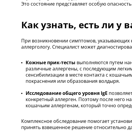
Это состояние представляет особую опасность
Как узнать, есть ли у 
При возникновении симптомов, указывающих н
аллергологу. Специалист может диагностирова
Кожные прик-тесты
выполняются путем нан
различные аллергены, с последующим легки
сенсибилизации в месте контакта с кошачьи
покраснения или образования волдыря.
Исследование общего уровня IgE
позволяет
конкретный аллерген. Поэтому после него н
кошачьим аллергенам, который точно опред
Комплексное обследование помогает установи
принять взвешенное решение относительно д