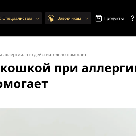
Продукты
т. Специалистам
Заводчикам
 аллергии: что действительно помогает
кошкой при аллергии
омогает