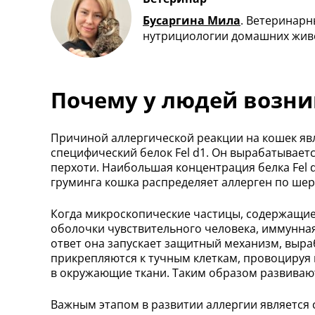
Бусаргина Мила
.
Ветеринарны
нутрициологии домашних жив
Почему у людей возни
Причиной аллергической реакции на кошек явля
специфический белок Fel d1. Он вырабатывает
перхоти. Наибольшая концентрация белка Fel 
груминга кошка распределяет аллерген по шерс
Когда микроскопические частицы, содержащие 
оболочки чувствительного человека, иммунная
ответ она запускает защитный механизм, выра
прикрепляются к тучным клеткам, провоцируя
в окружающие ткани. Таким образом развиваю
Важным этапом в развитии аллергии является 