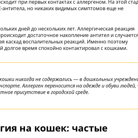
ходит при первых контактах с аллергеном. На этой ста
-антитела, но никаких видимых симптомов еще не
ольких дней до нескольких лет. Аллергическая реакция
происходит достаточное накопление антител и случаетс
щая каскад воспалительных реакций. Именно поэтому
ый долгое время спокойно контактировал с кошками.
 кошки никогда не содержались — в дошкольных учреждени
спорте. Аллерген переносится на одежде и обуви людей,
стное присутствие в городской среде.
гия на кошек: частые