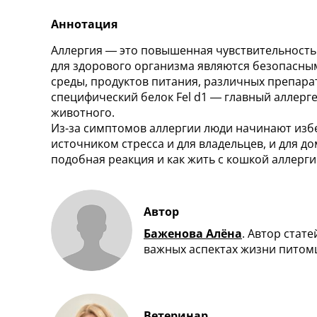
Аннотация
Аллергия — это повышенная чувствительност
для здорового организма являются безопасны
среды, продуктов питания, различных препарат
специфический белок Fel d1 — главный аллерг
животного.
Из-за симптомов аллергии люди начинают избе
источником стресса и для владельцев, и для д
подобная реакция и как жить с кошкой аллерги
Автор
Баженова Алёна
.
Автор статей
важных аспектах жизни питом
Ветеринар