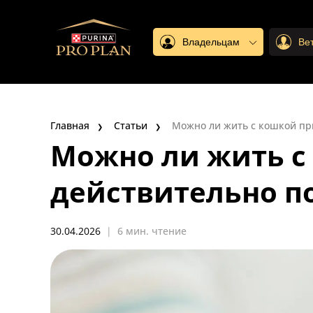
Владельцам
Ве
Главная
Статьи
Можно ли жить с кошкой при
Можно ли жить с 
действительно п
30.04.2026
|
6 мин. чтение