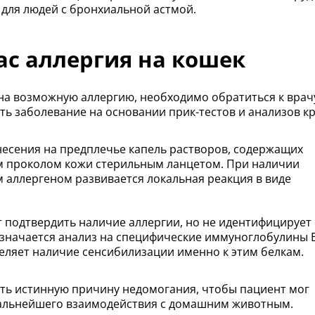
 для людей с бронхиальной астмой.
вас аллергия на кошек
а возможную аллергию, необходимо обратиться к врач
ть заболевание на основании прик-тестов и анализов кр
есения на предплечье капель растворов, содержащих
м проколом кожи стерильным ланцетом. При наличии
м аллергеном развивается локальная реакция в виде
 подтвердить наличие аллергии, но не идентифицирует
азначается анализ на специфические иммуноглобулины Е
еляет наличие сенсибилизации именно к этим белкам.
ть истинную причину недомогания, чтобы пациент мог
альнейшего взаимодействия с домашним животным.