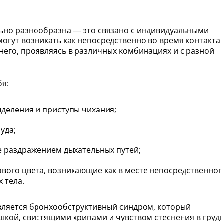
льно разнообразна — это связано с индивидуальными
гут возникать как непосредственно во время контакта
 него, проявляясь в различных комбинациях и с разной
бя:
деления и приступы чихания;
уда;
е раздражением дыхательных путей;
вого цвета, возникающие как в месте непосредственно
х тела.
вляется бронхообструктивный синдром, который
кой, свистящими хрипами и чувством стеснения в груд