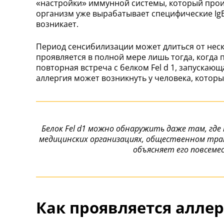
«настройки» иммунной системы, который проис
организм уже вырабатывает специфические IgE
возникает.
Период сенсибилизации может длиться от неск
проявляется в полной мере лишь тогда, когда 
повторная встреча с белком Fel d 1, запускаю
аллергия может возникнуть у человека, котор
Белок Fel d1 можно обнаружить даже там, где
медицинских организациях, общественном тран
объясняет его повсеме
Как проявляется аллер