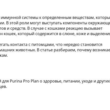
ь иммунной системы к определенным веществам, котор
ми. В этой роли могут выступать компоненты окружающ
ов и средств. В случае с кошками реакцию вызывает
ен кошек, который содержится в слюне, коже и выделени
гать контакта с питомцами, что нередко становится
омашних животных. В статье разбираем, почему возника
кам.
 для Purina Pro Plan о здоровье, питании, уходе и других
цев.