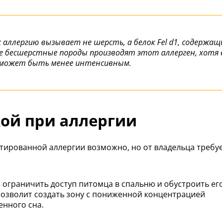
 аллергию вызывает не шерсть, а белок Fel d1, содержащ
же бесшерстные породы производят этот аллерген, хотя 
 может быть менее интенсивным.
ой при аллергии
тированной аллергии возможно, но от владельца требу
ограничить доступ питомца в спальню и обустроить ег
 позволит создать зону с пониженной концентрацией
енного сна.