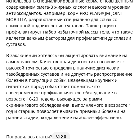
использовать специализированные корма с повышенным
содержанием омега-3 жирных кислот и высоким уровнем
антиоксидантов, например, корм PRO PLAN® JM JOINT
MOBILITY, разработанный специально для собак со
сниженной подвижностью суставов. Также рацион
профилактирует набор избыточной массы тела, что также
является важным фактором для профилактики дисплазии
суставов.
В заключении хотелось бы акцентировать внимание на
самом важном. Качественная диагностика позволяет с
высокой точностью определить наличие дисплазии
тазобедренных суставов и не допустить распространение
болезни в популяции собак. Владельцам крупных и
гигантских пород собак стоит помнить, что
своевременное профилактическое обследование в
возрасте 16-20 недель, выходящее за рамки
скринингового обследования, выполняемого в возрасте 1
год и старше, позволяет выявить признаки болезни на
ранней стадии, когда лечение наиболее эффективно.
Понравилась статья?
20