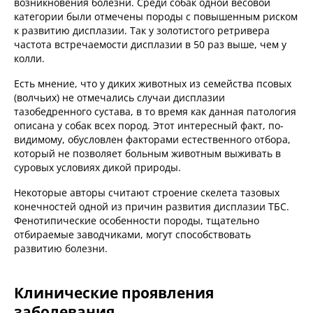
возникновения болезни. Среди собак одной весовой
категории были отмечены породы с повышенным риском
к развитию дисплазии. Так у золотистого ретривера
частота встречаемости дисплазии в 50 раз выше, чем у
колли.
Есть мнение, что у диких животных из семейства псовых
(волчьих) не отмечались случаи дисплазии
тазобедренного сустава, в то время как данная патология
описана у собак всех пород. Этот интересный факт, по-
видимому, обусловлен факторами естественного отбора,
который не позволяет больным животным выживать в
суровых условиях дикой природы.
Некоторые авторы считают строение скелета тазовых
конечностей одной из причин развития дисплазии ТБС.
Фенотипические особенности породы, тщательно
отбираемые заводчиками, могут способствовать
развитию болезни.
Клинические проявления
заболевания