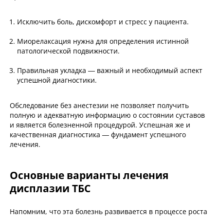
Исключить боль, дискомфорт и стресс у пациента.
Миорелаксация нужна для определения истинной
патологической подвижности.
Правильная укладка — важный и необходимый аспект
успешной диагностики.
Обследование без анестезии не позволяет получить
полную и адекватную информацию о состоянии суставов
и является болезненной процедурой. Успешная же и
качественная диагностика — фундамент успешного
лечения.
Основные варианты лечения
дисплазии ТБС
Напомним, что эта болезнь развивается в процессе роста