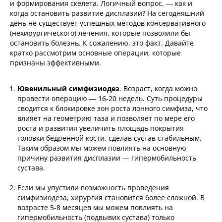
и формирования скелета. Логичный вопрос, — как и
когда остановить развитие дисплазии? На сегодняшний
день не существует успешных методов консервативного
(нехирургического) лечения, которые позволили бы
остановить болезнь. К сожалению, это факт. Давайте
кратко рассмотрим основные операции, которые
признаны эффективными.
Ювенильный симфизиодез
. Возраст, когда можно
провести операцию — 16-20 недель. Суть процедуры
сводится к блокировке зон роста лонного симфиза, что
влияет на геометрию таза и позволяет по мере его
роста и развития увеличить площадь покрытия
головки бедренной кости, сделав сустав стабильным.
Таким образом мы можем повлиять на основную
причину развития дисплазии — гипермобильность
сустава.
Если мы упустили возможность проведения
симфизиодеза, хирургия становится более сложной. В
возрасте 5-8 месяцев мы можем повлиять на
гипермобильность (подвывих сустава) только