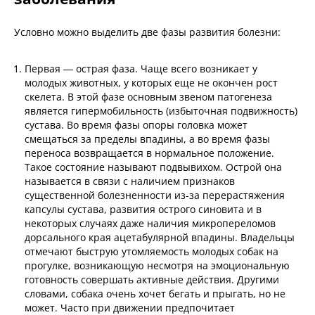
Условно можно выделить две фазы развития болезни:
Первая — острая фаза. Чаще всего возникает у
молодых животных, у которых еще не окончен рост
скелета. В этой фазе основным звеном патогенеза
является гипермобильность (избыточная подвижность)
сустава. Во время фазы опоры головка может
смещаться за пределы впадины, а во время фазы
переноса возвращается в нормальное положение.
Такое состояние называют подвывихом. Острой она
называется в связи с наличием признаков
существенной болезненности из-за перерастяжения
капсулы сустава, развития острого синовита и в
некоторых случаях даже наличия микропереломов
дорсального края ацетабулярной впадины. Владельцы
отмечают быструю утомляемость молодых собак на
прогулке, возникающую несмотря на эмоциональную
готовность совершать активные действия. Другими
словами, собака очень хочет бегать и прыгать, но не
может. Часто при движении предпочитает