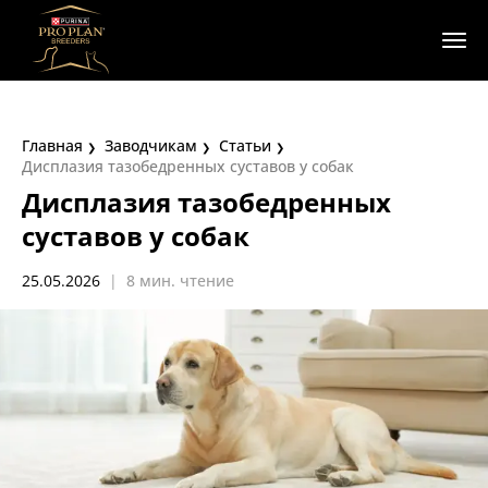
Главная
Заводчикам
Статьи
Дисплазия тазобедренных суставов у собак
Дисплазия тазобедренных
суставов у собак
25.05.2026
|
8 мин. чтение