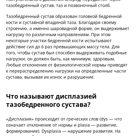
тазобедренный сустав, таз и позвоночный столб.
Тазобедренный сустав образован головкой бедренной
кости и суставной впадиной таза. Благодаря своему
строению, а именно шаровидной форме, он выдерживает
нагрузку по различным направлениям. При этом
некоторые участки бедренной кости испытывают
действие сил до 6 раз превышающих массу тела. Для
того, чтобы сустав был способен выдерживать подобные
нагрузки, он должен быть, как минимум, здоровым.
Любые отклонения от физиологической нормы приводят
к перераспределению нагрузки на определенные части
сустава, вызывая их износ и разрушение.
Что называют дисплазией
тазобедренного сустава?
«Дисплазия» происходит от греческих слов (dys — что
означает отклонение от нормы и plasia — развитие,
формирование). Dysplasia — нарушение развития. На