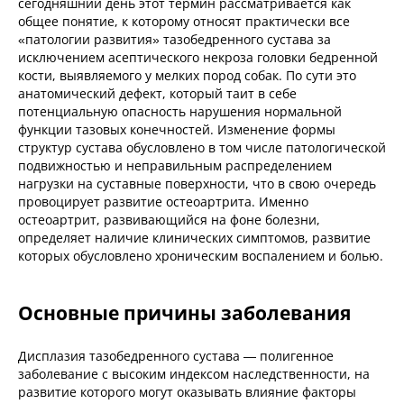
сегодняшний день этот термин рассматривается как
общее понятие, к которому относят практически все
«патологии развития» тазобедренного сустава за
исключением асептического некроза головки бедренной
кости, выявляемого у мелких пород собак. По сути это
анатомический дефект, который таит в себе
потенциальную опасность нарушения нормальной
функции тазовых конечностей. Изменение формы
структур сустава обусловлено в том числе патологической
подвижностью и неправильным распределением
нагрузки на суставные поверхности, что в свою очередь
провоцирует развитие остеоартрита. Именно
остеоартрит, развивающийся на фоне болезни,
определяет наличие клинических симптомов, развитие
которых обусловлено хроническим воспалением и болью.
Основные причины заболевания
Дисплазия тазобедренного сустава — полигенное
заболевание с высоким индексом наследственности, на
развитие которого могут оказывать влияние факторы