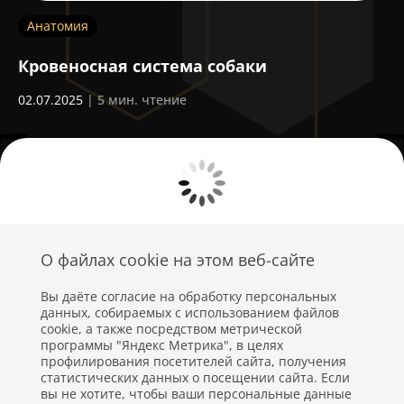
Анатомия
А
Кровеносная система собаки
Н
02.07.2025
| 5 мин. чтение
16
О файлах cookie на этом веб-сайте
Вы даёте согласие на обработку персональных
данных, собираемых с использованием файлов
cookie, а также посредством метрической
программы "Яндекс Метрика", в целях
профилирования посетителей сайта, получения
статистических данных о посещении сайта. Если
Политика конфиденциальности
вы не хотите, чтобы ваши персональные данные