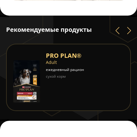
Рекомендуемые продукты
PRO PLAN®
Adult
ежедневный рацион
сухой корм