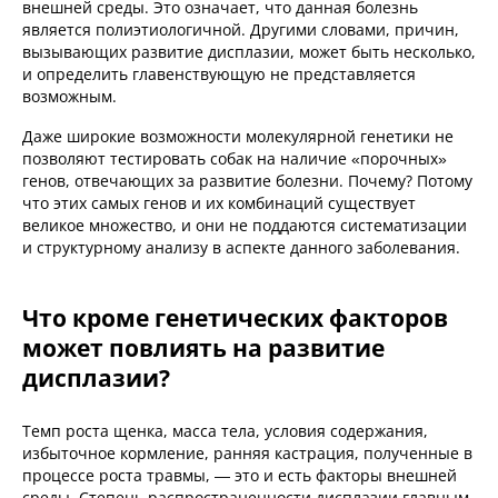
внешней среды. Это означает, что данная болезнь
является полиэтиологичной. Другими словами, причин,
вызывающих развитие дисплазии, может быть несколько,
и определить главенствующую не представляется
возможным.
Даже широкие возможности молекулярной генетики не
позволяют тестировать собак на наличие «порочных»
генов, отвечающих за развитие болезни. Почему? Потому
что этих самых генов и их комбинаций существует
великое множество, и они не поддаются систематизации
и структурному анализу в аспекте данного заболевания.
Что кроме генетических факторов
может повлиять на развитие
дисплазии?
Темп роста щенка, масса тела, условия содержания,
избыточное кормление, ранняя кастрация, полученные в
процессе роста травмы, — это и есть факторы внешней
среды. Степень распространенности дисплазии главным