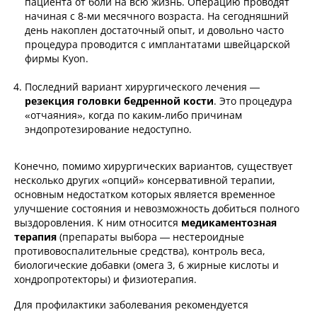
пациента от боли на всю жизнь. Операцию проводят
начиная с 8-ми месячного возраста. На сегодняшний
день накоплен достаточный опыт, и довольно часто
процедура проводится с имплантатами швейцарской
фирмы Kyon.
Последний вариант хирургического лечения —
резекция головки бедренной кости
. Это процедура
«отчаяния», когда по каким-либо причинам
эндопротезирование недоступно.
Конечно, помимо хирургических вариантов, существует
несколько других «опций» консервативной терапии,
основным недостатком которых является временное
улучшение состояния и невозможность добиться полного
выздоровления. К ним относится
медикаментозная
терапия
(препараты выбора — нестероидные
противовоспалительные средства), контроль веса,
биологические добавки (омега 3, 6 жирные кислоты и
хондропротекторы) и физиотерапия.
Для профилактики заболевания рекомендуется