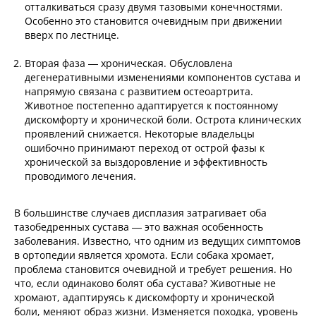
отталкиваться сразу двумя тазовыми конечностями.
Особенно это становится очевидным при движении
вверх по лестнице.
Вторая фаза — хроническая. Обусловлена
дегенеративными изменениями компонентов сустава и
напрямую связана с развитием остеоартрита.
Животное постепенно адаптируется к постоянному
дискомфорту и хронической боли. Острота клинических
проявлений снижается. Некоторые владельцы
ошибочно принимают переход от острой фазы к
хронической за выздоровление и эффективность
проводимого лечения.
В большинстве случаев дисплазия затрагивает оба
тазобедренных сустава — это важная особенность
заболевания. Известно, что одним из ведущих симптомов
в ортопедии является хромота. Если собака хромает,
проблема становится очевидной и требует решения. Но
что, если одинаково болят оба сустава? Животные не
хромают, адаптируясь к дискомфорту и хронической
боли, меняют образ жизни. Изменяется походка, уровень