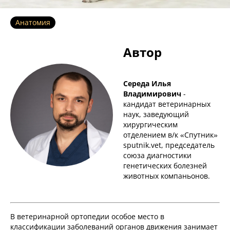
Анатомия
Автор
Середа Илья
Владимирович
-
кандидат ветеринарных
наук, заведующий
хирургическим
отделением в/к «Спутник»
sputnik.vet, председатель
союза диагностики
генетических болезней
животных компаньонов.
В ветеринарной ортопедии особое место в
классификации заболеваний органов движения занимает