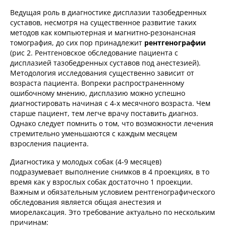
Ведущая роль в диагностике дисплазии тазобедренных
суставов, несмотря на существенное развитие таких
методов как компьютерная и магнитно-резонансная
томография, до сих пор принадлежит
рентгенографии
(рис 2. Рентгеновское обследование пациента с
дисплазией тазобедренных суставов под анестезией).
Методология исследования существенно зависит от
возраста пациента. Вопреки распространенному
ошибочному мнению, дисплазию можно успешно
диагностировать начиная с 4-х месячного возраста. Чем
старше пациент, тем легче врачу поставить диагноз.
Однако следует помнить о том, что возможности лечения
стремительно уменьшаются с каждым месяцем
взросления пациента.
Диагностика у молодых собак (4-9 месяцев)
подразумевает выполнение снимков в 4 проекциях, в то
время как у взрослых собак достаточно 1 проекции.
Важным и обязательным условием рентгенографического
обследования является общая анестезия и
миорелаксация. Это требование актуально по нескольким
причинам: