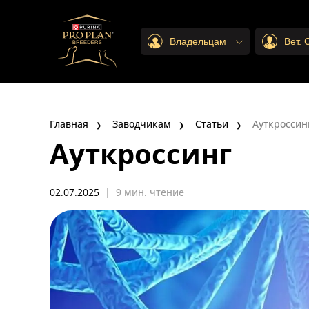
Владельцам
Вет.
Главная
Заводчикам
Статьи
Ауткроссин
Ауткроссинг
02.07.2025
|
9 мин. чтение