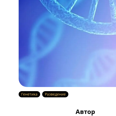
Генетика
Разведение
Автор