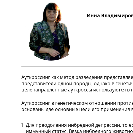
Инна Владимиров
Ауткроссинг как метод разведения представля
представители одной породы, однако в генети
целенаправленные ауткроссы используются в 
Ауткроссинг в генетическом отношении проти
основаны две основные цели его применения 
Для преодоления инбредной депрессии, то 
иммунный статус. Вязка инбредного животно