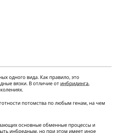
х одного вида. Как правило, это
дные вязки. В отличие от
инбридинга
,
колениях.
готности потомства по любым генам, на чем
чивающих основные обменные процессы и
ыть инбредным, но при этом имеет иное