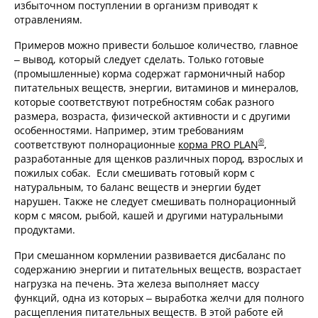
избыточном поступлении в организм приводят к
отравлениям.
Примеров можно привести большое количество, главное
– вывод, который следует сделать. Только готовые
(промышленные) корма содержат гармоничный набор
питательных веществ, энергии, витаминов и минералов,
которые соответствуют потребностям собак разного
размера, возраста, физической активности и с другими
особенностями. Например, этим требованиям
®
соответствуют полнорационные
корма PRO PLAN
,
разработанные для щенков различных пород, взрослых и
пожилых собак. Если смешивать готовый корм с
натуральным, то баланс веществ и энергии будет
нарушен. Также не следует смешивать полнорационный
корм с мясом, рыбой, кашей и другими натуральными
продуктами.
При смешанном кормлении развивается дисбаланс по
содержанию энергии и питательных веществ, возрастает
нагрузка на печень. Эта железа выполняет массу
функций, одна из которых – выработка желчи для полного
расщепления питательных веществ. В этой работе ей