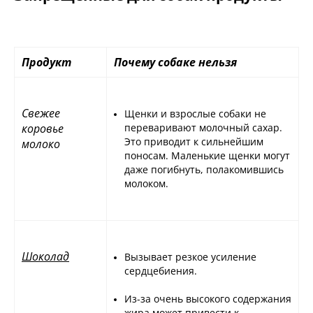
Продукт
Почему собаке нельзя
Свежее
Щенки и взрослые собаки не
коровье
переваривают молочный сахар.
Это приводит к сильнейшим
молоко
поносам. Маленькие щенки могут
даже погибнуть, полакомившись
молоком.
Шоколад
Вызывает резкое усиление
сердцебиения.
Из-за очень высокого содержания
жира может привести к