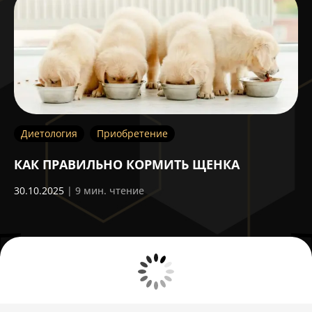
Диетология
Приобретение
Д
КАК ПРАВИЛЬНО КОРМИТЬ ЩЕНКА
П
30.10.2025
| 9 мин. чтение
29