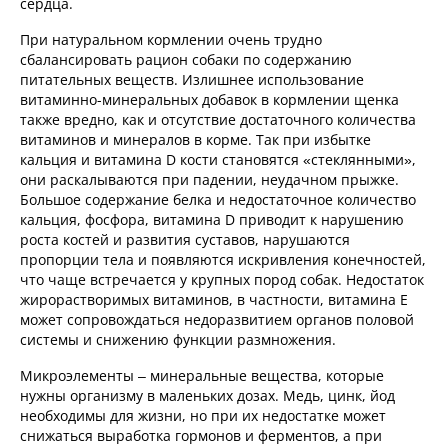
сердца.
При натуральном кормлении очень трудно
сбалансировать рацион собаки по содержанию
питательных веществ. Излишнее использование
витаминно-минеральных добавок в кормлении щенка
также вредно, как и отсутствие достаточного количества
витаминов и минералов в корме. Так при избытке
кальция и витамина D кости становятся «стеклянными»,
они раскалываются при падении, неудачном прыжке.
Большое содержание белка и недостаточное количество
кальция, фосфора, витамина D приводит к нарушению
роста костей и развития суставов, нарушаются
пропорции тела и появляются искривления конечностей,
что чаще встречается у крупных пород собак. Недостаток
жирорастворимых витаминов, в частности, витамина Е
может сопровождаться недоразвитием органов половой
системы и снижению функции размножения.
Микроэлементы – минеральные вещества, которые
нужны организму в маленьких дозах. Медь, цинк, йод
необходимы для жизни, но при их недостатке может
снижаться выработка гормонов и ферментов, а при