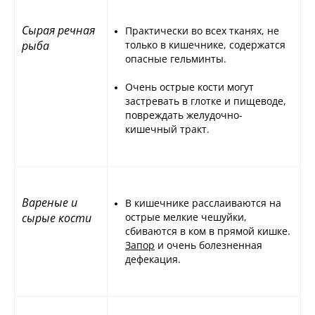
Сырая речная
Практически во всех тканях, не
рыба
только в кишечнике, содержатся
опасные гельминты.
Очень острые кости могут
застревать в глотке и пищеводе,
повреждать желудочно-
кишечный тракт.
Вареные и
В кишечнике расслаиваются на
сырые кости
острые мелкие чешуйки,
сбиваются в ком в прямой кишке.
Запор
и очень болезненная
дефекация.