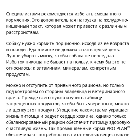
Специалистами рекомендуется избегать смешанного
кормления. Это дополнительная нагрузка на желудочно-
кишечный тракт, которая может привести к различным
расстройствам.
Собаку нужно кормить порционно, исходя из ее возраста
и породы. Еда в миске не должна стоять целый день.
Лучше убирать миску, чтобы собака не переедала.
Избыток никогда не бывает на пользу, к чему бы это не
относилось: к витаминам, минералам, конкретным
продуктам.
Можно и отступить от привычного рациона, но только
под контролем со стороны владельца и ветеринарного
врача. Прежде всего нужно изучить таблицу
запрещенных продуктов, чтобы быть уверенным, можно
ли щенку этот продукт. Угощение лакомствами украшает
жизнь питомца и радует сердце хозяина, однако только
сбалансированный рацион обеспечит питомцу здоровую
®
счастливую жизнь. Так промышленные корма PRO PLAN
обеспечивают потребности в питательных веществах не