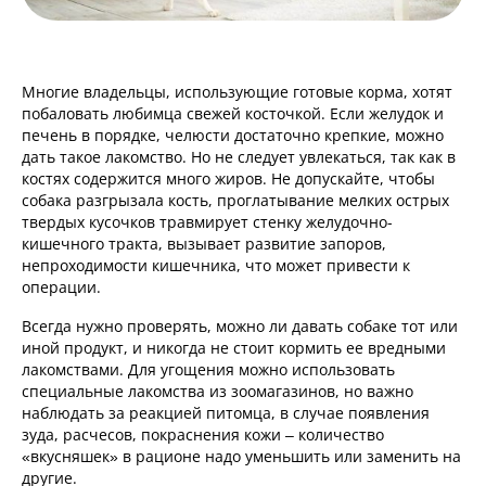
Многие владельцы, использующие готовые корма, хотят
побаловать любимца свежей косточкой. Если желудок и
печень в порядке, челюсти достаточно крепкие, можно
дать такое лакомство. Но не следует увлекаться, так как в
костях содержится много жиров. Не допускайте, чтобы
собака разгрызала кость, проглатывание мелких острых
твердых кусочков травмирует стенку желудочно-
кишечного тракта, вызывает развитие запоров,
непроходимости кишечника, что может привести к
операции.
Всегда нужно проверять, можно ли давать собаке тот или
иной продукт, и никогда не стоит кормить ее вредными
лакомствами. Для угощения можно использовать
специальные лакомства из зоомагазинов, но важно
наблюдать за реакцией питомца, в случае появления
зуда, расчесов, покраснения кожи – количество
«вкусняшек» в рационе надо уменьшить или заменить на
другие.