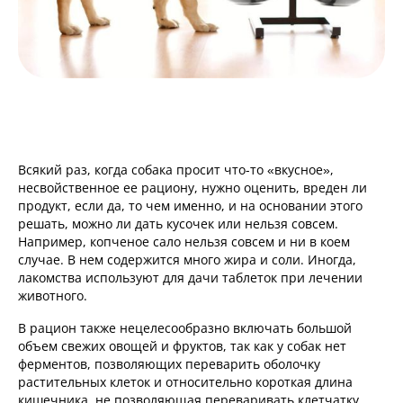
Всякий раз, когда собака просит что-то «вкусное»,
несвойственное ее рациону, нужно оценить, вреден ли
продукт, если да, то чем именно, и на основании этого
решать, можно ли дать кусочек или нельзя совсем.
Например, копченое сало нельзя совсем и ни в коем
случае. В нем содержится много жира и соли. Иногда,
лакомства используют для дачи таблеток при лечении
животного.
В рацион также нецелесообразно включать большой
объем свежих овощей и фруктов, так как у собак нет
ферментов, позволяющих переварить оболочку
растительных клеток и относительно короткая длина
кишечника, не позволяющая переваривать клетчатку.