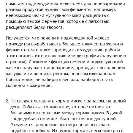
помогает поджелудочная железа. Но, для переваривания
разных продуктов нужны свои ферменты, например,
невозможно белки мускульного мяса расщепить с
помощью тех же ферментов, которые с легкостью
расщепляют белки творога.
Получается, что печени и поджелудочной железе
приходится вырабатывать большее количество желчи и
ферментов, что может приводить к ухудшению работы
этих органов, их воспалению или дистрофии (нарушению
строения). Снижение функции печени и поджелудочной
железы нарушает пищеварение, приводит к воспалению
желудка и кишечника, рвотам, поносам или запорам.
Собака может не набирать вес или, наоборот, стать
склонной к ожирению.
Не следует оставлять корм в миске с запасом, на целый
день. Собака – это животное, которое питается с
большими интервалами между кормлениями. В дикой
среде добыча не может быть постоянно доступной.
Разумеется, домашние питомцы не испытывают
подобных проблем. Их нужно кормить несколько раз в