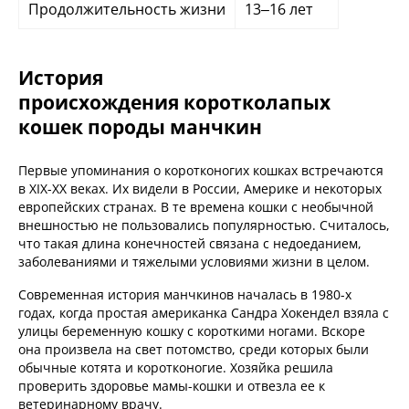
Продолжительность жизни
13–16 лет
История
происхождения коротколапых
кошек породы манчкин
Первые упоминания о коротконогих кошках встречаются
в XIX-XX веках. Их видели в России, Америке и некоторых
европейских странах. В те времена кошки с необычной
внешностью не пользовались популярностью. Считалось,
что такая длина конечностей связана с недоеданием,
заболеваниями и тяжелыми условиями жизни в целом.
Современная история манчкинов началась в 1980-х
годах, когда простая американка Сандра Хокендел взяла с
улицы беременную кошку с короткими ногами. Вскоре
она произвела на свет потомство, среди которых были
обычные котята и коротконогие. Хозяйка решила
проверить здоровье мамы-кошки и отвезла ее к
ветеринарному врачу.