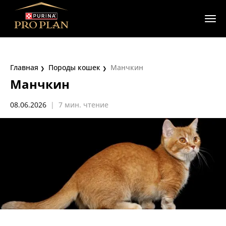
Главная
Породы кошек
Манчкин
Манчкин
08.06.2026
|
7 мин. чтение