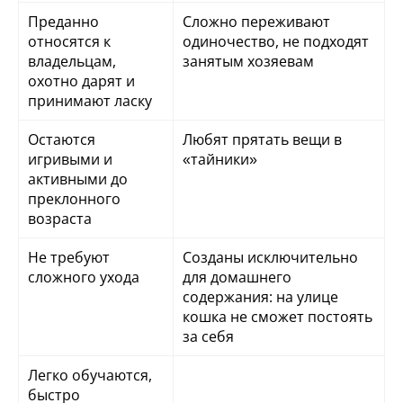
Преданно
Сложно переживают
относятся к
одиночество, не подходят
владельцам,
занятым хозяевам
охотно дарят и
принимают ласку
Остаются
Любят прятать вещи в
игривыми и
«тайники»
активными до
преклонного
возраста
Не требуют
Созданы исключительно
сложного ухода
для домашнего
содержания: на улице
кошка не сможет постоять
за себя
Легко обучаются,
быстро