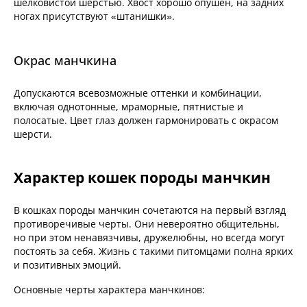
шелковистой шерстью. Хвост хорошо опушен, на задних
ногах присутствуют «штанишки».
Окрас манчкина
Допускаются всевозможные оттенки и комбинации,
включая однотонные, мраморные, пятнистые и
полосатые. Цвет глаз должен гармонировать с окрасом
шерсти.
Характер кошек породы манчкин
В кошках породы манчкин сочетаются на первый взгляд
противоречивые черты. Они невероятно общительны,
но при этом ненавязчивы, дружелюбны, но всегда могут
постоять за себя. Жизнь с такими питомцами полна ярких
и позитивных эмоций.
Основные черты характера манчкинов: