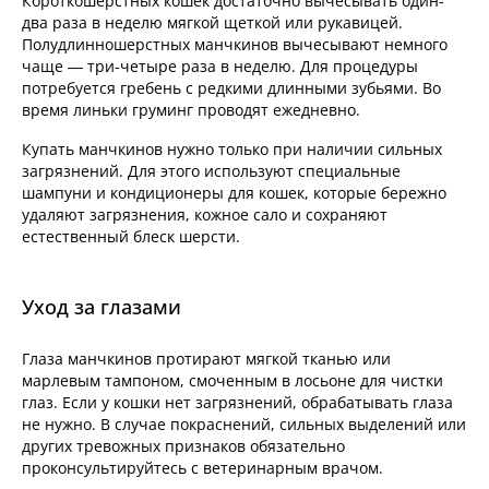
Короткошерстных кошек достаточно вычесывать один-
два раза в неделю мягкой щеткой или рукавицей.
Полудлинношерстных манчкинов вычесывают немного
чаще — три-четыре раза в неделю. Для процедуры
потребуется гребень с редкими длинными зубьями. Во
время линьки груминг проводят ежедневно.
Купать манчкинов нужно только при наличии сильных
загрязнений. Для этого используют специальные
шампуни и кондиционеры для кошек, которые бережно
удаляют загрязнения, кожное сало и сохраняют
естественный блеск шерсти.
Уход за глазами
Глаза манчкинов протирают мягкой тканью или
марлевым тампоном, смоченным в лосьоне для чистки
глаз. Если у кошки нет загрязнений, обрабатывать глаза
не нужно. В случае покраснений, сильных выделений или
других тревожных признаков обязательно
проконсультируйтесь с ветеринарным врачом.