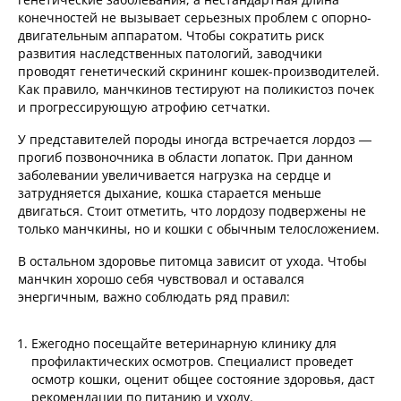
конечностей не вызывает серьезных проблем с опорно-
двигательным аппаратом. Чтобы сократить риск
развития наследственных патологий, заводчики
проводят генетический скрининг кошек-производителей.
Как правило, манчкинов тестируют на поликистоз почек
и прогрессирующую атрофию сетчатки.
У представителей породы иногда встречается лордоз —
прогиб позвоночника в области лопаток. При данном
заболевании увеличивается нагрузка на сердце и
затрудняется дыхание, кошка старается меньше
двигаться. Стоит отметить, что лордозу подвержены не
только манчкины, но и кошки с обычным телосложением.
В остальном здоровье питомца зависит от ухода. Чтобы
манчкин хорошо себя чувствовал и оставался
энергичным, важно соблюдать ряд правил:
Ежегодно посещайте ветеринарную клинику для
профилактических осмотров. Специалист проведет
осмотр кошки, оценит общее состояние здоровья, даст
рекомендации по питанию и уходу.