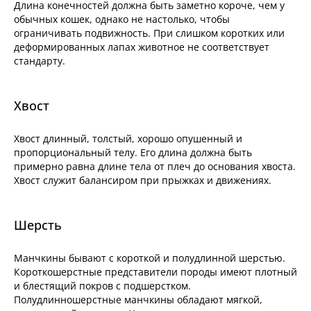
Длина конечностей должна быть заметно короче, чем у
обычных кошек, однако не настолько, чтобы
ограничивать подвижность. При слишком коротких или
деформированных лапах животное не соответствует
стандарту.
Хвост
Хвост длинный, толстый, хорошо опушенный и
пропорциональный телу. Его длина должна быть
примерно равна длине тела от плеч до основания хвоста.
Хвост служит балансиром при прыжках и движениях.
Шерсть
Манчкины бывают с короткой и полудлинной шерстью.
Короткошерстные представители породы имеют плотный
и блестящий покров с подшерстком.
Полудлинношерстные манчкины обладают мягкой,