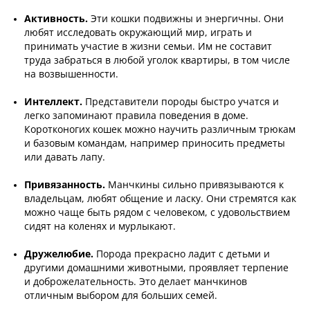
Активность.
Эти кошки подвижны и энергичны. Они
любят исследовать окружающий мир, играть и
принимать участие в жизни семьи. Им не составит
труда забраться в любой уголок квартиры, в том числе
на возвышенности.
Интеллект.
Представители породы быстро учатся и
легко запоминают правила поведения в доме.
Коротконогих кошек можно научить различным трюкам
и базовым командам, например приносить предметы
или давать лапу.
Привязанность.
Манчкины сильно привязываются к
владельцам, любят общение и ласку. Они стремятся как
можно чаще быть рядом с человеком, с удовольствием
сидят на коленях и мурлыкают.
Дружелюбие.
Порода прекрасно ладит с детьми и
другими домашними животными, проявляет терпение
и доброжелательность. Это делает манчкинов
отличным выбором для больших семей.