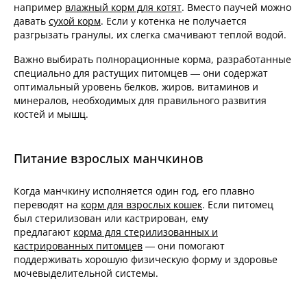
например
влажный корм для котят
. Вместо паучей можно
давать
сухой корм
. Если у котенка не получается
разгрызать гранулы, их слегка смачивают теплой водой.
Важно выбирать полнорационные корма, разработанные
специально для растущих питомцев — они содержат
оптимальный уровень белков, жиров, витаминов и
минералов, необходимых для правильного развития
костей и мышц.
Питание взрослых манчкинов
Когда манчкину исполняется один год, его плавно
переводят на
корм для взрослых кошек
. Если питомец
был стерилизован или кастрирован, ему
предлагают
корма для стерилизованных и
кастрированных питомцев
— они помогают
поддерживать хорошую физическую форму и здоровье
мочевыделительной системы.