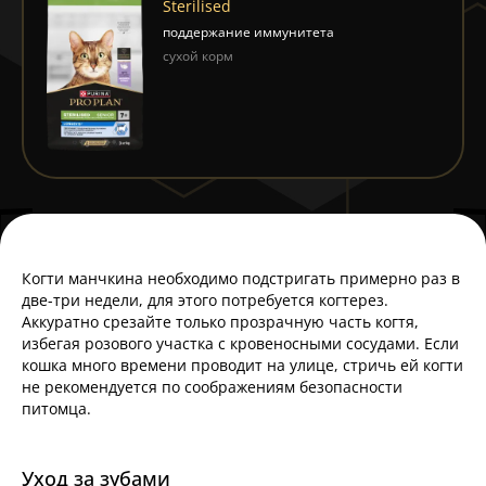
Sterilised
поддержание иммунитета
сухой корм
Когти манчкина необходимо подстригать примерно раз в
две-три недели, для этого потребуется когтерез.
Аккуратно срезайте только прозрачную часть когтя,
избегая розового участка с кровеносными сосудами. Если
кошка много времени проводит на улице, стричь ей когти
не рекомендуется по соображениям безопасности
питомца.
Уход за зубами