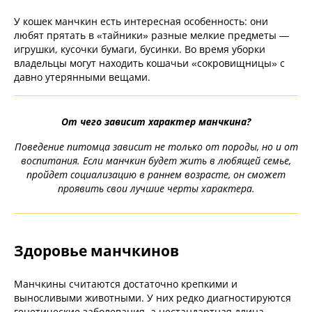
У кошек манчкин есть интересная особенность: они
любят прятать в «тайники» разные мелкие предметы —
игрушки, кусочки бумаги, бусинки. Во время уборки
владельцы могут находить кошачьи «сокровищницы» с
давно утерянными вещами.
От чего зависит характер манчкина?
Поведение питомца зависит не только от породы, но и от
воспитания. Если манчкин будет жить в любящей семье,
пройдет социализацию в раннем возрасте, он сможет
проявить свои лучшие черты характера.
Здоровье манчкинов
Манчкины считаются достаточно крепкими и
выносливыми животными. У них редко диагностируются
генетические заболевания, а нестандартная длина