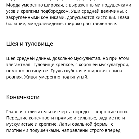
Морда умеренно широкая, с выраженными подушечками
усов и крепким подбородком. Уши средней величины, с
закругленными кончиками, допускаются кисточки. Глаза
большие, миндалевидные, широко расставленные.
Шея и туловище
Шея средней длины, довольно мускулистая, но при этом
элегантная. Туловище крепкое, с хорошей мускулатурой,
немного вытянутое. Грудь глубокая и широкая, спина
ровная. Живот умеренно подтянутый.
Конечности
Главная отличительная черта породы — короткие ноги.
Передние конечности прямые и сильные, задние ноги
мускулистые и крепкие. Лапы овальной формы, с
плотными подушечками, направлены строго вперед.