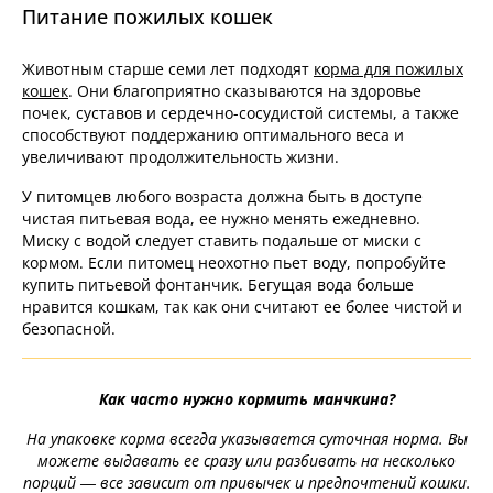
Питание пожилых кошек
Животным старше семи лет подходят
корма для пожилых
кошек
. Они благоприятно сказываются на здоровье
почек, суставов и сердечно-сосудистой системы, а также
способствуют поддержанию оптимального веса и
увеличивают продолжительность жизни.
У питомцев любого возраста должна быть в доступе
чистая питьевая вода, ее нужно менять ежедневно.
Миску с водой следует ставить подальше от миски с
кормом. Если питомец неохотно пьет воду, попробуйте
купить питьевой фонтанчик. Бегущая вода больше
нравится кошкам, так как они считают ее более чистой и
безопасной.
Как часто нужно кормить манчкина?
На упаковке корма всегда указывается суточная норма. Вы
можете выдавать ее сразу или разбивать на несколько
порций — все зависит от привычек и предпочтений кошки.