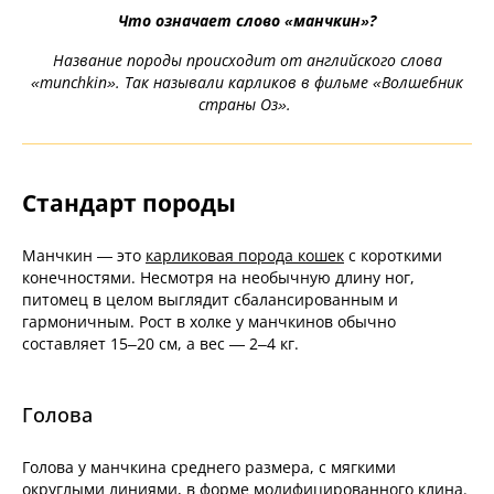
Что означает слово «манчкин»?
Название породы происходит от английского слова
«munchkin». Так называли карликов в фильме «Волшебник
страны Оз».
Стандарт породы
Манчкин — это
карликовая порода кошек
с короткими
конечностями. Несмотря на необычную длину ног,
питомец в целом выглядит сбалансированным и
гармоничным. Рост в холке у манчкинов обычно
составляет 15–20 см, а вес — 2–4 кг.
Голова
Голова у манчкина среднего размера, с мягкими
округлыми линиями, в форме модифицированного клина.