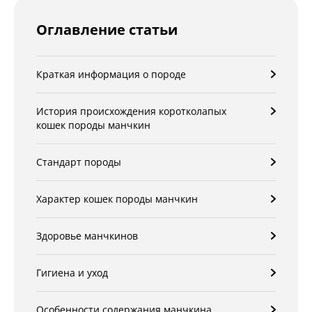
Оглавление статьи
Краткая информация о породе
История происхождения коротколапых
кошек породы манчкин
Стандарт породы
Характер кошек породы манчкин
Здоровье манчкинов
Гигиена и уход
Особенности содержания манчкина